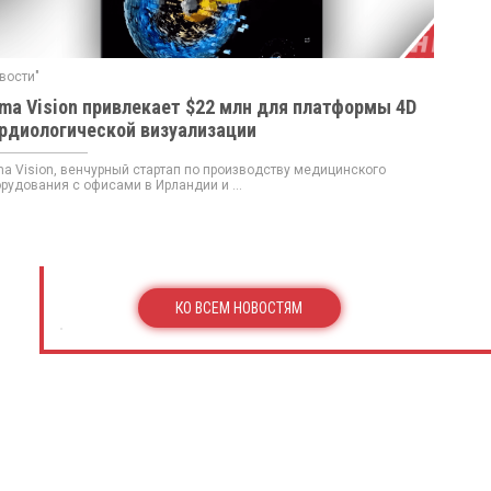
вости"
ma Vision привлекает $22 млн для платформы 4D
рдиологической визуализации
a Vision, венчурный стартап по производству медицинского
рудования с офисами в Ирландии и ...
КО ВСЕМ НОВОСТЯМ