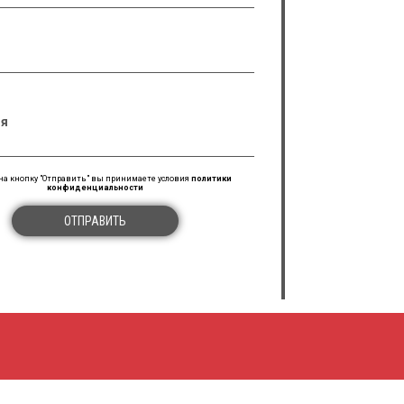
я
а кнопку "Отправить" вы принимаете условия
политики
конфиденциальности
ОТПРАВИТЬ