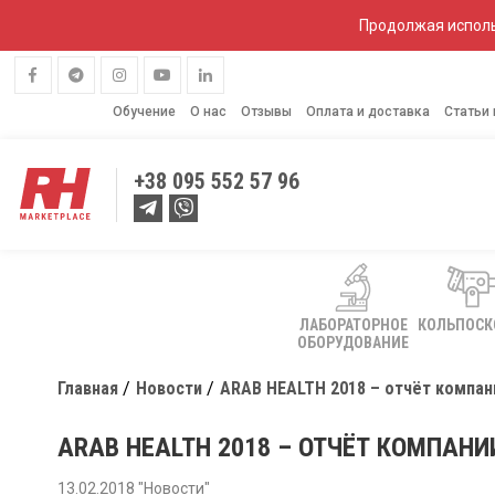
Продолжая исполь
Обучение
О нас
Отзывы
Оплата и доставка
Статьи
+38
095 552 57 96
ЛАБОРАТОРНОЕ
КОЛЬПОС
ОБОРУДОВАНИЕ
Главная
Новости
ARAB HEALTH 2018 – отчёт компан
ARAB HEALTH 2018 – ОТЧЁТ КОМПАНИ
13.02.2018 "Новости"