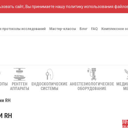
зовать сайт, Вы принимаете нашу политику использования файлов
 и протоколы исследований
Мастер-классы
Блог
FAQ
Комплексное о
КОПЫ
РЕНТГЕН
ЕНДОСКОПИЧЕСКИЕ
АНЕСТЕЗИОЛОГИЧЕСКОЕ
МЕДИ
АППАРАТЫ
СИСТЕМЫ
ОБОРУДОВАНИЕ
МЕ
ии RH
И RH