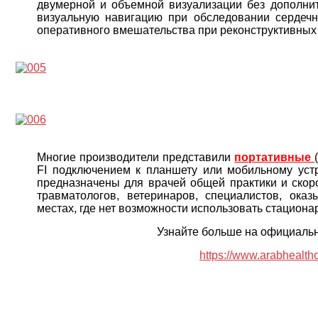
двумерной и объемной визуализации без дополнит
визуальную навигацию при обследовании сердечн
оперативного вмешательства при реконструктивных 
Многие производители представили
портативные
FI подключением к планшету или мобильному ус
предназначены для врачей общей практики и скоро
травматологов, ветеринаров, специалистов, ок
местах, где нет возможности использовать стациона
Узнайте больше на официально
https://www.arabhealt