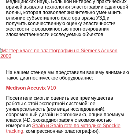
медицинских наук). Большой интерес у практических
врачей вызвала технология эластографии сдвиговой
волны, которая позволяет значительно уменьшить
влияние субъективного фактора врача УЗД и
получить количественную оценку эластичности/
жесткости с возможностью прогнозирования
злокачественности исследуемых объектов.
На нашем стенде мы представили вашему вниманию
такое диагностическое оборудование:
Medison Accuvix V10
Посетители смогли оценить все преимущества
работы с этой экспертной системой: ее
универсальность (все виды исследований),
современный дизайн и эргономика, опции премиум
класса (4D, эхокардиография с возможностью
измерения
Strain и Strain rate по методике Speckle
tracking
, компрессионная эластография).