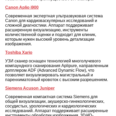
Canon Aplio i900
Современная экспертная ультразвуковая система
Canon для кардиоваскулярных исследований и
сложной диагностики. Аппарат поддерживает
расширенную визуализацию, инструменты
количественной оценки и подходит для клиник,
которым нужен высокий уровень детализации
изображения.
Toshiba Xario
УЗИ сканер оснащен технологией многолучевого
компаундного сканирования Aplipure, направленным
допплером ADF (Advanced Dynamic Flow), что
позволяет визуализировать магистральный и
паренхиматозный кровоток с высоким разрешением.
Siemens Acuson Juniper
Современная компактная система Siemens для
общей визуализации, акушерско-гинекологических,
сосудистых, урологических и кардиологических
исследований. Аппарат поддерживает расширенные
инструменты обработки изображения, 3D/4D-