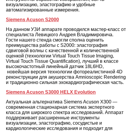
визуализацию, эластографию и удобные
автоматизированные измерения.
Siemens Acuson S2000
На данном УЗИ аппарате проводился мастер-класс от
специалиста Левицкого Андрея Владимировича.
Гости нашего стенда смогли сполна оценить
преимущества работы с S2000: эластография
сдвиговой волны с качественной и количественной
оценкой (технологии Virtual Touch Tissue Imaging,
Virtual Touch Tissue Quantification), лучший в классе
высокочастотный линейный датчик 18L6HD,
новейшая версия технологии фотореалистичной 4D
реконструкции для акушерства Amnioscopic Rendering
и традиционно сильная эхокардиографическая часть.
Siemens Acuson S3000 HELX Evolution
Актуальная альтернатива Siemens Acuson X300 —
современная стационарная система экспертного
класса для широкого спектра исследований. Аппарат
поддерживает расширенные инструменты
визуализации, эластографию, сосудистые и
кардиологические исследования и подходит для