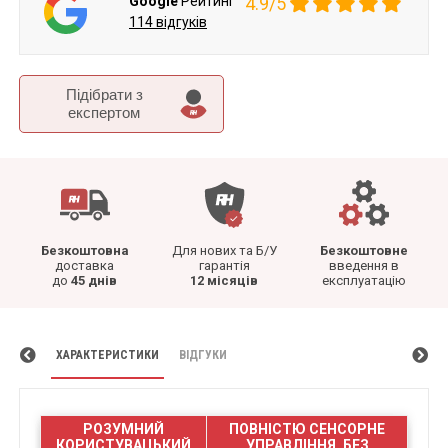
Google
Рейтинг
4.9/5
114 відгуків
Підібрати з
експертом
Безкоштовна
Для нових та Б/У
Безкоштовне
доставка
гарантія
введення в
до
45 днів
12 місяців
експлуатацію
ХАРАКТЕРИСТИКИ
ВІДГУКИ
РОЗУМНИЙ
ПОВНІСТЮ СЕНСОРНЕ
КОРИСТУВАЦЬКИЙ
УПРАВЛІННЯ, БЕЗ