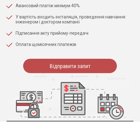
Авансовий платіж мінімум 40%
У вартість входить інсталяція, проведення навчання
інженером і доктором компанії
Підписання акту прийому-передачі
Оплата щомісячних платежів
Відправити запит