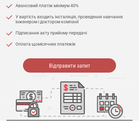
Авансовий платіж мінімум 40%
У вартість входить інсталяція, проведення навчання
інженером і доктором компанії
Підписання акту прийому-передачі
Оплата щомісячних платежів
Відправити запит