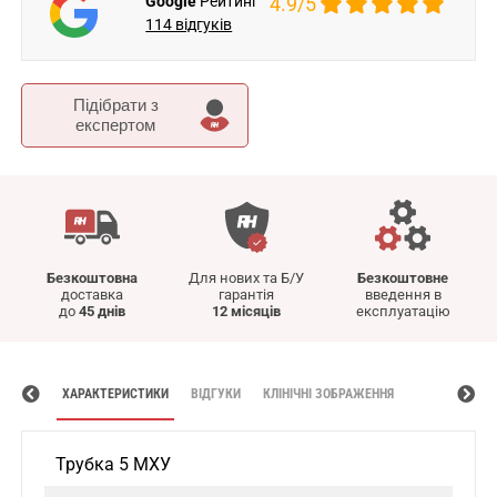
Google
Рейтинг
4.9/5
114 відгуків
Підібрати з
експертом
Безкоштовна
Для нових та Б/У
Безкоштовне
доставка
гарантія
введення в
до
45 днів
12 місяців
експлуатацію
ХАРАКТЕРИСТИКИ
ВІДГУКИ
КЛІНІЧНІ ЗОБРАЖЕННЯ
Трубка 5 МХУ