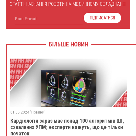
СТАТТІ, НАВЧАННЯ РОБОТИ НА МЕДИЧНОМУ ОБЛАДНАННІ
ПІДПИСАТИСЯ
Ваш E-mail
БІЛЬШЕ НОВИН
01.05.2024 "Новини"
Кардіологія зараз має понад 100 алгоритмів ШІ,
схвалених УПМ; експерти кажуть, що це тільки
початок