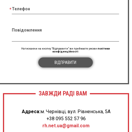
Телефон
Повідомлення
Натискаючи на кнопку "Відправити" ви приймаєте умови
політики
конфіденційності
ВІДПРАВИТИ
ЗАВЖДИ РАДІ ВАМ
Адреса:
м. Чернівці, вул. Рівненська, 5А
+38 095 552 57 96
rh.net.ua@gmail.com