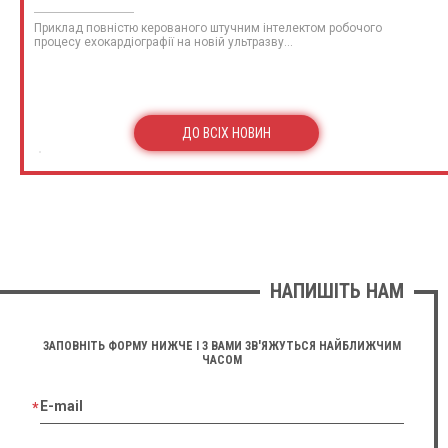
Приклад повністю керованого штучним інтелектом робочого
процесу ехокардіографії на новій ультразву...
ДО ВСІХ НОВИН
НАПИШІТЬ НАМ
ЗАПОВНІТЬ ФОРМУ НИЖЧЕ І З ВАМИ ЗВ'ЯЖУТЬСЯ НАЙБЛИЖЧИМ
ЧАСОМ
E-mail