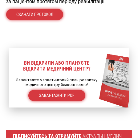
за пацієнтом протягом періоду реабілітації.
СКАЧАТИ ПРОТОКОЛ
ВИ ВІДКРИЛИ АБО ПЛАНУЄТЕ
ВІДКРИТИ МЕДИЧНИЙ ЦЕНТР?
Завантажте маркетинговий план розвитку
медичного центру безкоштовно!
ЗАВАНТАЖИТИ PDF
ПІДПИСУЙТЕСЬ ТА ОТРИМУЙТЕ
АКТУАЛЬНІ МЕДИЧНІ