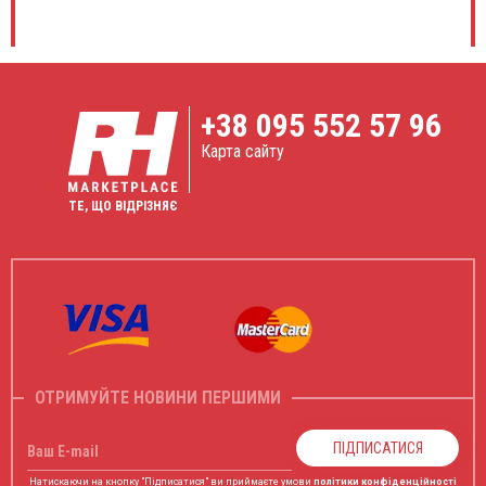
+38
095 552 57 96
Карта сайту
ТЕ, ЩО ВІДРІЗНЯЄ
ОТРИМУЙТЕ НОВИНИ ПЕРШИМИ
ПІДПИСАТИСЯ
Ваш E-mail
Натискаючи на кнопку "Підписатися" ви приймаєте умови
політики конфіденційності