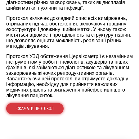
діагностики різних захворювань, таких як дисплазія
шийки матки, пухлини та інфекції.
Протокол включає докладний опис всіх вимірювань,
отриманих під час обстеження, включаючи товщину
ехоструктури і довжину шийки матки. У ньому також
містяться відомості про щільність та структуру тканин,
що дозволяє оцінити можливість реалізації різних
методів лікування.
Протокол УЗД обстеження Цервікометрії є незамінним
інструментом у роботі гінекологів, акушерів та інших
фахівців, які займаються діагностикою та лікуванням
захворювань жіночих репродуктивних органів.
Завантажуючи цей протокол, ви отримуєте докладну
інформацію, необхідну для прийняття важливих
медичних рішень та визначення найефективнішого
лікування пацієнток.
СКАЧАТИ ПРОТОКОЛ