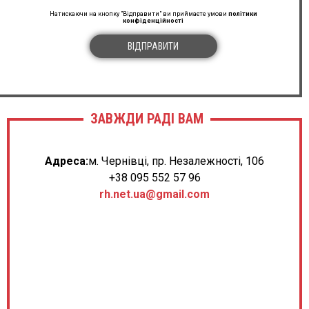
Натискаючи на кнопку "Відправити" ви приймаєте умови
політики
конфіденційності
ВІДПРАВИТИ
ЗАВЖДИ РАДІ ВАМ
Адреса:
м. Чернівці, пр. Незалежності, 106
+38 095 552 57 96
rh.net.ua@gmail.com