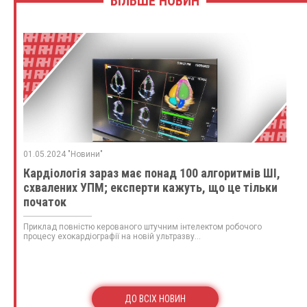
БІЛЬШЕ НОВИН
01.05.2024 "Новини"
Кардіологія зараз має понад 100 алгоритмів ШІ,
схвалених УПМ; експерти кажуть, що це тільки
початок
Приклад повністю керованого штучним інтелектом робочого
процесу ехокардіографії на новій ультразву...
ДО ВСІХ НОВИН