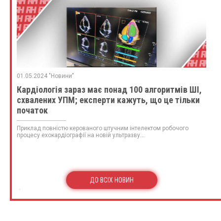
01.05.2024 "Новини"
Кардіологія зараз має понад 100 алгоритмів ШІ,
схвалених УПМ; експерти кажуть, що це тільки
початок
Приклад повністю керованого штучним інтелектом робочого
процесу ехокардіографії на новій ультразву...
ДО ВСІХ НОВИН