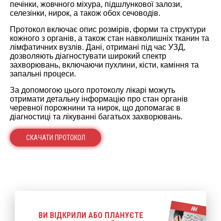
печінки, жовчного міхура, підшлункової залози,
селезінки, нирок, а також обох сечоводів.
Протокол включає опис розмірів, форми та структури
кожного з органів, а також стан навколишніх тканин та
лімфатичних вузлів. Дані, отримані під час УЗД,
дозволяють діагностувати широкий спектр
захворювань, включаючи пухлини, кісти, каміння та
запальні процеси.
За допомогою цього протоколу лікарі можуть
отримати детальну інформацію про стан органів
черевної порожнини та нирок, що допомагає в
діагностиці та лікуванні багатьох захворювань.
СКАЧАТИ ПРОТОКОЛ
ВИ ВІДКРИЛИ АБО ПЛАНУЄТЕ