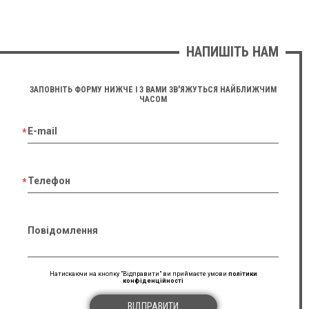
НАПИШІТЬ НАМ
ЗАПОВНІТЬ ФОРМУ НИЖЧЕ І З ВАМИ ЗВ'ЯЖУТЬСЯ НАЙБЛИЖЧИМ
ЧАСОМ
E-mail
Телефон
Повідомлення
Натискаючи на кнопку "Відправити" ви приймаєте умови
політики
конфіденційності
ВІДПРАВИТИ