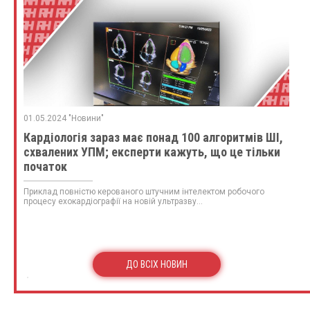
01.05.2024 "Новини"
Кардіологія зараз має понад 100 алгоритмів ШІ,
схвалених УПМ; експерти кажуть, що це тільки
початок
Приклад повністю керованого штучним інтелектом робочого
процесу ехокардіографії на новій ультразву...
ДО ВСІХ НОВИН