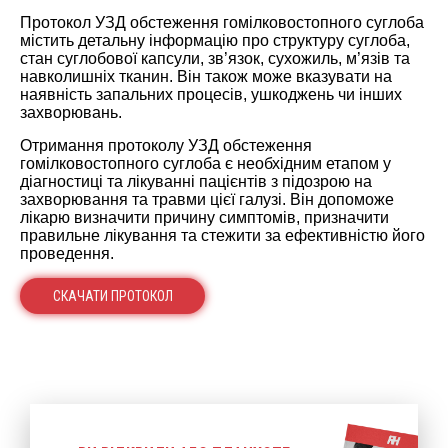
Протокол УЗД обстеження гомілковостопного суглоба
містить детальну інформацію про структуру суглоба,
стан суглобової капсули, зв’язок, сухожиль, м’язів та
навколишніх тканин. Він також може вказувати на
наявність запальних процесів, ушкоджень чи інших
захворювань.
Отримання протоколу УЗД обстеження
гомілковостопного суглоба є необхідним етапом у
діагностиці та лікуванні пацієнтів з підозрою на
захворювання та травми цієї галузі. Він допоможе
лікарю визначити причину симптомів, призначити
правильне лікування та стежити за ефективністю його
проведення.
СКАЧАТИ ПРОТОКОЛ