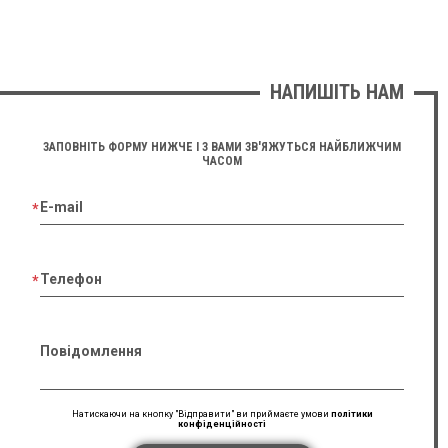
НАПИШІТЬ НАМ
ЗАПОВНІТЬ ФОРМУ НИЖЧЕ І З ВАМИ ЗВ'ЯЖУТЬСЯ НАЙБЛИЖЧИМ
ЧАСОМ
E-mail
Телефон
Повідомлення
Натискаючи на кнопку "Відправити" ви приймаєте умови
політики
конфіденційності