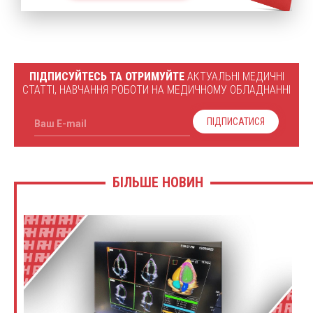
ПІДПИСУЙТЕСЬ ТА ОТРИМУЙТЕ
АКТУАЛЬНІ МЕДИЧНІ
СТАТТІ, НАВЧАННЯ РОБОТИ НА МЕДИЧНОМУ ОБЛАДНАННІ
ПІДПИСАТИСЯ
Ваш E-mail
БІЛЬШЕ НОВИН