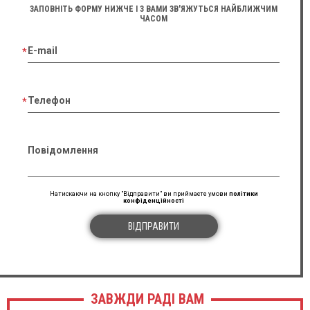
ЗАПОВНІТЬ ФОРМУ НИЖЧЕ І З ВАМИ ЗВ'ЯЖУТЬСЯ НАЙБЛИЖЧИМ
ЧАСОМ
E-mail
Телефон
Повідомлення
Натискаючи на кнопку "Відправити" ви приймаєте умови
політики
конфіденційності
ВІДПРАВИТИ
ЗАВЖДИ РАДІ ВАМ