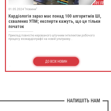
01.05.2024 "Новини"
Кардіологія зараз має понад 100 алгоритмів ШІ,
схвалених УПМ; експерти кажуть, що це тільки
початок
Приклад повністю керованого штучним інтелектом робочого
процесу ехокардіографії на новій ультразву...
ДО ВСІХ НОВИН
НАПИШІТЬ НАМ