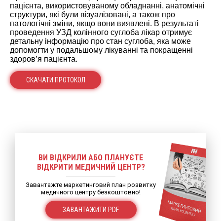
пацієнта, використовуваному обладнанні, анатомічні
структури, які були візуалізовані, а також про
патологічні зміни, якщо вони виявлені. В результаті
проведення УЗД колінного суглоба лікар отримує
детальну інформацію про стан суглоба, яка може
допомогти у подальшому лікуванні та покращенні
здоров’я пацієнта.
СКАЧАТИ ПРОТОКОЛ
ВИ ВІДКРИЛИ АБО ПЛАНУЄТЕ
ВІДКРИТИ МЕДИЧНИЙ ЦЕНТР?
Завантажте маркетинговий план розвитку
медичного центру безкоштовно!
ЗАВАНТАЖИТИ PDF