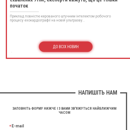
початок
Приклад повністю керованого штучним інтелектом робочого
процесу ехокардіографії на новій ультразву...
ДО ВСІХ НОВИН
НАПИШІТЬ НАМ
ЗАПОВНІТЬ ФОРМУ НИЖЧЕ І З ВАМИ ЗВ'ЯЖУТЬСЯ НАЙБЛИЖЧИМ
ЧАСОМ
E-mail