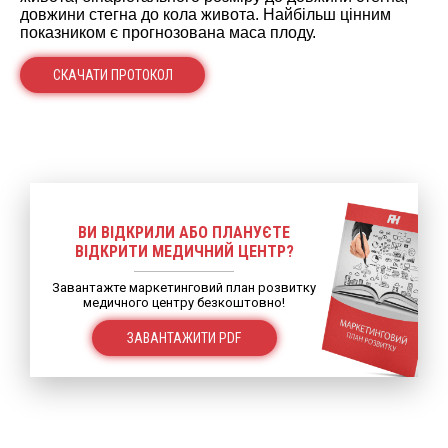
довжини стегна до кола живота. Найбільш цінним
показником є ​​прогнозована маса плоду.
СКАЧАТИ ПРОТОКОЛ
ВИ ВІДКРИЛИ АБО ПЛАНУЄТЕ
ВІДКРИТИ МЕДИЧНИЙ ЦЕНТР?
Завантажте маркетинговий план розвитку
медичного центру безкоштовно!
ЗАВАНТАЖИТИ PDF