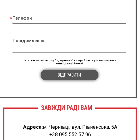
Телефон
Повідомлення
Натискаючи на кнопку "Відправити" ви приймаєте умови
політики
конфіденційності
ВІДПРАВИТИ
ЗАВЖДИ РАДІ ВАМ
Адреса:
м. Чернівці, вул. Рівненська, 5А
+38 095 552 57 96