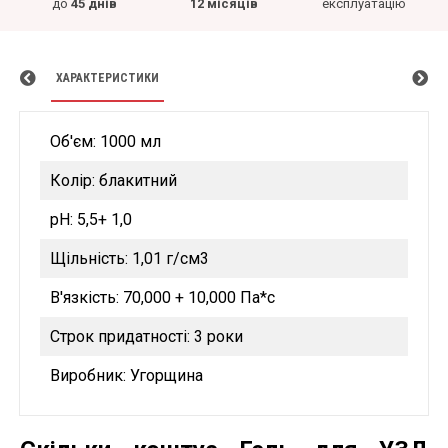
до
45 днів
12 місяців
експлуатацію
ХАРАКТЕРИСТИКИ
Об'єм: 1000 мл
Колір: блакитний
рН: 5,5+ 1,0
Щільність: 1,01 г/см3
В'язкість: 70,000 + 10,000 Па*с
Строк придатності: 3 роки
Виробник: Угорщина