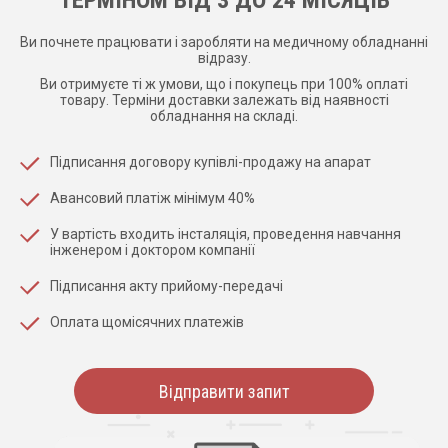
Ви почнете працювати і заробляти на медичному обладнанні
відразу.
Ви отримуєте ті ж умови, що і покупець при 100% оплаті
товару. Терміни доставки залежать від наявності
обладнання на складі.
Підписання договору купівлі-продажу на апарат
Авансовий платіж мінімум 40%
У вартість входить інсталяція, проведення навчання
інженером і доктором компанії
Підписання акту прийому-передачі
Оплата щомісячних платежів
Відправити запит