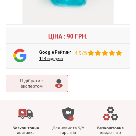
ЦІНА :
90
ГРН.
Google
Рейтинг
4.9/5
114 відгуків
Підібрати з
експертом
Безкоштовна
Для нових та Б/У
Безкоштовне
доставка
гарантія
введення в