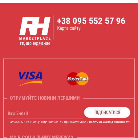
+38
095 552 57 96
Карта сайту
ТЕ, ЩО ВІДРІЗНЯЄ
ОТРИМУЙТЕ НОВИНИ ПЕРШИМИ
ПІДПИСАТИСЯ
Ваш E-mail
Натискаючи на кнопку "Підписатися" ви приймаєте умови
політики конфіденційності
МИ В СОЦІАЛЬНИХ МЕРЕЖАХ