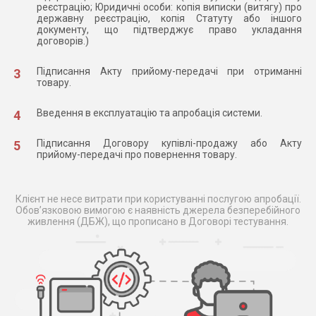
реєстрацію; Юридичні особи: копія виписки (витягу) про
державну реєстрацію, копія Статуту або іншого
документу, що підтверджує право укладання
договорів.)
Підписання Акту прийому-передачі при отриманні
товару.
Введення в експлуатацію та апробація системи.
Підписання Договору купівлі-продажу або Акту
прийому-передачі про повернення товару.
Клієнт не несе витрати при користуванні послугою апробації.
Обов’язковою вимогою є наявність джерела безперебійного
живлення (ДБЖ), що прописано в Договорі тестування.