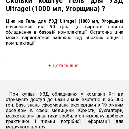
Скільки коштує Гель для УЗД
Ultragel (1000 мл, Угорщина) ?
Ціна на
Гель для УЗД Ultragel (1000 мл, Угорщина)
починається від
90 грн.
Це вартість нового
обладнання в базовій комплектації. Остаточна ціна
може варіюватися залежно від обраних опцій і
комплектації.
...
Детальніше
При купівлі УЗД обладнання у компанії RH ви
отримуєте доступ до бази знань вартістю в 35 000
грн. База знань сформована експертами з 19 річним
досвідом в сфері медицини. Юристи, бухгалтери,
маркетологи, аналітики зробили оптимальну добірку
практичної і тільки потрібної інформації для
медичного центру.