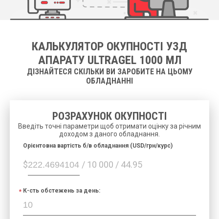
КАЛЬКУЛЯТОР ОКУПНОСТІ УЗД
АПАРАТУ ULTRAGEL 1000 МЛ
ДІЗНАЙТЕСЯ СКІЛЬКИ ВИ ЗАРОБИТЕ НА ЦЬОМУ
ОБЛАДНАННІ
РОЗРАХУНОК ОКУПНОСТІ
Введіть точні параметри щоб отримати оцінку за річним
доходом з даного обладнання.
Орієнтовна вартість б/в обладнання (USD/грн/курс)
$
/ 10 000 / 44.95
К-сть обстежень за день: