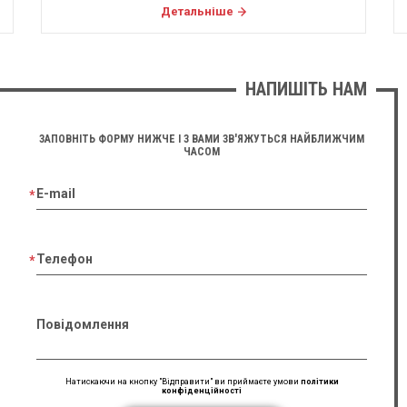
Детальніше
НАПИШІТЬ НАМ
ЗАПОВНІТЬ ФОРМУ НИЖЧЕ І З ВАМИ ЗВ'ЯЖУТЬСЯ НАЙБЛИЖЧИМ
ЧАСОМ
E-mail
Телефон
Повідомлення
Натискаючи на кнопку "Відправити" ви приймаєте умови
політики
конфіденційності