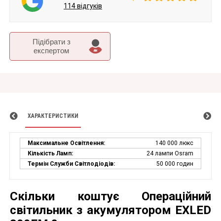
114 відгуків
Підібрати з
експертом
ХАРАКТЕРИСТИКИ
Максимальне Освітлення:
140 000 люкс
Кількість Ламп:
24 лампи Osram
Термін Служби Світлодіодів:
50 000 годин
Скільки коштує Операційний
світильник з акумулятором EXLED