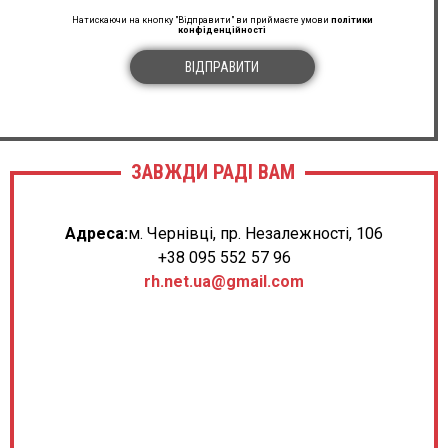
Натискаючи на кнопку "Відправити" ви приймаєте умови
політики
конфіденційності
ВІДПРАВИТИ
ЗАВЖДИ РАДІ ВАМ
Адреса:
м. Чернівці, пр. Незалежності, 106
+38 095 552 57 96
rh.net.ua@gmail.com