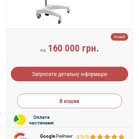
Новий
160 000 грн.
від
Запросити детальну інформацію
В кошик
Оплата
частинами
Google
Рейтинг
4.9/5