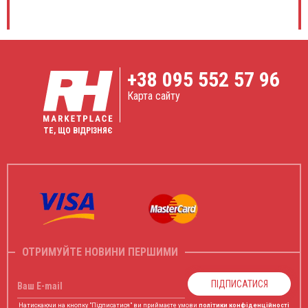
+38
095 552 57 96
Карта сайту
ТЕ, ЩО ВІДРІЗНЯЄ
ОТРИМУЙТЕ НОВИНИ ПЕРШИМИ
ПІДПИСАТИСЯ
Ваш E-mail
Натискаючи на кнопку "Підписатися" ви приймаєте умови
політики конфіденційності