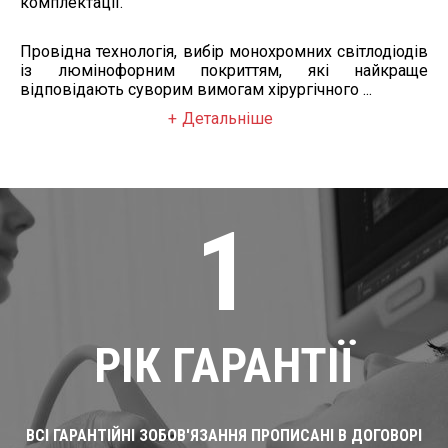
комплектації.
Провідна технологія, вибір монохромних світлодіодів
із люмінофорним покриттям, які найкраще
відповідають суворим вимогам хірургічного ...
Детальніше
1
РІК ГАРАНТІЇ
ВСІ ГАРАНТІЙНІ ЗОБОВ'ЯЗАННЯ ПРОПИСАНІ В ДОГОВОРІ