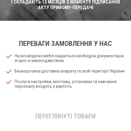
І СКЛАДАЮТЬ 12 МІСЯЦІВ З МОМЕНТУ ПІДПИСАННЯ
АКТУ ПРИЙОМУ-ПЕРЕДАЧІ
ПЕРЕВАГИ ЗАМОВЛЕННЯ У НАС
На всі медичні меблі надається необхідна документація
згідно із законодавством
Безкоштовна доставка апарату по всій території України
Послуги настройки, монтажу, установки та навчання
персоналу входять у вартість
ПЕРЕГЛЯНУТІ ТОВАРИ