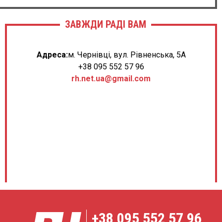
ЗАВЖДИ РАДІ ВАМ
Адреса:
м. Чернівці, вул. Рівненська, 5А
+38 095 552 57 96
rh.net.ua@gmail.com
+38
095 552 57 96