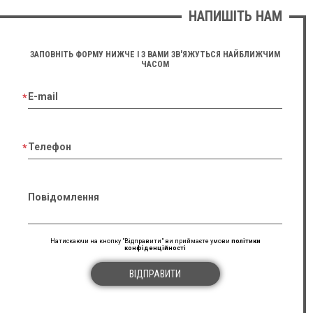
НАПИШІТЬ НАМ
ЗАПОВНІТЬ ФОРМУ НИЖЧЕ І З ВАМИ ЗВ'ЯЖУТЬСЯ НАЙБЛИЖЧИМ
ЧАСОМ
E-mail
Телефон
Повідомлення
Натискаючи на кнопку "Відправити" ви приймаєте умови
політики
конфіденційності
ВІДПРАВИТИ