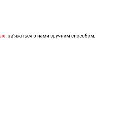
тло
, зв’яжіться з нами зручним способом: