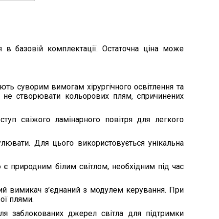
 в базовій комплектації. Остаточна ціна може
ають суворим вимогам хірургічного освітлення та
оли не створювати кольорових плям, спричинених
ступ свіжого ламінарного повітря для легкого
улювати. Для цього використовується унікальна
 є природним білим світлом, необхідним під час
ний вимикач з’єднаний з модулем керування. При
ої плями.
для заблокованих джерел світла для підтримки