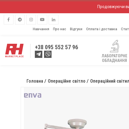
Продовжуючи вик
Навчання
Про нас
Відгуки
Оплата і доставка
Стат
+38
095 552 57 96
ЛАБОРАТОРНЕ
ОБЛАДНАННЯ
Головна
Операційне світло
Операційний світи