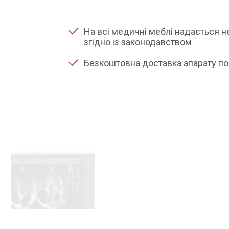
На всі медичні меблі надається 
згідно із законодавством
Безкоштовна доставка апарату по 