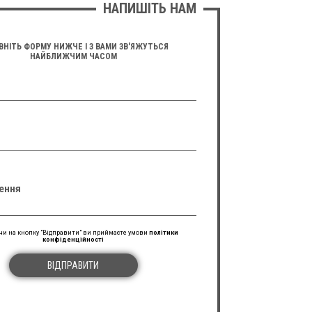
НАПИШІТЬ НАМ
ВНІТЬ ФОРМУ НИЖЧЕ І З ВАМИ ЗВ'ЯЖУТЬСЯ
НАЙБЛИЖЧИМ ЧАСОМ
ення
и на кнопку "Відправити" ви приймаєте умови
політики
конфіденційності
ВІДПРАВИТИ