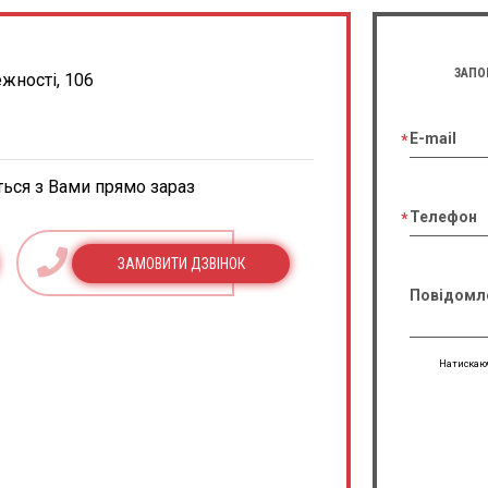
ЗАПО
ежності, 106
E-mail
ться з Вами прямо зараз
Телефон
ЗАМОВИТИ ДЗВІНОК
Повідомл
Натискаюч