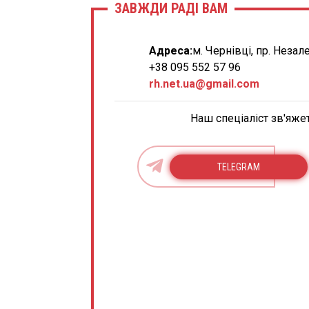
ЗАВЖДИ РАДІ ВАМ
Адреса:
м. Чернівці, пр. Незал
+38 095 552 57 96
rh.net.ua@gmail.com
Наш спеціаліст зв'яже
TELEGRAM