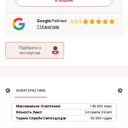
Google
Рейтинг
4.9/5
114 відгуків
Підібрати з
експертом
ХАРАКТЕРИСТИКИ
Максимальне Освітлення:
140 000 люкс
Кількість Ламп:
24 лампи Osram
Термін Служби Світлодіодів:
50 000 годин