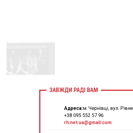
ЗАВЖДИ РАДІ ВАМ
Адреса:
м. Чернівці, вул. Рівн
+38 095 552 57 96
rh.net.ua@gmail.com