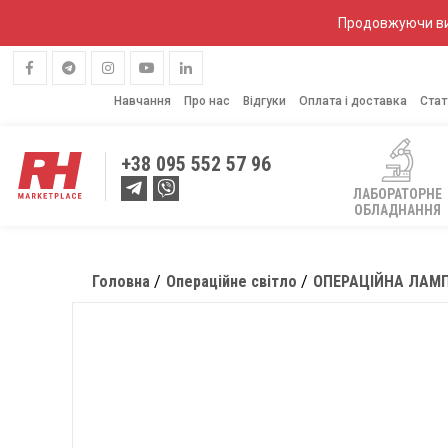
Продовжуючи вик
Навчання
Про нас
Відгуки
Оплата і доставка
Стат
+38
095 552 57 96
ЛАБОРАТОРНЕ
ОБЛАДНАННЯ
Головна
Операційне світло
ОПЕРАЦІЙНА ЛАМП