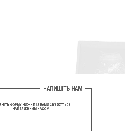
НАПИШІТЬ НАМ
ВНІТЬ ФОРМУ НИЖЧЕ І З ВАМИ ЗВ'ЯЖУТЬСЯ
НАЙБЛИЖЧИМ ЧАСОМ