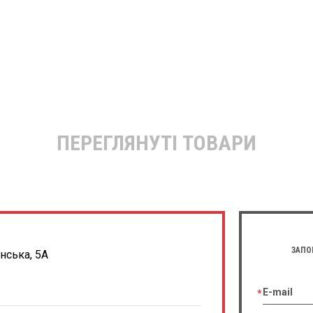
ПЕРЕГЛЯНУТІ ТОВАРИ
ЗАПО
енська, 5А
E-mail