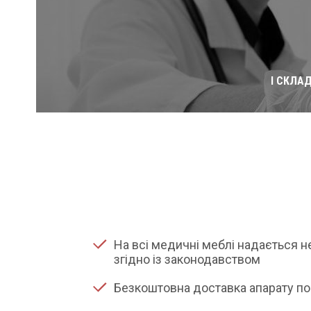
І СКЛА
На всі медичні меблі надається 
згідно із законодавством
Безкоштовна доставка апарату по 