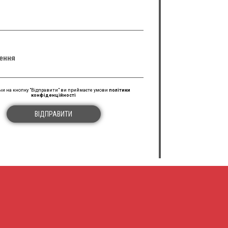
ення
и на кнопку "Відправити" ви приймаєте умови
політики
конфіденційності
ВІДПРАВИТИ