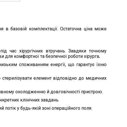
я в базовій комплектації. Остаточна ціна може
під час хірургічних втручань. Завдяки точному
и для комфортної та безпечної роботи хірурга
.
низьким споживанням енергії, що гарантує їхню
о стерилізувати елемент відповідно до медичних
ктивному охолодженню й довговічності пристрою.
кретних клінічних завдань.
 потік у будь-якій зоні операційного поля.