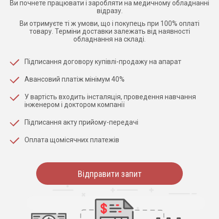
Ви почнете працювати і заробляти на медичному обладнанні
відразу.
Ви отримуєте ті ж умови, що і покупець при 100% оплаті
товару. Терміни доставки залежать від наявності
обладнання на складі.
Підписання договору купівлі-продажу на апарат
Авансовий платіж мінімум 40%
У вартість входить інсталяція, проведення навчання
інженером і доктором компанії
Підписання акту прийому-передачі
Оплата щомісячних платежів
Відправити запит