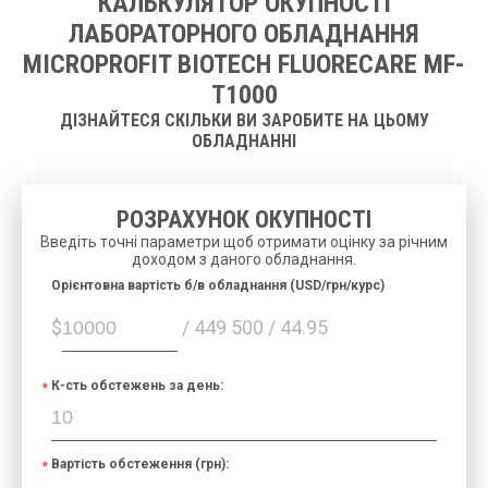
КАЛЬКУЛЯТОР ОКУПНОСТІ
ЛАБОРАТОРНОГО ОБЛАДНАННЯ
MICROPROFIT BIOTECH FLUORECARE MF-
T1000
ДІЗНАЙТЕСЯ СКІЛЬКИ ВИ ЗАРОБИТЕ НА ЦЬОМУ
ОБЛАДНАННІ
РОЗРАХУНОК ОКУПНОСТІ
Введіть точні параметри щоб отримати оцінку за річним
доходом з даного обладнання.
Орієнтовна вартість б/в обладнання (USD/грн/курс)
$
/ 449 500 / 44.95
К-сть обстежень за день:
Вартість обстеження (грн):