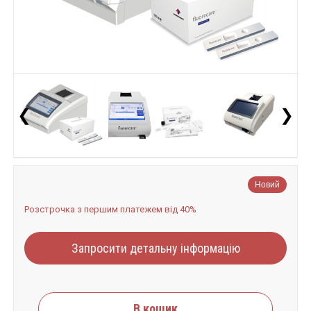
❮
❯
Новий
Розстрочка з першим платежем від 40%
Запросити детальну інформацію
В кошик