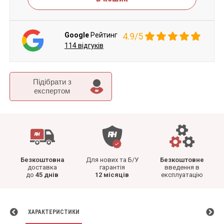
Google
Рейтинг
4.9/5
114 відгуків
Підібрати з
експертом
Безкоштовна
Для нових та Б/У
Безкоштовне
доставка
гарантія
введення в
до
45 днів
12 місяців
експлуатацію
ХАРАКТЕРИСТИКИ