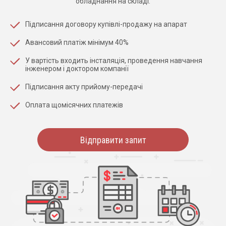
обладнання на складі.
Підписання договору купівлі-продажу на апарат
Авансовий платіж мінімум 40%
У вартість входить інсталяція, проведення навчання
інженером і доктором компанії
Підписання акту прийому-передачі
Оплата щомісячних платежів
Відправити запит