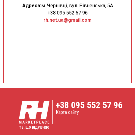
Адреса:
м. Чернівці, вул. Рівненська, 5А
+38 095 552 57 96
rh.net.ua@gmail.com
+38
095 552 57 96
Карта сайту
ТЕ, ЩО ВІДРІЗНЯЄ