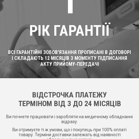
1
РІК ГАРАНТІЇ
ВСІ ГАРАНТІЙНІ ЗОБОВ'ЯЗАННЯ ПРОПИСАНІ В ДОГОВОРІ
І СКЛАДАЮТЬ 12 МІСЯЦІВ З МОМЕНТУ ПІДПИСАННЯ
АКТУ ПРИЙОМУ-ПЕРЕДАЧІ
ВІДСТРОЧКА ПЛАТЕЖУ
ТЕРМІНОМ ВІД 3 ДО 24 МІСЯЦІВ
Ви почнете працювати і заробляти на медичному обладнанні
відразу.
Ви отримуєте ті ж умови, що і покупець при 100% оплаті
товару. Терміни доставки залежать від наявності