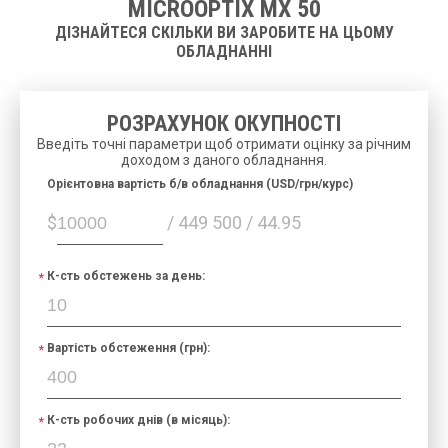
MICROOPTIX MX 50
ДІЗНАЙТЕСЯ СКІЛЬКИ ВИ ЗАРОБИТЕ НА ЦЬОМУ
ОБЛАДНАННІ
РОЗРАХУНОК ОКУПНОСТІ
Введіть точні параметри щоб отримати оцінку за річним
доходом з даного обладнання.
Орієнтовна вартість б/в обладнання (USD/грн/курс)
$
/ 449 500 / 44.95
К-сть обстежень за день:
Вартість обстеження (грн):
К-сть робочих днів (в місяць):