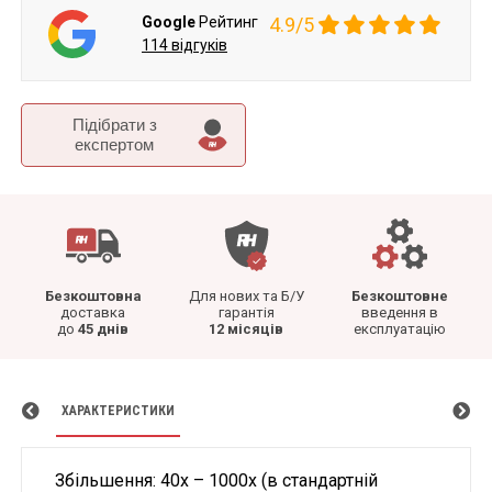
Google
Рейтинг
4.9/5
114 відгуків
Підібрати з
експертом
Безкоштовна
Для нових та Б/У
Безкоштовне
доставка
гарантія
введення в
до
45 днів
12 місяців
експлуатацію
ХАРАКТЕРИСТИКИ
Збільшення: 40х – 1000х (в стандартній