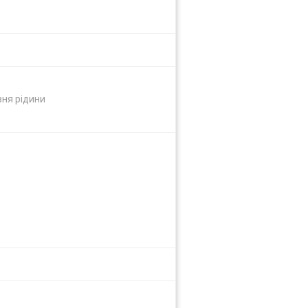
івня рідини