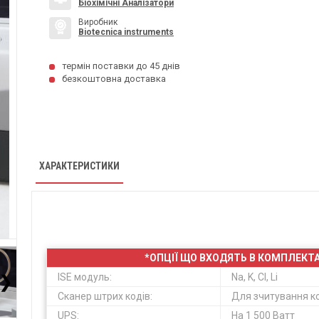
Біохімічні Аналізатори
Виробник
Biotecnica instruments
термін поставки до 45 днів
безкоштовна доставка
ХАРАКТЕРИСТИКИ
*ОПЦІЇ ЩО ВХОДЯТЬ В КОМПЛЕКТ
ISE модуль:
Na, K, Cl, Li
❯
Сканер штрих кодів:
Для зчитування код
UPS:
На 1 500 Ватт