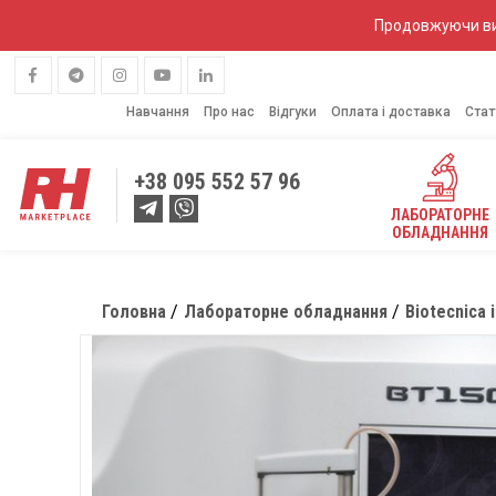
Продовжуючи вик
Навчання
Про нас
Відгуки
Оплата і доставка
Стат
+38
095 552 57 96
ЛАБОРАТОРНЕ
ОБЛАДНАННЯ
Головна
Лабораторне обладнання
Biotecnica 