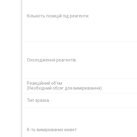
Кількість позицій під реагенти:
Охолодження реагентів:
Реакційний об’єм:
(Необхідний обсяг для вимірювання)
Тип зразка:
К-ть вимірюваних кювет: