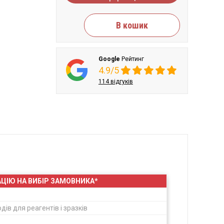
В кошик
Google
Рейтинг
4.9/5
114 відгуків
АЦІЮ НА ВИБІР ЗАМОВНИКА*
ів для реагентів і зразків