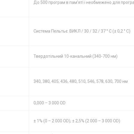
До 500 програм в пам’яті і необмежено для прог
Система Пельтьє: ВИКЛ / 30 / 32 / 37 ° C (± 0,2 ° C)
Твердотільний 10-канальний (340-700 нм)
340, 380, 405, 436, 480, 510, 546, 578, 630, 700 нм
0,000 – 3 000 OD
± 1% (0 – 2 000 OD), ± 2,5% (2 000 – 3 000 OD)