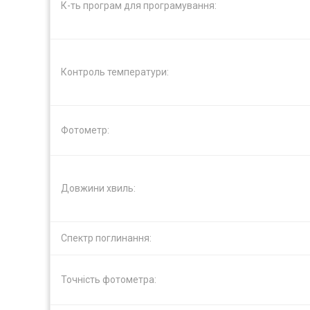
К-ть програм для програмування:
Контроль температури:
Фотометр:
Довжини хвиль:
Спектр поглинання:
Точність фотометра: