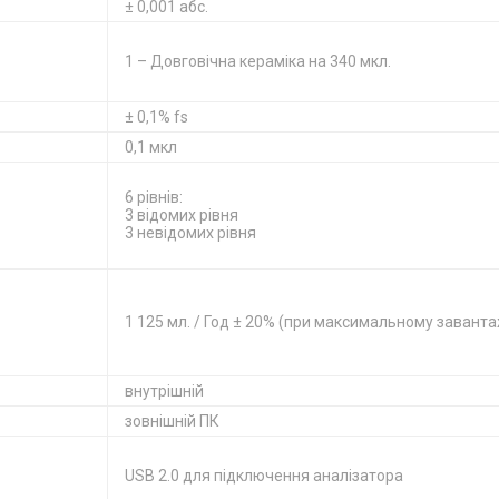
± 0,001 абс.
1 – Довговічна кераміка на 340 мкл.
± 0,1% fs
0,1 мкл
6 рівнів:
3 відомих рівня
3 невідомих рівня
1 125 мл. / Год ± 20% (при максимальному заванта
внутрішній
зовнішній ПК
USB 2.0 для підключення аналізатора