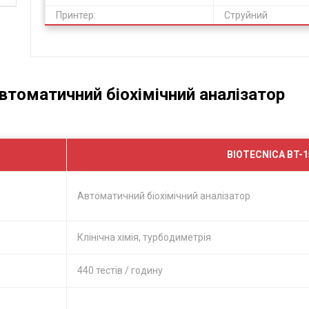
Принтер:
Струйний
Автоматичний біохімічний аналізатор
BIOTECNICA BT-1
Автоматичний біохімічний аналізатор
Клінічна хімія, турбодиметрія
440 тестів / годину