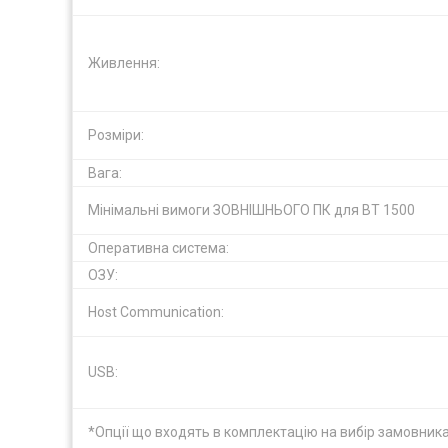
Живлення:
Розміри:
Вага:
Мінімальні вимоги ЗОВНІШНЬОГО ПК для BT 1500
Оперативна система:
ОЗУ:
Host Communication:
USB:
*Опції що входять в комплектацію на вибір замовник