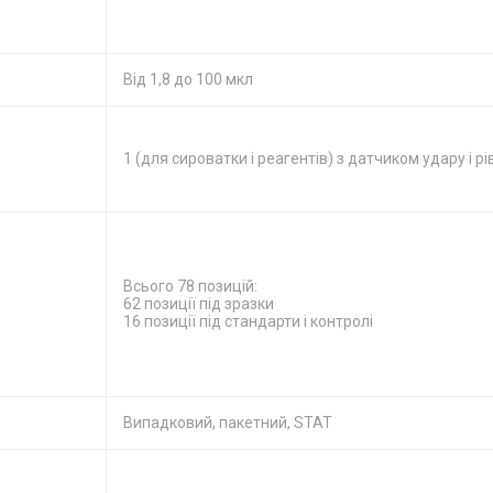
Від 1,8 до 100 мкл
1 (для сироватки і реагентів) з датчиком удару і р
Всього 78 позицій:
62 позиції під зразки
16 позиції під стандарти і контролі
Випадковий, пакетний, STAT