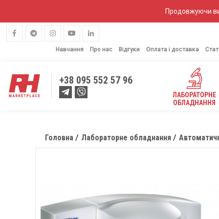
Продовжуючи вик
Навчання
Про нас
Відгуки
Оплата і доставка
Стат
+38
095 552 57 96
ЛАБОРАТОРНЕ
ОБЛАДНАННЯ
Головна
Лабораторне обладнання
Автоматичн