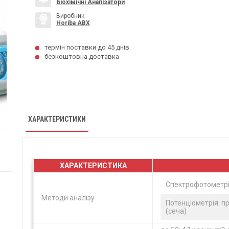
Біохімічні Аналізатори
Виробник
Horiba ABX
термін поставки до 45 днів
безкоштовна доставка
ХАРАКТЕРИСТИКИ
ХАРАКТЕРИСТИКА
Спектрофотометрія
Методи аналізу
Потенціометрія: п
(сеча)