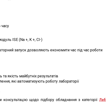
 часу
уль ISE (Na +, K +, Cl-)
торний запуск дозволяють економити час під час роботи
 та якість майбутніх результатів
лення, які автоматизують роботу лабораторії
a
 консультацію щодо підбору обладнання з категорії
Лаб