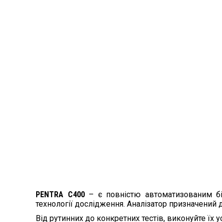
PENTRA С400
– є повністю автоматизованим бі
технології дослідження. Аналізатор призначений дл
Від рутинних до конкретних тестів, виконуйте їх ус