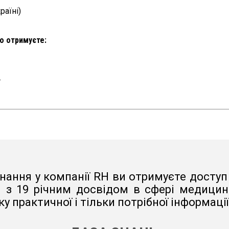
раїні)
но отримуєте:
.
нання у компанії RH ви отримуєте доступ 
з 19 річним досвідом в сфері медицини
у практичної і тільки потрібної інформаці