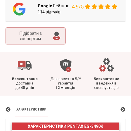
Google
Рейтинг
4.9/5
114 відгуків
Підібрати з
експертом
Безкоштовна
Для нових та Б/У
Безкоштовне
доставка
гарантія
введення в
до
45 днів
12 місяців
експлуатацію
ХАРАКТЕРИСТИКИ
ХАРАКТЕРИСТИКИ PENTAX EG-3490K