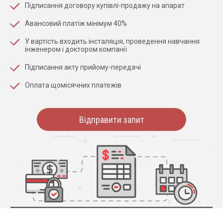
Підписання договору купівлі-продажу на апарат
Авансовий платіж мінімум 40%
У вартість входить інсталяція, проведення навчання
інженером і доктором компанії
Підписання акту прийому-передачі
Оплата щомісячних платежів
Відправити запит