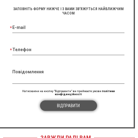
ЗАПОВНІТЬ ФОРМУ НИЖЧЕ І З ВАМИ ЗВ'ЯЖУТЬСЯ НАЙБЛИЖЧИМ
ЧАСОМ
E-mail
Телефон
Повідомлення
Натискаючи на кнопку "Відправити" ви приймаєте умови
політики
конфіденційності
ВІДПРАВИТИ
ЗАВЖДИ РАДІ ВАМ