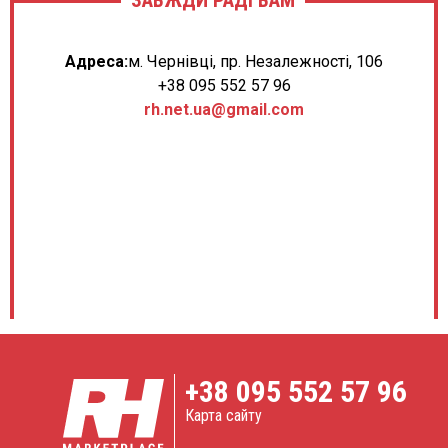
Адреса:
м. Чернівці, пр. Незалежності, 106
+38 095 552 57 96
rh.net.ua@gmail.com
+38
095 552 57 96
Карта сайту