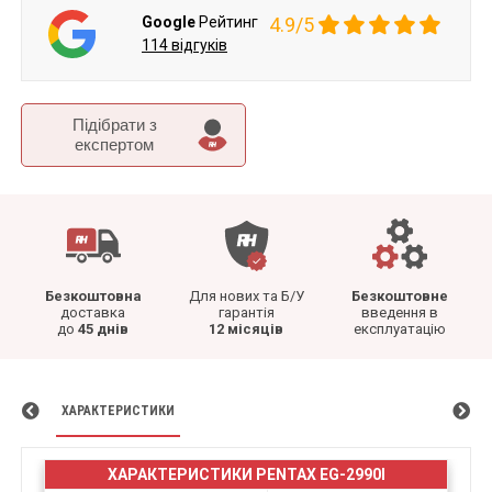
Google
Рейтинг
4.9/5
114 відгуків
Підібрати з
експертом
Безкоштовна
Для нових та Б/У
Безкоштовне
доставка
гарантія
введення в
до
45 днів
12 місяців
експлуатацію
ХАРАКТЕРИСТИКИ
ХАРАКТЕРИСТИКИ PENTAX EG-2990I