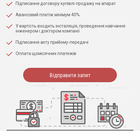
Підписання договору купівлі-продажу на апарат
Авансовий платіж мінімум 40%
У вартість входить інсталяція, проведення навчання
інженером і доктором компанії
Підписання акту прийому-передачі
Оплата щомісячних платежів
Відправити запит