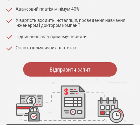
Авансовий платіж мінімум 40%
У вартість входить інсталяція, проведення навчання
інженером і доктором компанії
Підписання акту прийому-передачі
Оплата щомісячних платежів
Відправити запит