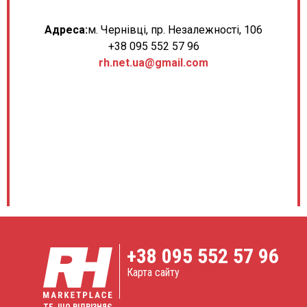
Адреса:
м. Чернівці, пр. Незалежності, 106
+38 095 552 57 96
rh.net.ua@gmail.com
+38
095 552 57 96
Карта сайту
ТЕ, ЩО ВІДРІЗНЯЄ