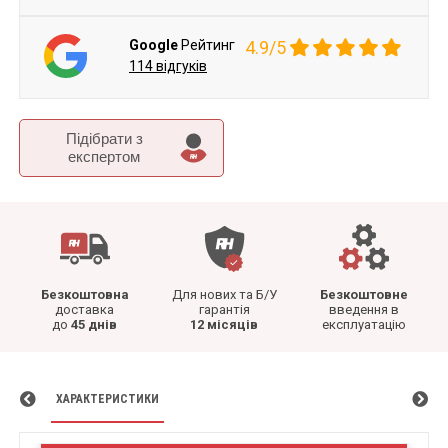
Google
Рейтинг
4.9/5
114 відгуків
Підібрати з
експертом
Безкоштовна
Для нових та Б/У
Безкоштовне
доставка
гарантія
введення в
до
45 днів
12 місяців
експлуатацію
ХАРАКТЕРИСТИКИ