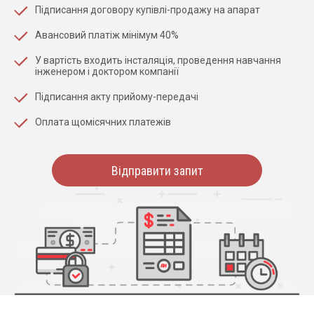
Підписання договору купівлі-продажу на апарат
Авансовий платіж мінімум 40%
У вартість входить інсталяція, проведення навчання
інженером і доктором компанії
Підписання акту прийому-передачі
Оплата щомісячних платежів
Відправити запит