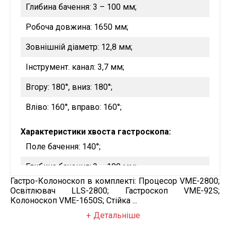
Глибина бачення: 3 – 100 мм;
Робоча довжина: 1650 мм;
Зовнішній діаметр: 12,8 мм;
Інструмент. канал: 3,7 мм;
Вгору: 180°, вниз: 180°;
Вліво: 160°, вправо: 160°;
Характеристики хвоста гастроскопа:
Поле бачення: 140°;
Глибина бачення: 3 – 100 мм;
Гастро-Колоноскоп в комплекті: Процесор VME-2800;
Довжина: 1350 мм;
Освітлювач LLS-2800; Гастроскоп VME-92S;
Колоноскоп VME-1650S; Стійка ...
Робоча довжина: 1050 мм;
Детальніше
Зовнішній діаметр: 9,0 мм;