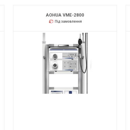
AOHUA VME-2800
Під замовлення