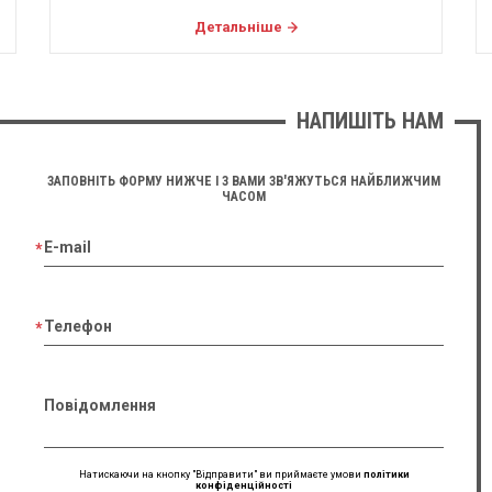
Детальніше
НАПИШІТЬ НАМ
ЗАПОВНІТЬ ФОРМУ НИЖЧЕ І З ВАМИ ЗВ'ЯЖУТЬСЯ НАЙБЛИЖЧИМ
ЧАСОМ
E-mail
Телефон
Повідомлення
Натискаючи на кнопку "Відправити" ви приймаєте умови
політики
конфіденційності