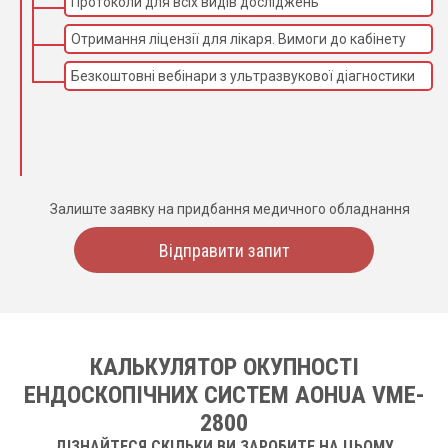
Протоколи для всіх видів досліджень
Отримання ліцензії для лікаря. Вимоги до кабінету
Безкоштовні вебінари з ультразвукової діагностики
Залиште заявку на придбання медичного обладнання
Відправити запит
КАЛЬКУЛЯТОР ОКУПНОСТІ
ЕНДОСКОПІЧНИХ СИСТЕМ AOHUA VME-
2800
ДІЗНАЙТЕСЯ СКІЛЬКИ ВИ ЗАРОБИТЕ НА ЦЬОМУ