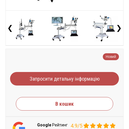
❮
❯
Новий
Запросити детальну інформацію
В кошик
Google
Рейтинг
4.9/5