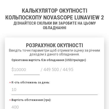
КАЛЬКУЛЯТОР ОКУПНОСТІ
КОЛЬПОСКОПУ NOVASCOPE LUNAVIEW 2
ДІЗНАЙТЕСЯ СКІЛЬКИ ВИ ЗАРОБИТЕ НА ЦЬОМУ
ОБЛАДНАННІ
РОЗРАХУНОК ОКУПНОСТІ
Введіть точні параметри щоб отримати оцінку за річним
доходом з даного обладнання.
Орієнтовна вартість б/в обладнання (USD/грн/курс)
$
/ 449 500 / 44.95
К-сть обстежень за день:
Вартість обстеження (грн):