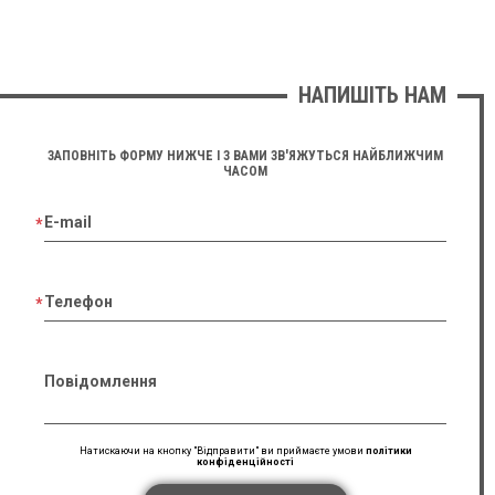
НАПИШІТЬ НАМ
ЗАПОВНІТЬ ФОРМУ НИЖЧЕ І З ВАМИ ЗВ'ЯЖУТЬСЯ НАЙБЛИЖЧИМ
ЧАСОМ
E-mail
Телефон
Повідомлення
Натискаючи на кнопку "Відправити" ви приймаєте умови
політики
конфіденційності