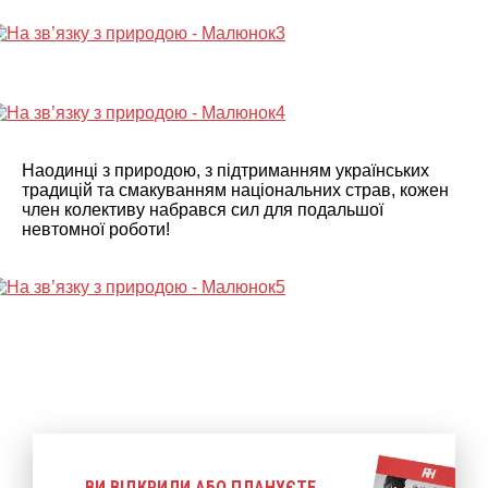
Наодинці з природою, з підтриманням українських
традицій та смакуванням національних страв, кожен
член колективу набрався сил для подальшої
невтомної роботи!
ВИ ВІДКРИЛИ АБО ПЛАНУЄТЕ