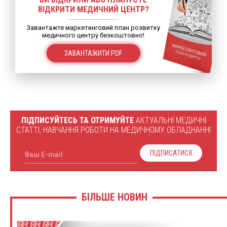
ВІДКРИТИ МЕДИЧНИЙ ЦЕНТР?
Завантажте маркетинговий план розвитку
медичного центру безкоштовно!
ЗАВАНТАЖИТИ PDF
ПІДПИСУЙТЕСЬ ТА ОТРИМУЙТЕ
АКТУАЛЬНІ МЕДИЧНІ
СТАТТІ, НАВЧАННЯ РОБОТИ НА МЕДИЧНОМУ ОБЛАДНАННІ
ПІДПИСАТИСЯ
Ваш E-mail
БІЛЬШЕ НОВИН