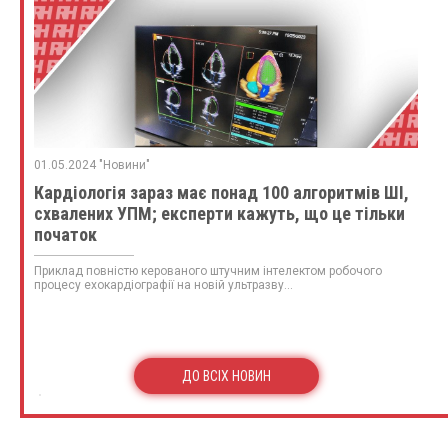
01.05.2024 "Новини"
Кардіологія зараз має понад 100 алгоритмів ШІ,
схвалених УПМ; експерти кажуть, що це тільки
початок
Приклад повністю керованого штучним інтелектом робочого
процесу ехокардіографії на новій ультразву...
ДО ВСІХ НОВИН