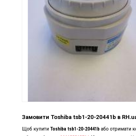
Замовити Toshiba tsb1-20-20441b в RH.u
Щоб купити
Toshiba tsb1-20-20441b
або отримати к