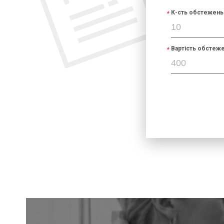
К-сть обстежень 
Вартість обстеже