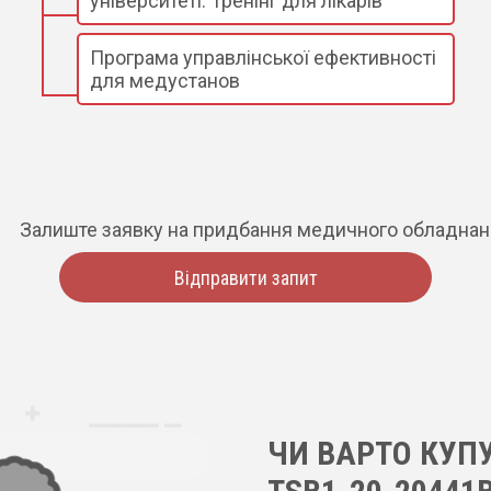
університеті. Тренінг для лікарів
Програма управлінської ефективності
для медустанов
Залиште заявку на придбання медичного обладна
Відправити запит
ЧИ ВАРТО КУП