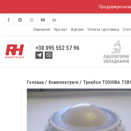
Продовжуючи вик
Навчання
Про нас
Відгуки
Оплата і доставка
Стат
+38
095 552 57 96
ЛАБОРАТОРНЕ
ОБЛАДНАННЯ
Головна
Комплектуючі
Трекбол TOSHIBA TSB1