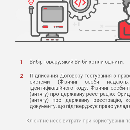
Вибір товару, який Ви би хотіли оцінити.
Підписання Договору тестування з прав
системи (Фізичні особи надають
ідентифікаційного коду; Фізичні особи-підпри
(витягу) про державну реєстрацію; Юрид
(витягу) про державну реєстрацію, к
документу, що підтверджує право уклада
Клієнт не несе витрати при користуванні 