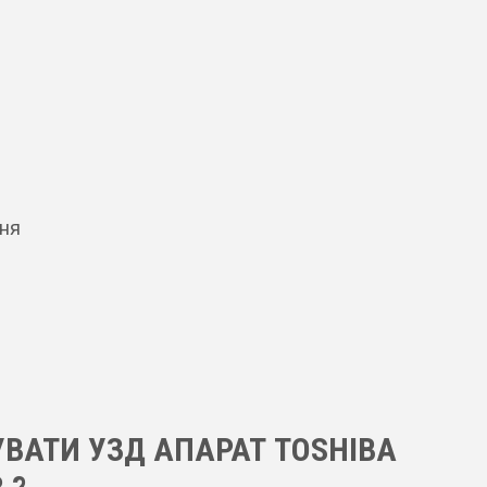
ння
УВАТИ УЗД АПАРАТ TOSHIBA