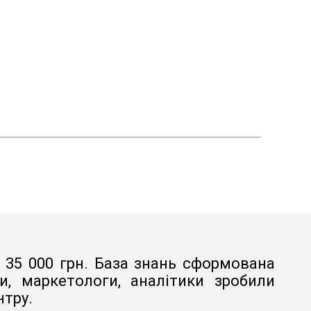
в 35 000 грн. База знань сформована
, маркетологи, аналітики зробили
нтру.