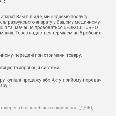
 ?
 апарат Вам підійде, ми надаємо послугу
 ультразвукового апарату у Вашому медичному
аляція та навчання проводяться БЕЗКОШТОВНО
мпанії. Товар надається терміном на 5 робочих
ийому-передачі при отриманні товару.
тацію та апробація системи.
ру купівлі-продажу або Акту прийому-передачі
ару.
ть джерела безперебійного живлення (ДБЖ),