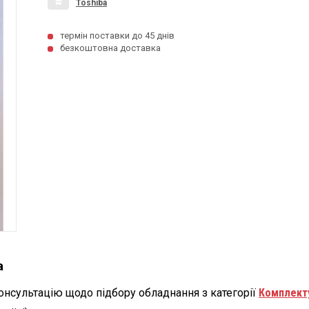
Toshiba
термін поставки до 45 днів
безкоштовна доставка
a
онсультацію щодо підбору обладнання з категорії
Комплект