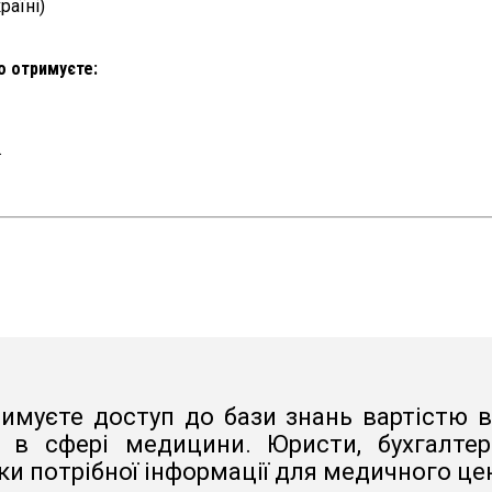
раїні)
но отримуєте:
.
римуєте доступ до бази знань вартістю 
 в сфері медицини. Юристи, бухгалтери
ки потрібної інформації для медичного це