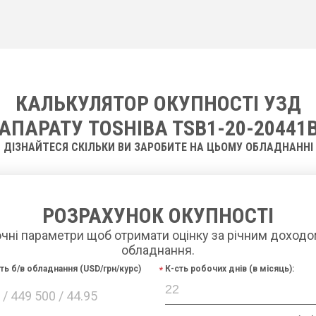
КАЛЬКУЛЯТОР ОКУПНОСТІ УЗД
АПАРАТУ TOSHIBA TSB1-20-20441
ДІЗНАЙТЕСЯ СКІЛЬКИ ВИ ЗАРОБИТЕ НА ЦЬОМУ ОБЛАДНАННІ
РОЗРАХУНОК ОКУПНОСТІ
очні параметри щоб отримати оцінку за річним доходо
обладнання.
сть б/в обладнання (USD/грн/курс)
К-сть робочих днів (в місяць):
/ 449 500 / 44.95