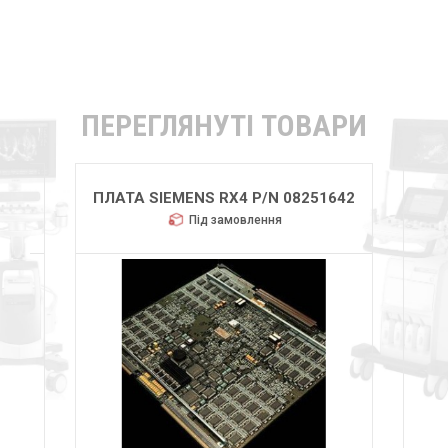
ПЕРЕГЛЯНУТІ ТОВАРИ
1642
ПЛАТА SIEMENS RX4 P/N 08251642
ПЛА
Під замовлення