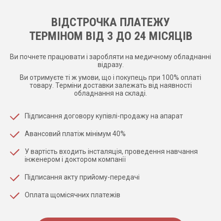
ВІДСТРОЧКА ПЛАТЕЖУ
ТЕРМІНОМ ВІД 3 ДО 24 МІСЯЦІВ
Ви почнете працювати і заробляти на медичному обладнанні
відразу.
Ви отримуєте ті ж умови, що і покупець при 100% оплаті
товару. Терміни доставки залежать від наявності
обладнання на складі.
Підписання договору купівлі-продажу на апарат
Авансовий платіж мінімум 40%
У вартість входить інсталяція, проведення навчання
інженером і доктором компанії
Підписання акту прийому-передачі
Оплата щомісячних платежів