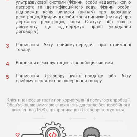
ультразвукової системи (Фізичні особи надають: копію
паспорта та ідентифікаційного коду; Фізичні особи-
підприємці: копія виписки (витягу) про державну
реєстрацію; Юридичні особи: копія виписки (витягу) про
державну реєстрацію, копія Статуту або іншого
документу, що підтверджує право укладання
договорів.)
Підписання Акту прийому-передачі при отриманні
товару.
Введення в експлуатацію та апробація системи.
Підписання Договору купівлі-продажу або Акту
прийому-передачі про повернення товару.
Клієнт не несе витрати при користуванні послугою апробації.
Обов’язковою вимогою є наявність джерела безперебійного
живлення (ДБЖ), що прописано в Договорі тестування.