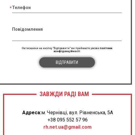
Телефон
Повідомлення
Натискаючи на кнопку "Відправити" ви приймаєте умови
політики
конфіденційності
ВІДПРАВИТИ
ЗАВЖДИ РАДІ ВАМ
Адреса:
м. Чернівці, вул. Рівненська, 5А
+38 095 552 57 96
rh.net.ua@gmail.com