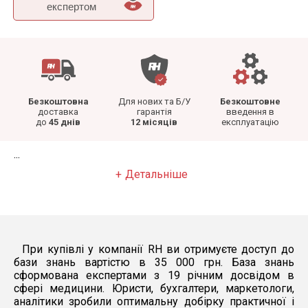
експертом
Безкоштовна
Для нових та Б/У
Безкоштовне
доставка
гарантія
введення в
до
45 днів
12 місяців
експлуатацію
...
Детальніше
При купівлі у компанії RH ви отримуєте доступ до
бази знань вартістю в 35 000 грн. База знань
сформована експертами з 19 річним досвідом в
сфері медицини. Юристи, бухгалтери, маркетологи,
аналітики зробили оптимальну добірку практичної і