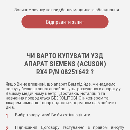
Залиште заявку на придбання медичного обладнання
Відправити запит
ЧИ ВАРТО КУПУВАТИ УЗД
АПАРАТ SIEMENS (ACUSON)
RX4 P/N 08251642 ?
Якщо Ви не впевнені, що апарат Вам підійде, ми надаємо
послугу безкоштовної апробації ультразвукового апарату у
Вашому медичному центрі. Доставка, інсталяція та
навчання проводяться БЕЗКОШТОВНО інженером та
лікарем компанії. Товар надається терміном на 5 робочих
днів.
Вибір товару, який Ви би хотіли оцінити.
Підписання Договору тестування з правом викупу