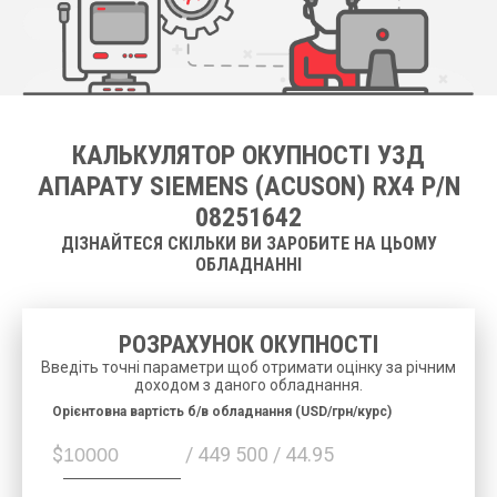
КАЛЬКУЛЯТОР ОКУПНОСТІ УЗД
АПАРАТУ SIEMENS (ACUSON) RX4 P/N
08251642
ДІЗНАЙТЕСЯ СКІЛЬКИ ВИ ЗАРОБИТЕ НА ЦЬОМУ
ОБЛАДНАННІ
РОЗРАХУНОК ОКУПНОСТІ
Введіть точні параметри щоб отримати оцінку за річним
доходом з даного обладнання.
Орієнтовна вартість б/в обладнання (USD/грн/курс)
$
/ 449 500 / 44.95