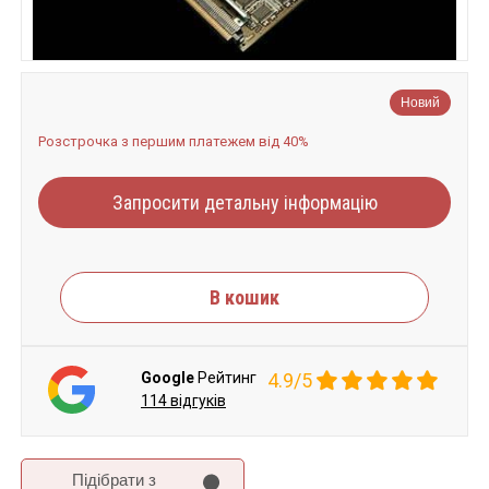
Новий
Розстрочка з першим платежем від 40%
Запросити детальну інформацію
В кошик
Google
Рейтинг
4.9/5
114 відгуків
Підібрати з