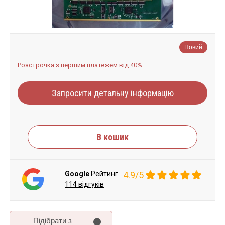
Новий
Розстрочка з першим платежем від 40%
Запросити детальну інформацію
В кошик
Google
Рейтинг
4.9/5
114 відгуків
Підібрати з