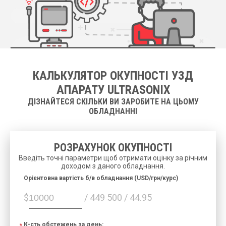
КАЛЬКУЛЯТОР ОКУПНОСТІ УЗД
АПАРАТУ ULTRASONIX
ДІЗНАЙТЕСЯ СКІЛЬКИ ВИ ЗАРОБИТЕ НА ЦЬОМУ
ОБЛАДНАННІ
РОЗРАХУНОК ОКУПНОСТІ
Введіть точні параметри щоб отримати оцінку за річним
доходом з даного обладнання.
Орієнтовна вартість б/в обладнання (USD/грн/курс)
$
/ 449 500 / 44.95
К-сть обстежень за день: