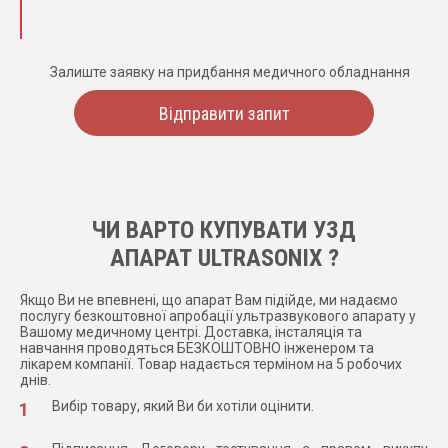
Залиште заявку на придбання медичного обладнання
Відправити запит
ЧИ ВАРТО КУПУВАТИ УЗД
АПАРАТ ULTRASONIX ?
Якщо Ви не впевнені, що апарат Вам підійде, ми надаємо
послугу безкоштовної апробації ультразвукового апарату у
Вашому медичному центрі. Доставка, інсталяція та
навчання проводяться БЕЗКОШТОВНО інженером та
лікарем компанії. Товар надається терміном на 5 робочих
днів.
Вибір товару, який Ви би хотіли оцінити.