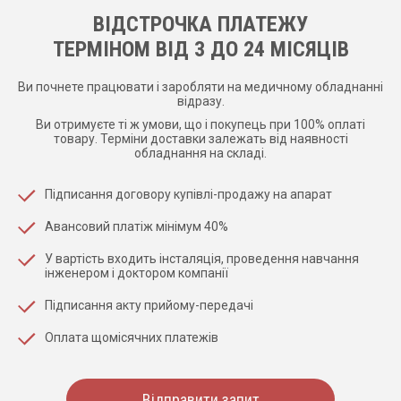
ВІДСТРОЧКА ПЛАТЕЖУ
ТЕРМІНОМ ВІД 3 ДО 24 МІСЯЦІВ
Ви почнете працювати і заробляти на медичному обладнанні
відразу.
Ви отримуєте ті ж умови, що і покупець при 100% оплаті
товару. Терміни доставки залежать від наявності
обладнання на складі.
Підписання договору купівлі-продажу на апарат
Авансовий платіж мінімум 40%
У вартість входить інсталяція, проведення навчання
інженером і доктором компанії
Підписання акту прийому-передачі
Оплата щомісячних платежів
Відправити запит