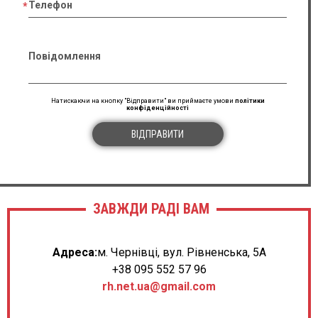
Телефон
Повідомлення
Натискаючи на кнопку "Відправити" ви приймаєте умови
політики
конфіденційності
ВІДПРАВИТИ
ЗАВЖДИ РАДІ ВАМ
Адреса:
м. Чернівці, вул. Рівненська, 5А
+38 095 552 57 96
rh.net.ua@gmail.com