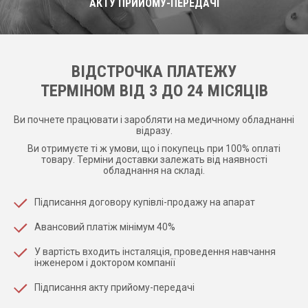
АКТУ ПРИЙОМУ-ПЕРЕДАЧІ
ВІДСТРОЧКА ПЛАТЕЖУ
ТЕРМІНОМ ВІД 3 ДО 24 МІСЯЦІВ
Ви почнете працювати і заробляти на медичному обладнанні
відразу.
Ви отримуєте ті ж умови, що і покупець при 100% оплаті
товару. Терміни доставки залежать від наявності
обладнання на складі.
Підписання договору купівлі-продажу на апарат
Авансовий платіж мінімум 40%
У вартість входить інсталяція, проведення навчання
інженером і доктором компанії
Підписання акту прийому-передачі