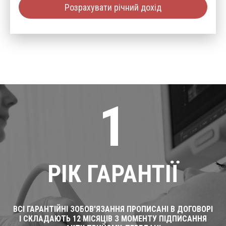
Розрахувати річний дохід
1
РІК ГАРАНТІЇ
ВСІ ГАРАНТІЙНІ ЗОБОВ'ЯЗАННЯ ПРОПИСАНІ В ДОГОВОРІ
І СКЛАДАЮТЬ 12 МІСЯЦІВ З МОМЕНТУ ПІДПИСАННЯ