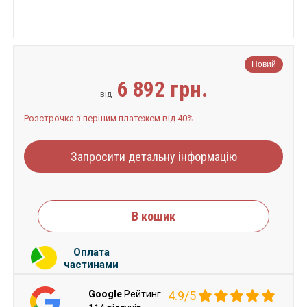
Новий
6 892 грн.
від
Розстрочка з першим платежем від 40%
Запросити детальну інформацію
В кошик
Оплата
частинами
Google
Рейтинг
4.9/5