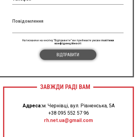
Повідомлення
Натискаючи на кнопку "Відправити" ви приймаєте умови
політики
конфіденційності
ВІДПРАВИТИ
ЗАВЖДИ РАДІ ВАМ
Адреса:
м. Чернівці, вул. Рівненська, 5А
+38 095 552 57 96
rh.net.ua@gmail.com