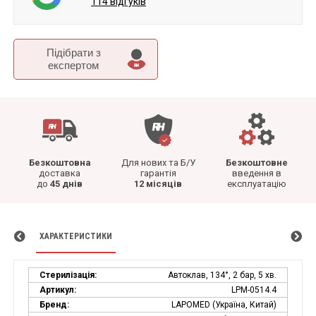
114 відгуків
Підібрати з
експертом
Безкоштовна
Для нових та Б/У
Безкоштовне
доставка
гарантія
введення в
до
45 днів
12 місяців
експлуатацію
ХАРАКТЕРИСТИКИ
Стерилізація:
Автоклав, 134°, 2 бар, 5 хв.
Артикул:
LPM-0514.4
Бренд:
LAPOMED (Україна, Китай)