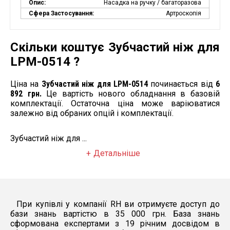
Опис:
Насадка на ручку / багаторазова
Сфера Застосування:
Артроскопія
Скільки коштує Зубчастий ніж для
LPM-0514 ?
Ціна на
Зубчастий ніж для LPM-0514
починається від
6
892 грн.
Це вартість нового обладнання в базовій
комплектації. Остаточна ціна може варіюватися
залежно від обраних опцій і комплектації.
Зубчастий ніж для ...
Детальніше
При купівлі у компанії RH ви отримуєте доступ до
бази знань вартістю в 35 000 грн. База знань
сформована експертами з 19 річним досвідом в