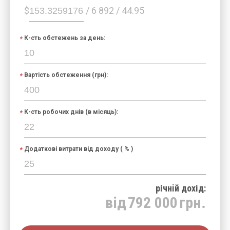
$
/ 6 892 / 44.95
К-сть обстежень за день:
Вартість обстеження (грн):
К-сть робочих днів (в місяць):
Додаткові витрати від доходу ( % )
річнiй дохід:
від
792 000
грн.