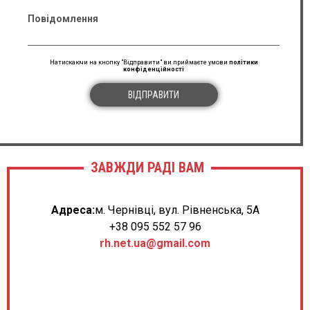
Повідомлення
Натискаючи на кнопку "Відправити" ви приймаєте умови
політики
конфіденційності
ВІДПРАВИТИ
ЗАВЖДИ РАДІ ВАМ
Адреса:
м. Чернівці, вул. Рівненська, 5А
+38 095 552 57 96
rh.net.ua@gmail.com