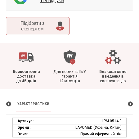
114 відгуків
Підібрати з
експертом
Безкоштовна
Для нових та Б/У
Безкоштовне
доставка
гарантія
введення в
до
45 днів
12 місяців
експлуатацію
ХАРАКТЕРИСТИКИ
Артикул:
LPM-0514.3
Бренд:
LAPOMED (Україна, Китай)
Опис:
Прямий сферичний ніж