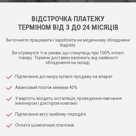
ВІДСТРОЧКА ПЛАТЕЖУ
ТЕРМІНОМ ВІД 3 ДО 24 МІСЯЦІВ
Ви почнете працювати і заробляти на медичному обладнанні
відразу.
Ви отримуєте ті ж умови, що і покупець при 100% оплаті
товару. Терміни доставки залежать від наявності
обладнання на складі.
Підписання договору купівлі-продажу на апарат
Авансовий платіж мінімум 40%
У вартість входить інсталяція, проведення навчання
інженером і доктором компанії
Підписання акту прийому-передачі
Оплата щомісячних платежів