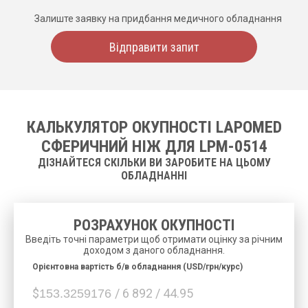
Залиште заявку на придбання медичного обладнання
Відправити запит
КАЛЬКУЛЯТОР ОКУПНОСТІ LAPOMED
СФЕРИЧНИЙ НІЖ ДЛЯ LPM-0514
ДІЗНАЙТЕСЯ СКІЛЬКИ ВИ ЗАРОБИТЕ НА ЦЬОМУ
ОБЛАДНАННІ
РОЗРАХУНОК ОКУПНОСТІ
Введіть точні параметри щоб отримати оцінку за річним
доходом з даного обладнання.
Орієнтовна вартість б/в обладнання (USD/грн/курс)
$
/ 6 892 / 44.95