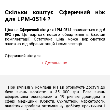
Скільки коштує Сферичний ніж
для LPM-0514 ?
Ціна на
Сферичний ніж для LPM-0514
починається від
6
892 грн.
Це вартість нового обладнання в базовій
комплектації. Остаточна ціна може варіюватися
залежно від обраних опцій і комплектації.
Сферичний ніж для ...
Детальніше
При купівлі у компанії RH ви отримуєте доступ до
бази знань вартістю в 35 000 грн. База знань
сформована експертами з 19 річним досвідом в
сфері медицини. Юристи, бухгалтери, маркетологи,
аналітики зробили оптимальну добірку практичної і