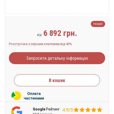
Новий
6 892 грн.
від
Розстрочка з першим платежем від 40%
Запросити детальну інформацію
В кошик
Оплата
частинами
Google
Рейтинг
4.9/5