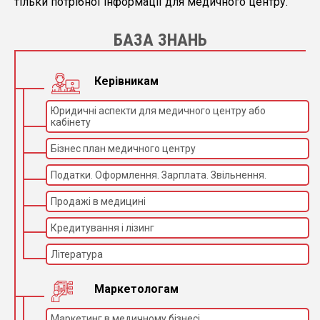
тільки потрібної інформації для медичного центру.
БАЗА ЗНАНЬ
Керівникам
Юридичні аспекти для медичного центру або
кабінету
Бізнес план медичного центру
Податки. Оформлення. Зарплата. Звільнення.
Продажі в медицині
Кредитування і лізинг
Література
Маркетологам
Маркетинг в медичному бізнесі