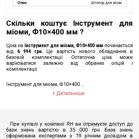
Опис:
Штопор для міом
Скільки коштує Інструмент для
міоми, Ф10×400 мм ?
Ціна на
Інструмент для міоми, Ф10×400 мм
починається
від
6 994 грн.
Це вартість нового обладнання в
базовій комплектації. Остаточна ціна може
варіюватися залежно від обраних опцій і
комплектації.
Інструмент для міоми, Ф10×400 ...
Детальніше
При купівлі у компанії RH ви отримуєте доступ до
бази знань вартістю в 35 000 грн. База знань
сформована експертами з 19 річним досвідом в