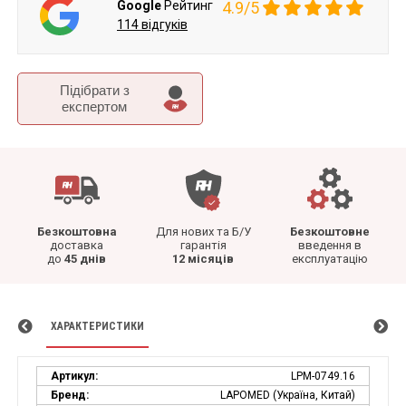
Google
Рейтинг
4.9/5
114 відгуків
Підібрати з
експертом
Безкоштовна
Для нових та Б/У
Безкоштовне
доставка
гарантія
введення в
до
45 днів
12 місяців
експлуатацію
ХАРАКТЕРИСТИКИ
Артикул:
LPM-0749.16
Бренд:
LAPOMED (Україна, Китай)