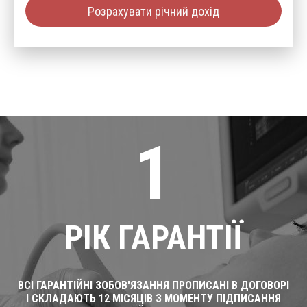
Розрахувати річний дохід
1
РІК ГАРАНТІЇ
ВСІ ГАРАНТІЙНІ ЗОБОВ'ЯЗАННЯ ПРОПИСАНІ В ДОГОВОРІ
І СКЛАДАЮТЬ 12 МІСЯЦІВ З МОМЕНТУ ПІДПИСАННЯ