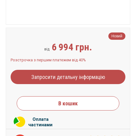
Новий
6 994 грн.
від
Розстрочка з першим платежем від 40%
Запросити детальну інформацію
В кошик
Оплата
частинами