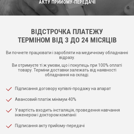
АКТУ ПРИЙОМУ-ПЕРЕДАЧІ
ВІДСТРОЧКА ПЛАТЕЖУ
ТЕРМІНОМ ВІД 3 ДО 24 МІСЯЦІВ
Ви почнете працювати і заробляти на медичному обладнанні
відразу.
Ви отримуєте ті ж умови, що і покупець при 100% оплаті
товару. Терміни доставки залежать від наявності
обладнання на складі.
Підписання договору купівлі-продажу на апарат
Авансовий платіж мінімум 40%
У вартість входить інсталяція, проведення навчання
інженером і доктором компанії
Підписання акту прийому-передачі