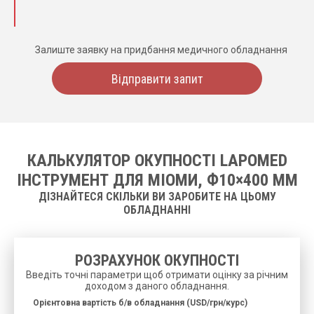
Залиште заявку на придбання медичного обладнання
Відправити запит
КАЛЬКУЛЯТОР ОКУПНОСТІ LAPOMED
ІНСТРУМЕНТ ДЛЯ МІОМИ, Ф10×400 ММ
ДІЗНАЙТЕСЯ СКІЛЬКИ ВИ ЗАРОБИТЕ НА ЦЬОМУ
ОБЛАДНАННІ
РОЗРАХУНОК ОКУПНОСТІ
Введіть точні параметри щоб отримати оцінку за річним
доходом з даного обладнання.
Орієнтовна вартість б/в обладнання (USD/грн/курс)