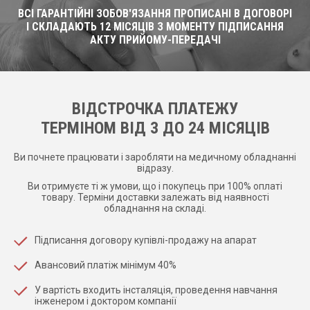
ВСІ ГАРАНТІЙНІ ЗОБОВ'ЯЗАННЯ ПРОПИСАНІ В ДОГОВОРІ
І СКЛАДАЮТЬ 12 МІСЯЦІВ З МОМЕНТУ ПІДПИСАННЯ
АКТУ ПРИЙОМУ-ПЕРЕДАЧІ
ВІДСТРОЧКА ПЛАТЕЖУ
ТЕРМІНОМ ВІД 3 ДО 24 МІСЯЦІВ
Ви почнете працювати і заробляти на медичному обладнанні
відразу.
Ви отримуєте ті ж умови, що і покупець при 100% оплаті
товару. Терміни доставки залежать від наявності
обладнання на складі.
Підписання договору купівлі-продажу на апарат
Авансовий платіж мінімум 40%
У вартість входить інсталяція, проведення навчання
інженером і доктором компанії