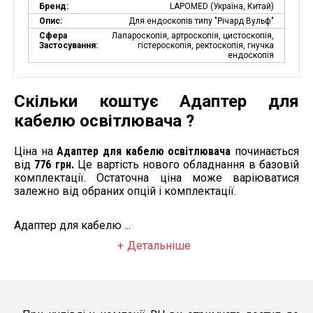
Бренд:
LAPOMED (Україна, Китай)
Опис:
Для ендоскопів типу "Річард Вульф"
Сфера
Лапароскопія, артроскопія, цистоскопія,
Застосування:
гістероскопія, ректоскопія, гнучка
ендоскопія
Скільки коштує Адаптер для
кабелю освітлювача ?
Ціна на
Адаптер для кабелю освітлювача
починається
від
776 грн.
Це вартість нового обладнання в базовій
комплектації. Остаточна ціна може варіюватися
залежно від обраних опцій і комплектації.
Адаптер для кабелю ...
Детальніше