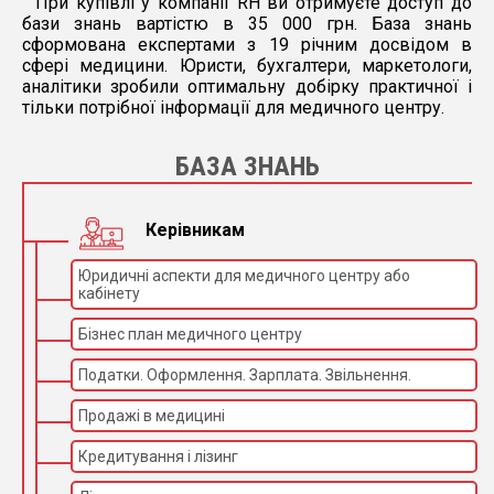
При купівлі у компанії RH ви отримуєте доступ до
бази знань вартістю в 35 000 грн. База знань
сформована експертами з 19 річним досвідом в
сфері медицини. Юристи, бухгалтери, маркетологи,
аналітики зробили оптимальну добірку практичної і
тільки потрібної інформації для медичного центру.
БАЗА ЗНАНЬ
Керівникам
Юридичні аспекти для медичного центру або
кабінету
Бізнес план медичного центру
Податки. Оформлення. Зарплата. Звільнення.
Продажі в медицині
Кредитування і лізинг