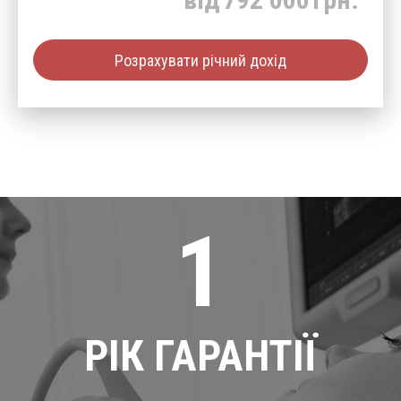
Розрахувати річний дохід
1
РІК ГАРАНТІЇ