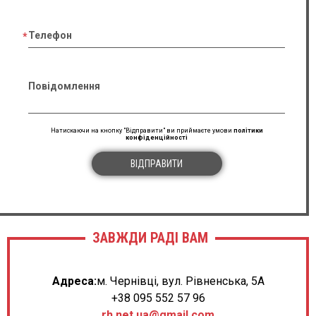
Телефон
Повідомлення
Натискаючи на кнопку "Відправити" ви приймаєте умови
політики
конфіденційності
ВІДПРАВИТИ
ЗАВЖДИ РАДІ ВАМ
Адреса:
м. Чернівці, вул. Рівненська, 5А
+38 095 552 57 96
rh.net.ua@gmail.com