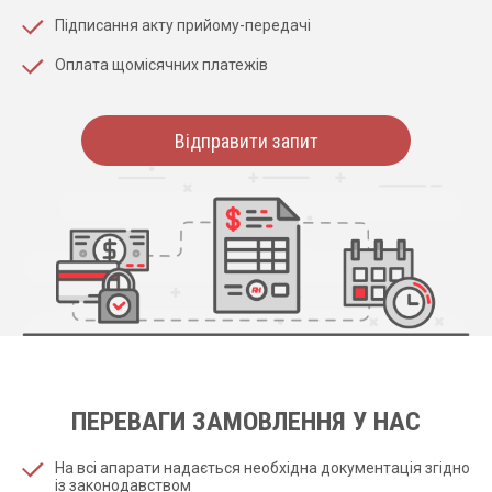
Підписання акту прийому-передачі
Оплата щомісячних платежів
Відправити запит
ПЕРЕВАГИ ЗАМОВЛЕННЯ У НАС
На всі апарати надається необхідна документація згідно
із законодавством