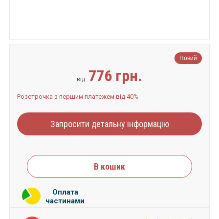
Новий
776 грн.
від
Розстрочка з першим платежем від 40%
Запросити детальну інформацію
В кошик
Оплата
частинами