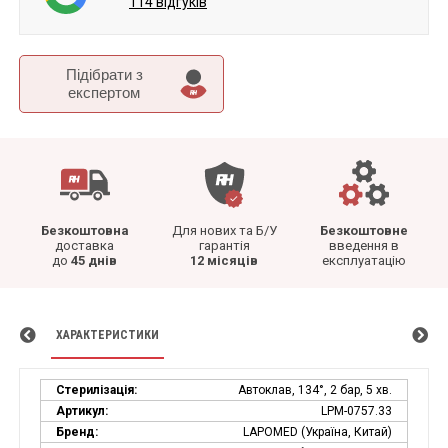
114 відгуків
Підібрати з
експертом
Безкоштовна
Для нових та Б/У
Безкоштовне
доставка
гарантія
введення в
до
45 днів
12 місяців
експлуатацію
ХАРАКТЕРИСТИКИ
Стерилізація:
Автоклав, 134°, 2 бар, 5 хв.
Артикул:
LPM-0757.33
Бренд:
LAPOMED (Україна, Китай)