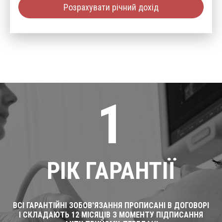
Розрахувати річний дохід
1
РІК ГАРАНТІЇ
ВСІ ГАРАНТІЙНІ ЗОБОВ'ЯЗАННЯ ПРОПИСАНІ В ДОГОВОРІ
І СКЛАДАЮТЬ 12 МІСЯЦІВ З МОМЕНТУ ПІДПИСАННЯ