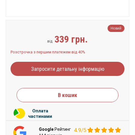
Новий
339 грн.
від
Розстрочка з першим платежем від 40%
Запросити детальну інформацію
В кошик
Оплата
частинами
Google
Рейтинг
4.9/5