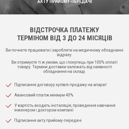
АКТУ ПРИЙОМУ-ПЕРЕДАЧІ
ВІДСТРОЧКА ПЛАТЕЖУ
ТЕРМІНОМ ВІД 3 ДО 24 МІСЯЦІВ
Ви почнете працювати і заробляти на медичному обладнанні
відразу.
Ви отримуєте ті ж умови, що і покупець при 100% оплаті
товару. Терміни доставки залежать від наявності
обладнання на складі.
Підписання договору купівлі-продажу на апарат
Авансовий платіж мінімум 40%
У вартість входить інсталяція, проведення навчання
інженером і доктором компанії
Підписання акту прийому-передачі