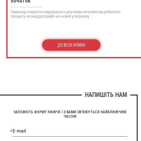
початок
Приклад повністю керованого штучним інтелектом робочого
процесу ехокардіографії на новій ультразву...
ДО ВСІХ НОВИН
НАПИШІТЬ НАМ
ЗАПОВНІТЬ ФОРМУ НИЖЧЕ І З ВАМИ ЗВ'ЯЖУТЬСЯ НАЙБЛИЖЧИМ
ЧАСОМ
E-mail