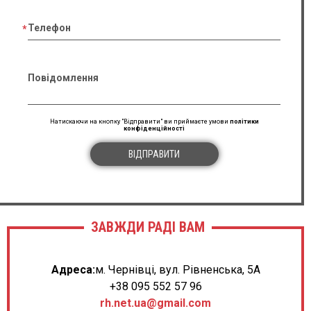
Телефон
Повідомлення
Натискаючи на кнопку "Відправити" ви приймаєте умови
політики
конфіденційності
ВІДПРАВИТИ
ЗАВЖДИ РАДІ ВАМ
Адреса:
м. Чернівці, вул. Рівненська, 5А
+38 095 552 57 96
rh.net.ua@gmail.com