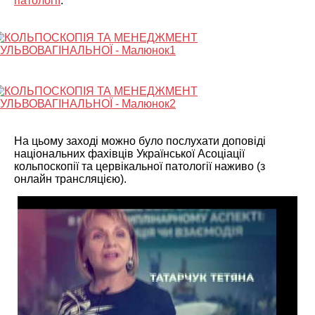
патології
.
На цьому заході можно було послухати доповіді
національних фахівців Української Асоціації
кольпоскопії та цервікальної патології наживо (з
онлайн трансляцією).