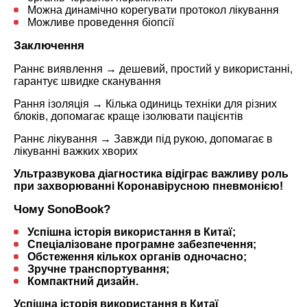
Можна динамічно корегувати протокол лікування
Можливе проведення біопсії
Заключення
Раннє виявлення → дешевий, простий у використанні,
гарантує швидке сканування
Рання ізоляція → Кілька одиниць техніки для різних
блоків, допомагає краще ізолювати пацієнтів
Раннє лікування → Завжди під рукою, допомагає в
лікуванні важких хворих
Ультразвукова діагностика відіграє важливу роль
при захворюванні
Коронавірусною пневмонією!
Чому SonoBook?
Успішна історія використання в Китаї;
Спеціалізоване програмне забезпечення;
Обстеження кількох органів одночасно;
Зручне транспортування;
Компактний дизайн.
Успішна історія використання в Китаї