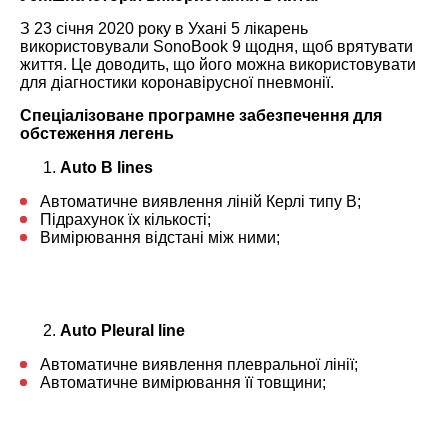
З 23 січня 2020 року в Ухані 5 лікарень
використовували SonoBook 9 щодня, щоб врятувати
життя. Це доводить, що його можна використовувати
для діагностики коронавірусної пневмонії.
Спеціалізоване програмне забезпечення для
обстеження легень
Auto B lines
Автоматичне виявлення ліній Керлі типу В;
Підрахунок їх кількості;
Вимірювання відстані між ними;
Auto Pleural line
Автоматичне виявлення плевральної лінії;
Автоматичне вимірювання її товщини;