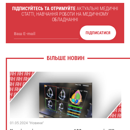
ПІДПИСУЙТЕСЬ ТА ОТРИМУЙТЕ
АКТУАЛЬНІ МЕДИЧНІ
СТАТТІ, НАВЧАННЯ РОБОТИ НА МЕДИЧНОМУ
ОБЛАДНАННІ
ПІДПИСАТИСЯ
Ваш E-mail
БІЛЬШЕ НОВИН
01.05.2024 "Новини"