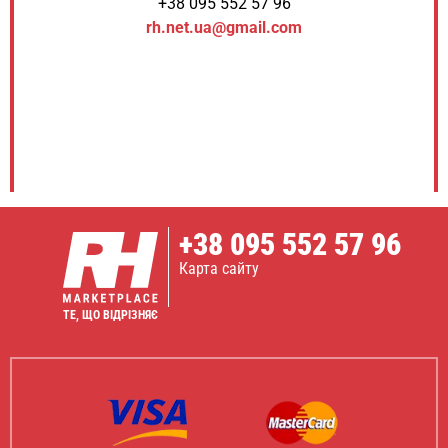
+38 095 552 57 96
rh.net.ua@gmail.com
+38
095 552 57 96
Карта сайту
ТЕ, ЩО ВІДРІЗНЯЄ