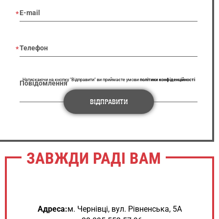
E-mail
Телефон
Натискаючи на кнопку "Відправити" ви приймаєте умови
політики конфіденційності
Повідомлення
ВІДПРАВИТИ
ЗАВЖДИ РАДІ ВАМ
Адреса:
м. Чернівці, вул. Рівненська, 5А