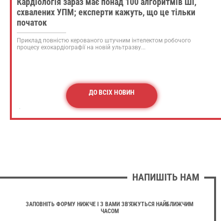
Кардіологія зараз має понад 100 алгоритмів ШІ,
схвалених УПМ; експерти кажуть, що це тільки
початок
Приклад повністю керованого штучним інтелектом робочого
процесу ехокардіографії на новій ультразву...
ДО ВСІХ НОВИН
НАПИШІТЬ НАМ
ЗАПОВНІТЬ ФОРМУ НИЖЧЕ І З ВАМИ ЗВ'ЯЖУТЬСЯ НАЙБЛИЖЧИМ
ЧАСОМ