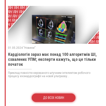
01.05.2024 "Новини"
Кардіологія зараз має понад 100 алгоритмів ШІ,
схвалених УПМ; експерти кажуть, що це тільки
початок
Приклад повністю керованого штучним інтелектом робочого
процесу ехокардіографії на новій ультразву...
ДО ВСІХ НОВИН