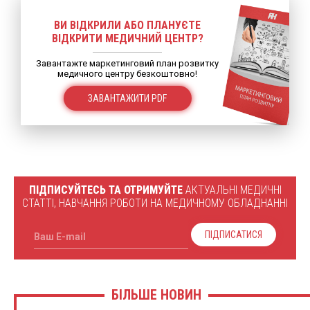
ВИ ВІДКРИЛИ АБО ПЛАНУЄТЕ
ВІДКРИТИ МЕДИЧНИЙ ЦЕНТР?
Завантажте маркетинговий план розвитку
медичного центру безкоштовно!
ЗАВАНТАЖИТИ PDF
ПІДПИСУЙТЕСЬ ТА ОТРИМУЙТЕ
АКТУАЛЬНІ МЕДИЧНІ
СТАТТІ, НАВЧАННЯ РОБОТИ НА МЕДИЧНОМУ ОБЛАДНАННІ
ПІДПИСАТИСЯ
Ваш E-mail
БІЛЬШЕ НОВИН