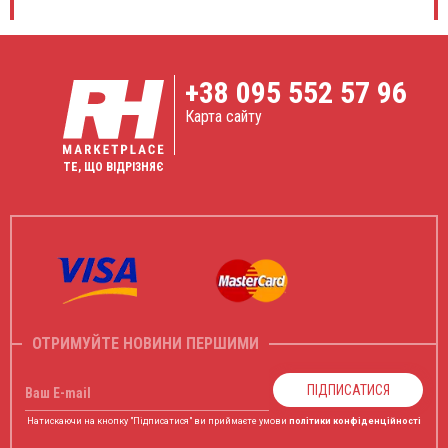
+38
095 552 57 96
Карта сайту
ТЕ, ЩО ВІДРІЗНЯЄ
ОТРИМУЙТЕ НОВИНИ ПЕРШИМИ
ПІДПИСАТИСЯ
Ваш E-mail
Натискаючи на кнопку "Підписатися" ви приймаєте умови
політики конфіденційності