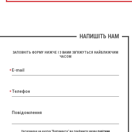
НАПИШІТЬ НАМ
ЗАПОВНІТЬ ФОРМУ НИЖЧЕ І З ВАМИ ЗВ'ЯЖУТЬСЯ НАЙБЛИЖЧИМ
ЧАСОМ
E-mail
Телефон
Повідомлення
Натискаючи на кнопку "Відправити" ви приймаєте умови
політики