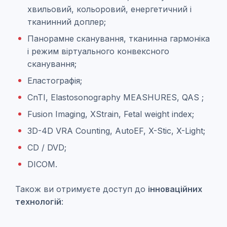
хвильовий, кольоровий, енергетичний і
тканинний доплер;
Панорамне сканування, тканинна гармоніка
і режим віртуального конвексного
сканування;
Еластографія;
CnTI, Elastosonography MEASHURES, QAS ;
Fusion Imaging, XStrain, Fetal weight index;
3D-4D VRA Counting, AutoEF, X-Stic, X-Light;
CD / DVD;
DICOM.
Також ви отримуєте доступ до
інноваційних
технологій
: