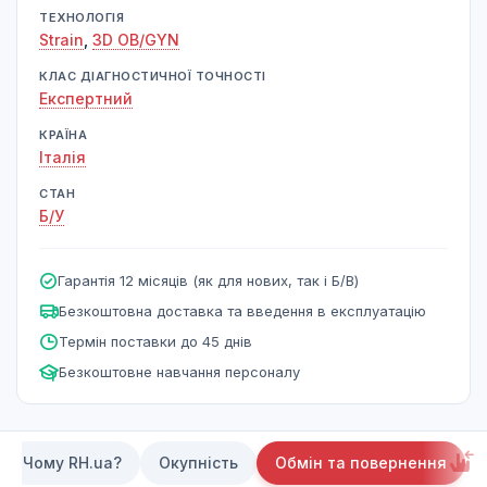
ТЕХНОЛОГІЯ
Strain
,
3D OB/GYN
КЛАС ДІАГНОСТИЧНОЇ ТОЧНОСТІ
Експертний
КРАЇНА
Італія
СТАН
Б/У
Гарантія 12 місяців (як для нових, так і Б/В)
Безкоштовна доставка та введення в експлуатацію
Термін поставки до 45 днів
Безкоштовне навчання персоналу
Чому RH.ua?
Окупність
Обмін та повернення