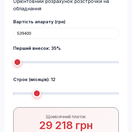
Орієнтовний розрахунок розстрочки на
обладнання
Вартість апарату (грн)
Перший внесок:
35
%
Строк (місяців):
12
Щомісячний платіж:
29 218 грн