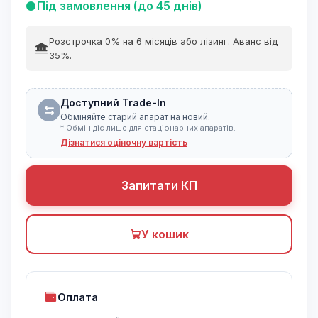
Під замовлення (до 45 днів)
Розстрочка 0% на 6 місяців або лізинг. Аванс від
35%.
Доступний Trade-In
Обміняйте старий апарат на новий.
* Обмін діє лише для стаціонарних апаратів.
Дізнатися оціночну вартість
Запитати КП
У кошик
Оплата