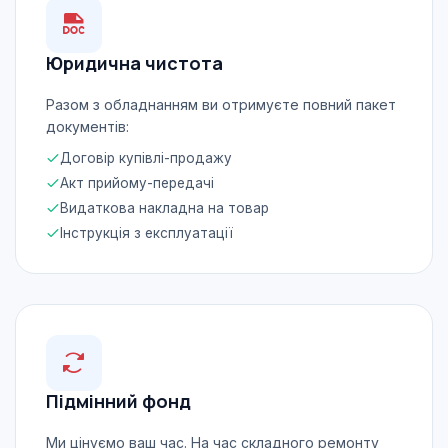
Юридична чистота
Разом з обладнанням ви отримуєте повний пакет
документів:
Договір купівлі-продажу
Акт прийому-передачі
Видаткова накладна на товар
Інструкція з експлуатації
Підмінний фонд
Ми цінуємо ваш час. На час складного ремонту