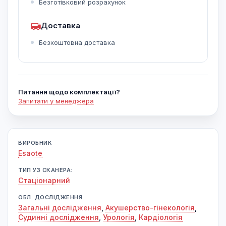
Безготівковий розрахунок
Доставка
Безкоштовна доставка
Питання щодо комплектації?
Запитати у менеджера
ВИРОБНИК
Esaote
ТИП УЗ СКАНЕРА:
Cтаціонарний
ОБЛ. ДОСЛІДЖЕННЯ:
Загальні дослідження
,
Акушерство-гінекологія
,
Судинні дослідження
,
Урологія
,
Кардіологія