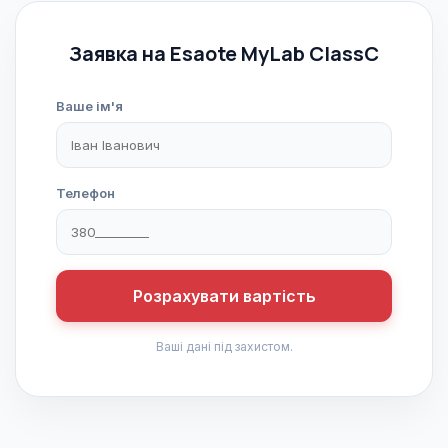
Заявка на Esaote MyLab ClassC
Ваше ім'я
Телефон
Розрахувати вартість
Ваші дані під захистом.