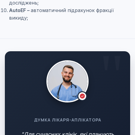
досліджень;
AutoEF –
автоматичний підрахунок фракції
викиду;
ДУМКА ЛІКАРЯ-АПЛІКАТОРА
"Для сучасних клінік, які планують