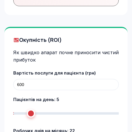
Окупність (ROI)
Як швидко апарат почне приносити чистий
прибуток
Вартість послуги для пацієнта (грн)
Пацієнтів на день:
5
Робочих днів на місяць:
22