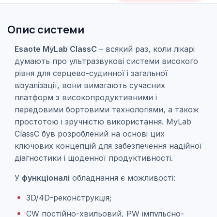
Опис системи
Esaote MyLab ClassC
–
всякий раз, коли лікарі
думають про ультразвукові системи високого
рівня для серцево-судинної і загальної
візуалізації, вони вимагають сучасних
платформ з високопродуктивними і
передовими бортовими технологіями, а також
простотою і зручністю використання. MyLab
ClassC був розроблений на основі цих
ключових концепцій для забезпечення надійної
діагностики і щоденної продуктивності.
У
функціоналі
обладнання є можливості:
3D/4D-реконструкція;
CW постійно-хвильовий, PW імпульсно-