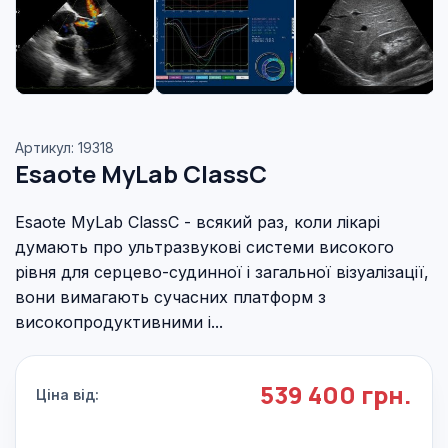
Артикул: 19318
Esaote MyLab ClassC
Esaote MyLab ClassC - всякий раз, коли лікарі
думають про ультразвукові системи високого
рівня для серцево-судинної і загальної візуалізації,
вони вимагають сучасних платформ з
високопродуктивними і...
539 400 грн.
Ціна від: