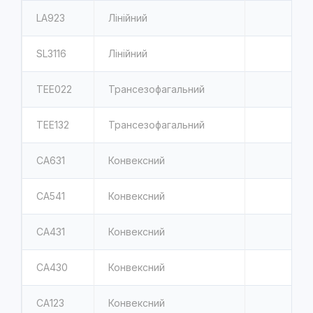
LA923
Лінійний
SL3116
Лінійний
TEE022
Трансезофагальний
TEE132
Трансезофагальний
CA631
Конвексний
CA541
Конвексний
CA431
Конвексний
CA430
Конвексний
CA123
Конвексний