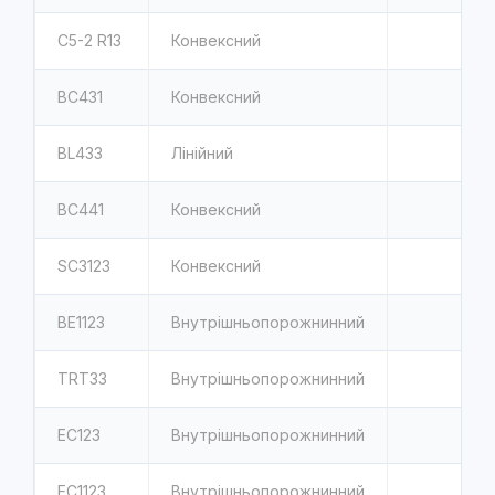
C5-2 R13
Конвексний
BC431
Конвексний
BL433
Лінійний
BC441
Конвексний
SC3123
Конвексний
BE1123
Внутрішньопорожнинний
TRT33
Внутрішньопорожнинний
EC123
Внутрішньопорожнинний
EC1123
Внутрішньопорожнинний