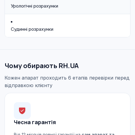
Урологічні розрахунки
Судинні розрахунки
Чому обирають RH.UA
Кожен апарат проходить 6 етапів перевірки перед
відправкою клієнту
Чесна гарантія
Від 12 місяців повної гарантії на
сам апарат та