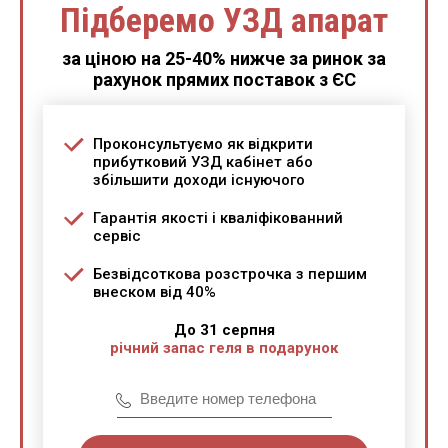
Підберемо УЗД апарат
за ціною на 25-40% нижче за ринок за
рахунок прямих поставок з ЄС
Проконсультуємо як відкрити
прибутковий УЗД кабінет або
збільшити доходи існуючого
Гарантія якості і кваліфікованний
сервіс
Безвідсоткова розстрочка з першим
внеском від 40%
До 31 серпня
річний запас геля в подарунок