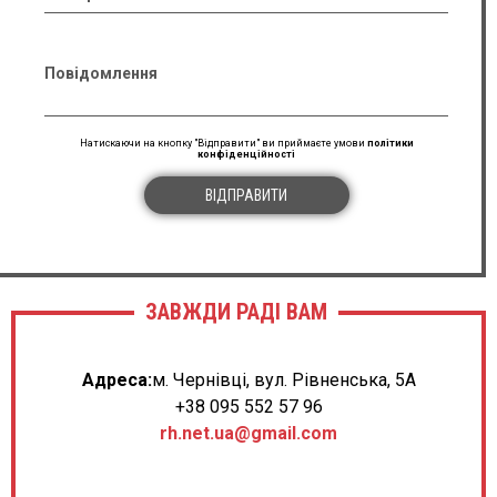
Повідомлення
Натискаючи на кнопку "Відправити" ви приймаєте умови
політики
конфіденційності
ВІДПРАВИТИ
ЗАВЖДИ РАДІ ВАМ
Адреса:
м. Чернівці, вул. Рівненська, 5А
+38 095 552 57 96
rh.net.ua@gmail.com