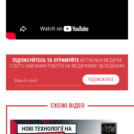
ПІДПИСУЙТЕСЬ ТА ОТРИМУЙТЕ
АКТУАЛЬНІ МЕДИЧНІ
СТАТТІ, НАВЧАННЯ РОБОТИ НА МЕДИЧНОМУ ОБЛАДНАННІ
ПІДПИСАТИСЯ
Ваш E-mail
СХОЖІ ВІДЕО