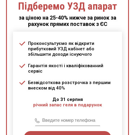
Підберемо УЗД апарат
за ціною на 25-40% нижче за ринок за
рахунок прямих поставок з ЄС
Проконсультуємо як відкрити
прибутковий УЗД кабінет або
збільшити доходи існуючого
Гарантія якості і кваліфікованний
сервіс
Безвідсоткова розстрочка з першим
внеском від 40%
До 31 серпня
річний запас геля в подарунок