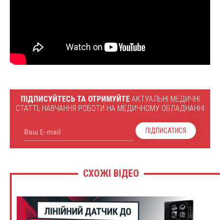
ПІДПИСУЙТЕСЬ ТА ОТРИМУЙТЕ
АКТУАЛЬНІ МЕДИЧНІ
СТАТТІ, НАВЧАННЯ РОБОТИ НА МЕДИЧНОМУ ОБЛАДНАННІ
ПІДПИСАТИСЯ
Ваш E-mail
СХОЖІ ВІДЕО