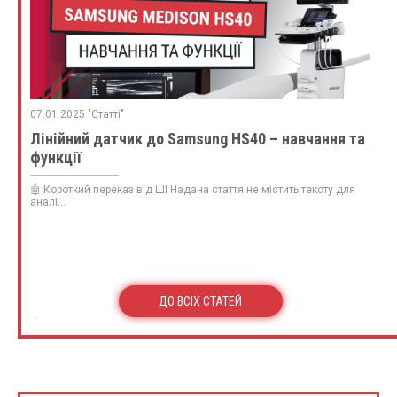
07.01.2025 "Статті"
Лінійний датчик до Samsung HS40 – навчання та
функції
🤖 Короткий переказ від ШІ Надана стаття не містить тексту для
аналі...
ДО ВСІХ СТАТЕЙ