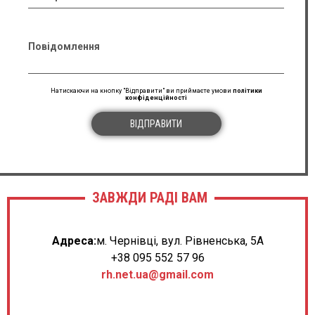
Повідомлення
Натискаючи на кнопку "Відправити" ви приймаєте умови
політики
конфіденційності
ВІДПРАВИТИ
ЗАВЖДИ РАДІ ВАМ
Адреса:
м. Чернівці, вул. Рівненська, 5А
+38 095 552 57 96
rh.net.ua@gmail.com