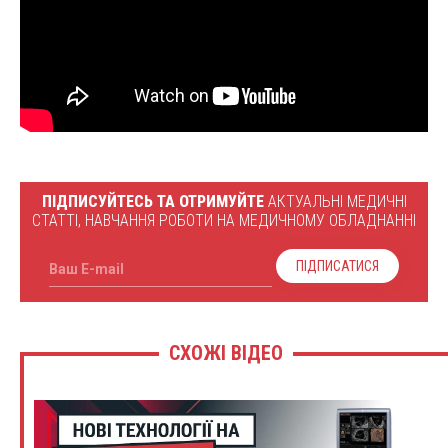
ПІДПИСУЙТЕСЬ ТА ОТРИМУЙТЕ
АКТУАЛЬНІ МЕДИЧНІ
СТАТТІ, НАВЧАННЯ РОБОТИ НА МЕДИЧНОМУ ОБЛАДНАННІ
ПІДПИСАТИСЯ
Ваш E-mail
СХОЖІ ВІДЕО