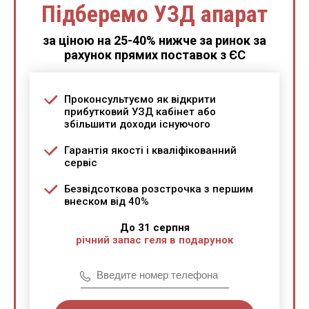
Підберемо УЗД апарат
за ціною на 25-40% нижче за ринок за
рахунок прямих поставок з ЄС
Проконсультуємо як відкрити
прибутковий УЗД кабінет або
збільшити доходи існуючого
Гарантія якості і кваліфікованний
сервіс
Безвідсоткова розстрочка з першим
внеском від 40%
До 31 серпня
річний запас геля в подарунок