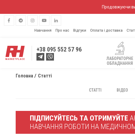
Продовжуючи вик
Навчання
Про нас
Відгуки
Оплата і доставка
Стат
+38
095 552 57 96
ЛАБОРАТОРНЕ
ОБЛАДНАННЯ
Головна
Статті
СТАТТІ
ВІДЕО
ПІДПИСУЙТЕСЬ ТА ОТРИМУЙТЕ
АК
НАВЧАННЯ РОБОТИ НА МЕДИЧНО