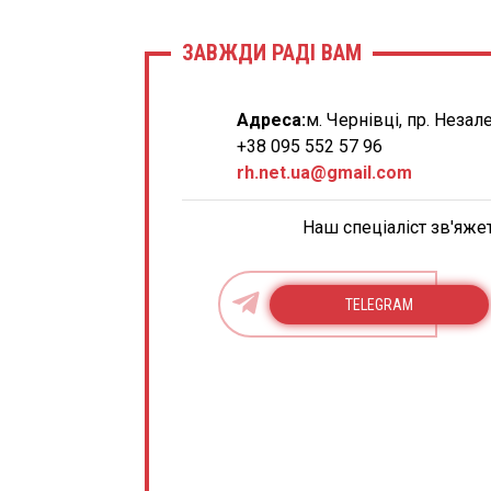
ЗАВЖДИ РАДІ ВАМ
Адреса:
м. Чернівці, пр. Незал
+38 095 552 57 96
rh.net.ua@gmail.com
Наш спеціаліст зв'яже
TELEGRAM