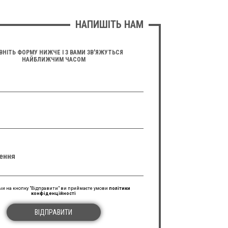
НАПИШІТЬ НАМ
ВНІТЬ ФОРМУ НИЖЧЕ І З ВАМИ ЗВ'ЯЖУТЬСЯ
НАЙБЛИЖЧИМ ЧАСОМ
ення
и на кнопку "Відправити" ви приймаєте умови
політики
конфіденційності
ВІДПРАВИТИ