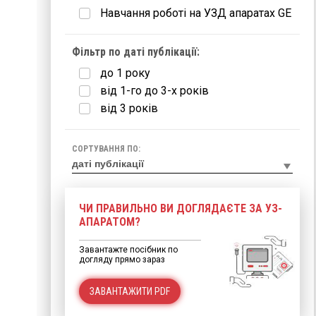
Навчання роботі на УЗД апаратах GE
Фільтр по даті публікації:
до 1 року
від 1-го до 3-х років
від 3 років
СОРТУВАННЯ ПО:
ЧИ ПРАВИЛЬНО ВИ ДОГЛЯДАЄТЕ ЗА УЗ-
АПАРАТОМ?
Завантажте посібник по
догляду прямо зараз
ЗАВАНТАЖИТИ PDF