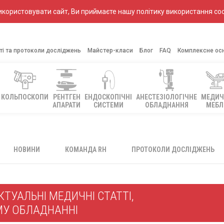
ористовувати сайт, Ви приймаєте нашу політику використання coo
ті та протоколи досліджень
Майстер-класи
Блог
FAQ
Комплексне ос
КОЛЬПОСКОПИ
РЕНТГЕН
ЕНДОСКОПІЧНІ
АНЕСТЕЗІОЛОГІЧНЕ
МЕДИЧ
АПАРАТИ
СИСТЕМИ
ОБЛАДНАННЯ
МЕБЛ
НОВИНИ
КОМАНДА RH
ПРОТОКОЛИ ДОСЛІДЖЕНЬ
ТУАЛЬНІ МЕДИЧНІ СТАТТІ,
МУ ОБЛАДНАННІ