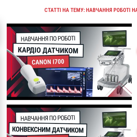
СТАТТІ НА ТЕМУ: НАВЧАННЯ РОБОТІ Н