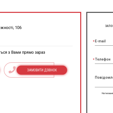
ЗАПО
ежності, 106
E-mail
ться з Вами прямо зараз
Телефон
ЗАМОВИТИ ДЗВІНОК
Повідомл
Натискаюч