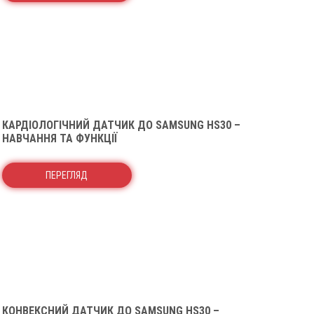
КАРДІОЛОГІЧНИЙ ДАТЧИК ДО SAMSUNG HS30 –
НАВЧАННЯ ТА ФУНКЦІЇ
ПЕРЕГЛЯД
КОНВЕКСНИЙ ДАТЧИК ДО SAMSUNG HS30 –