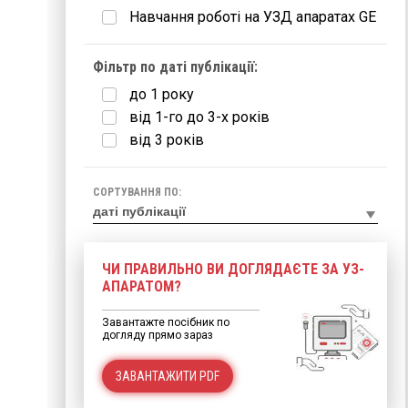
Навчання роботі на УЗД апаратах GE
Фільтр по даті публікації:
до 1 року
від 1-го до 3-х років
від 3 років
СОРТУВАННЯ ПО:
ЧИ ПРАВИЛЬНО ВИ ДОГЛЯДАЄТЕ ЗА УЗ-
АПАРАТОМ?
Завантажте посібник по
догляду прямо зараз
ЗАВАНТАЖИТИ PDF