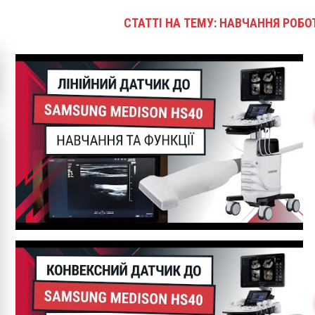
СТАТТІ НА ТЕМУ: НАВЧАННЯ РОБО