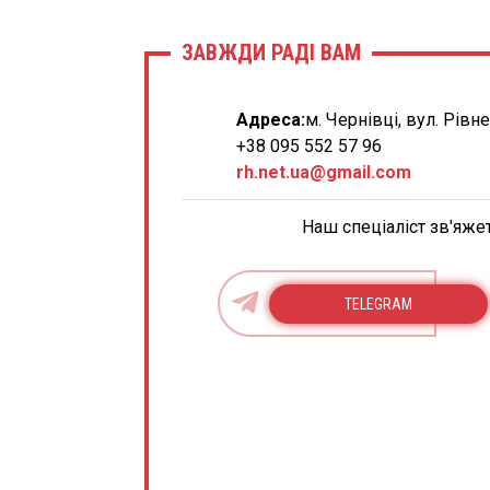
ЗАВЖДИ РАДІ ВАМ
Адреса:
м. Чернівці, вул. Рівн
+38 095 552 57 96
rh.net.ua@gmail.com
Наш спеціаліст зв'яже
TELEGRAM