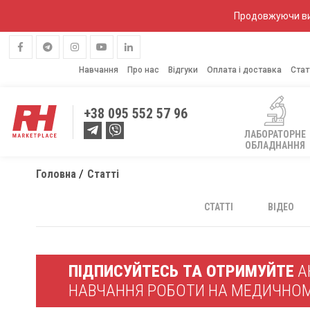
Продовжуючи вик
Навчання
Про нас
Відгуки
Оплата і доставка
Стат
+38
095 552 57 96
ЛАБОРАТОРНЕ
ОБЛАДНАННЯ
Головна
Статті
СТАТТІ
ВІДЕО
ПІДПИСУЙТЕСЬ ТА ОТРИМУЙТЕ
АК
НАВЧАННЯ РОБОТИ НА МЕДИЧНО