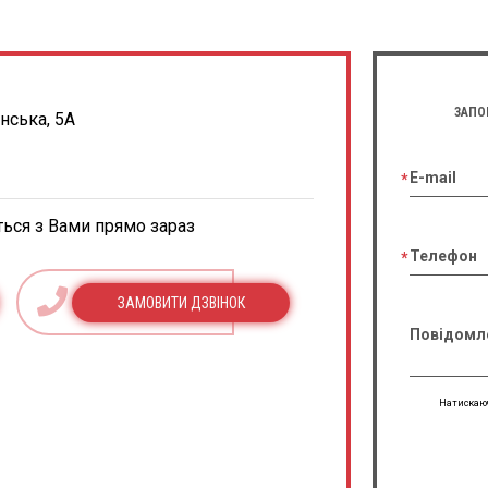
ЗАПО
енська, 5А
E-mail
ться з Вами прямо зараз
Телефон
ЗАМОВИТИ ДЗВІНОК
Повідомл
Натискаюч