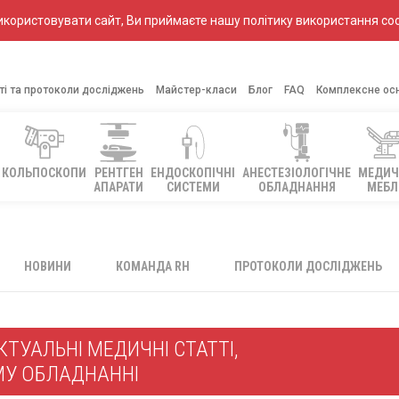
ористовувати сайт, Ви приймаєте нашу політику використання coo
ті та протоколи досліджень
Майстер-класи
Блог
FAQ
Комплексне ос
КОЛЬПОСКОПИ
РЕНТГЕН
ЕНДОСКОПІЧНІ
АНЕСТЕЗІОЛОГІЧНЕ
МЕДИЧ
АПАРАТИ
СИСТЕМИ
ОБЛАДНАННЯ
МЕБЛ
НОВИНИ
КОМАНДА RH
ПРОТОКОЛИ ДОСЛІДЖЕНЬ
ТУАЛЬНІ МЕДИЧНІ СТАТТІ,
МУ ОБЛАДНАННІ