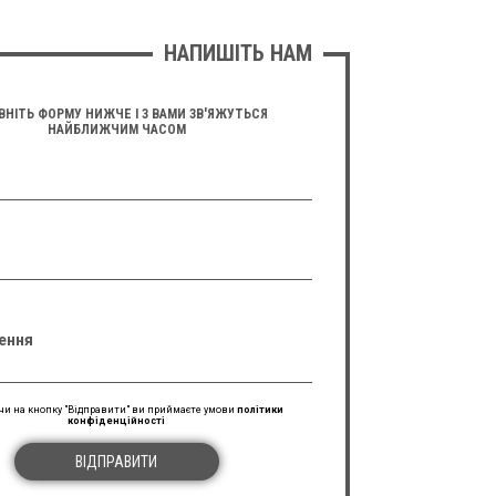
НАПИШІТЬ НАМ
ВНІТЬ ФОРМУ НИЖЧЕ І З ВАМИ ЗВ'ЯЖУТЬСЯ
НАЙБЛИЖЧИМ ЧАСОМ
ення
и на кнопку "Відправити" ви приймаєте умови
політики
конфіденційності
ВІДПРАВИТИ