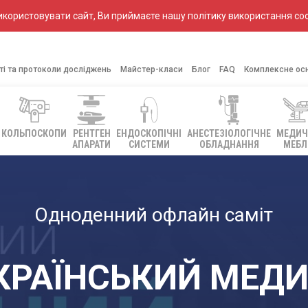
ористовувати сайт, Ви приймаєте нашу політику використання coo
ті та протоколи досліджень
Майстер-класи
Блог
FAQ
Комплексне ос
КОЛЬПОСКОПИ
РЕНТГЕН
ЕНДОСКОПІЧНІ
АНЕСТЕЗІОЛОГІЧНЕ
МЕДИЧ
АПАРАТИ
СИСТЕМИ
ОБЛАДНАННЯ
МЕБЛ
Одноденний офлайн саміт
КРАЇНСЬКИЙ МЕД