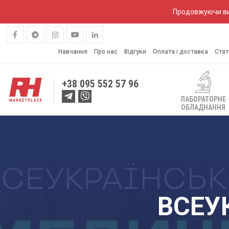
Продовжуючи вик
Навчання
Про нас
Відгуки
Оплата і доставка
Стат
+38
095 552 57 96
ЛАБОРАТОРНЕ
ОБЛАДНАННЯ
ВСЕУ