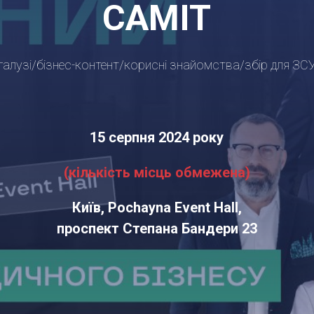
САМІТ
 галузі/бізнес-контент/корисні знайомства/збір для ЗС
15 серпня 2024 року
(кількість місць обмежена)
Київ, Pochayna Event Hall,
проспект Степана Бандери 23