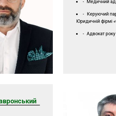
Медичний ад
Керуючий пар
Юридичній фірмі «
Адвокат року 
авронський