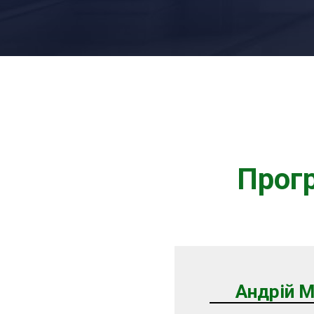
Прог
Андрій 