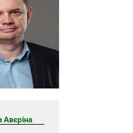
 Авєріна