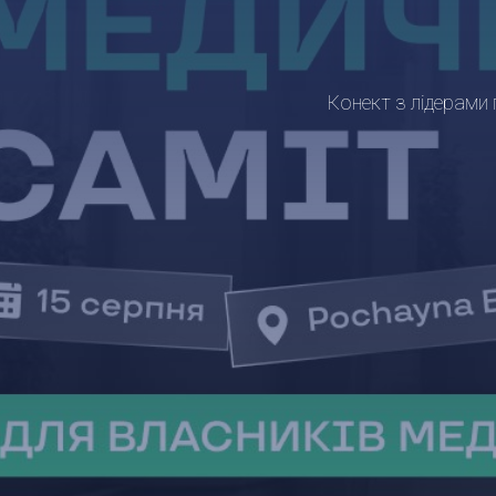
Конект з лідерами