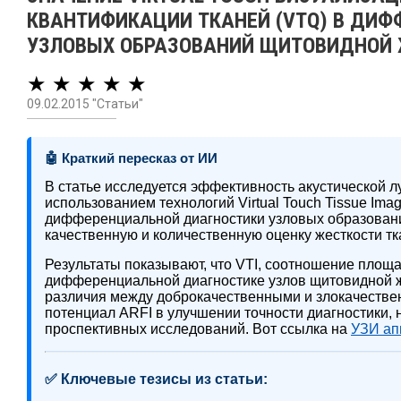
КВАНТИФИКАЦИИ ТКАНЕЙ (VTQ) В ДИ
УЗЛОВЫХ ОБРАЗОВАНИЙ ЩИТОВИДНОЙ
★ ★ ★ ★ ★
09.02.2015 "Статьи"
🤖 Краткий пересказ от ИИ
В статье исследуется эффективность акустической л
использованием технологий Virtual Touch Tissue Imagin
дифференциальной диагностики узловых образовани
качественную и количественную оценку жесткости т
Результаты показывают, что VTI, соотношение площа
дифференциальной диагностике узлов щитовидной ж
различия между доброкачественными и злокачеств
потенциал ARFI в улучшении точности диагностики,
проспективных исследований. Вот ссылка на
УЗИ ап
✅ Ключевые тезисы из статьи: