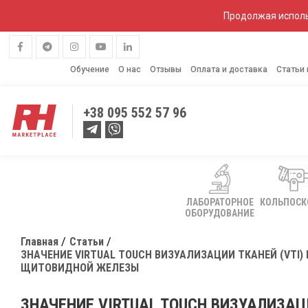
Продолжая исполь
Обучение
О нас
Отзывы
Оплата и доставка
Статьи
+38
095 552 57 96
ЛАБОРАТОРНОЕ
КОЛЬПОС
ОБОРУДОВАНИЕ
Главная
Статьи
ЗНАЧЕНИЕ VIRTUAL TOUCH ВИЗУАЛИЗАЦИИ ТКАНЕЙ (VTI
ЩИТОВИДНОЙ ЖЕЛЕЗЫ
ЗНАЧЕНИЕ VIRTUAL TOUCH ВИЗУАЛИЗАЦИ