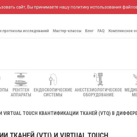
зовать сайт, Вы принимаете нашу политику использования файлов
 и протоколы исследований
Мастер-классы
Блог
FAQ
Комплексное о
КОПЫ
РЕНТГЕН
ЕНДОСКОПИЧЕСКИЕ
АНЕСТЕЗИОЛОГИЧЕСКОЕ
МЕДИ
АППАРАТЫ
СИСТЕМЫ
ОБОРУДОВАНИЕ
МЕ
) И VIRTUAL TOUCH КВАНТИФИКАЦИИ ТКАНЕЙ (VTQ) В ДИФФ
И ТКАНЕЙ (VTI) И VIRTUAL TOUCH