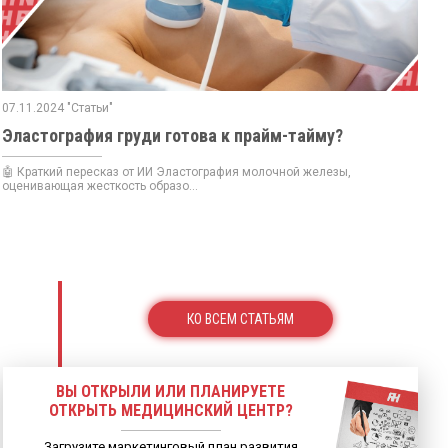
07.11.2024 "Статьи"
Эластография груди готова к прайм-тайму?
🤖 Краткий пересказ от ИИ Эластография молочной железы,
оценивающая жесткость образо...
КО ВСЕМ СТАТЬЯМ
ВЫ ОТКРЫЛИ ИЛИ ПЛАНИРУЕТЕ
ОТКРЫТЬ МЕДИЦИНСКИЙ ЦЕНТР?
Загрузите маркетинговый план развития