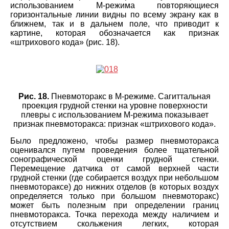
использованием M-режима повторяющиеся
горизонтальные линии видны по всему экрану как в
ближнем, так и в дальнем поле, что приводит к
картине, которая обозначается как признак
«штрихового кода» (рис. 18).
Рис. 18.
Пневмоторакс в М-режиме. Сагиттальная
проекция грудной стенки на уровне поверхности
плевры с использованием M-режима показывает
признак пневмоторакса: признак «штрихового кода».
Было предложено, чтобы размер пневмоторакса
оценивался путем проведения более тщательной
сонографической оценки грудной стенки.
Перемещение датчика от самой верхней части
грудной стенки (где собирается воздух при небольшом
пневмотораксе) до нижних отделов (в которых воздух
определяется только при большом пневмоторакс)
может быть полезным при определении границ
пневмоторакса. Точка перехода между наличием и
отсутствием скольжения легких, которая