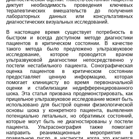
диктует необходимость проведения ключевых
терапевтических вмешательств до получения
лабораторных данных или консультативных
диагностических визуальных исследований.
В настоящее время существует потребность в
быстром и всегда доступном методе диагностики
пациентов в критическом состоянии. В качестве
такого метода было предложено ультразвуковое
исследование, которое проводится врачом
ультразвуковой диагностики непосредственно у
постели нестабильного пациента. Сонографическая
оценка пациентов в критическом состоянии
предоставляет ценную информацию, которая
помогает клиницисту во время первоначальной
оценки и стабилизации недифференцированного
шока. Эта статья призвана продемонстрировать, как
прицельное ультразвуковое исследование может быть
использовано для быстрой оценки физиологической
основы шока у конкретного пациента, выявления
потенциально летальных, но обратимых состояний,
которые могут быть не диагностированы у постели
пациента. Ультрасонография также помогает
направить реанимационные мероприятия в
правильное русло, в частности, когда это касается