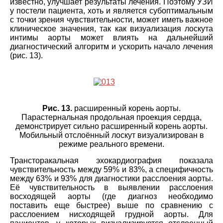
известно, улучшает результаты лечения. Поэтому УЗИ
у постели пациента, хоть и является субоптимальным
с точки зрения чувствительности, может иметь важное
клиническое значения, так как визуализация лоскута
интимы аорты может влиять на дальнейший
диагностический алгоритм и ускорить начало лечения
(рис. 13).
Рис. 13.
расширенный корень аорты.
Парастернальная продольная проекция сердца,
демонстрирует сильно расширенный корень аорты.
Мобильный отслоённый лоскут визуализирован в
режиме реального времени.
Трансторакальная эхокардиография показала
чувствительность между 59% и 83%, а специфичность
между 63% и 93% для диагностики расслоения аорты.
Её чувствительность в выявлении расслоения
восходящей аорты (где диагноз необходимо
поставить еще быстрее) выше по сравнению с
расслоением нисходящей грудной аорты. Для