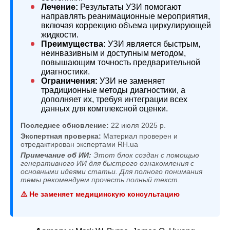
Лечение:
Результаты УЗИ помогают
направлять реанимационные мероприятия,
включая коррекцию объема циркулирующей
жидкости.
Преимущества:
УЗИ является быстрым,
неинвазивным и доступным методом,
повышающим точность предварительной
диагностики.
Ограничения:
УЗИ не заменяет
традиционные методы диагностики, а
дополняет их, требуя интеграции всех
данных для комплексной оценки.
Последнее обновление:
22 июля 2025 р.
Экспертная проверка:
Материал проверен и
отредактирован экспертами RH.ua
Примечание об ИИ:
Этот блок создан с помощью
генеративного ИИ для быстрого ознакомления с
основными идеями статьи. Для полного понимания
темы рекомендуем прочесть полный текст.
⚠️ Не заменяет медицинскую консультацию