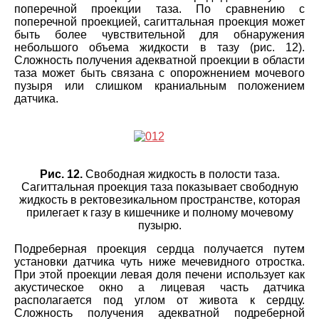
поперечной проекции таза. По сравнению с
поперечной проекцией, сагиттальная проекция может
быть более чувствительной для обнаружения
небольшого объема жидкости в тазу (рис. 12).
Сложность получения адекватной проекции в области
таза может быть связана с опорожнением мочевого
пузыря или слишком краниальным положением
датчика.
Рис. 12.
Свободная жидкость в полости таза.
Сагиттальная проекция таза показывает свободную
жидкость в ректовезикальном пространстве, которая
прилегает к газу в кишечнике и полному мочевому
пузырю.
Подреберная проекция сердца получается путем
установки датчика чуть ниже мечевидного отростка.
При этой проекции левая доля печени использует как
акустическое окно а лицевая часть датчика
располагается под углом от живота к сердцу.
Сложность получения адекватной подреберной