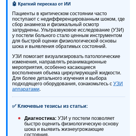
🤖 Краткий пересказ от ИИ
Пациенты в критическом состоянии часто
поступают с недифференцированным шоком, где
сбор анамнеза и физикальный осмотр
затруднены. Ультразвуковое исследование (УЗИ)
у постели больного стало ценным инструментом
для быстрой оценки физиологической основы
шока и выявления обратимых состояний.
УЗИ помогает визуализировать патологические
изменения, направлять реанимационные
мероприятия, особенно касающиеся
восполнения объема циркулирующей жидкости.
Для более детального изучения и выбора
подходящего оборудования, ознакомьтесь с
УЗИ
аппаратами
.
✅ Ключевые тезисы из статьи:
Диагностика:
УЗИ у постели позволяет
быстро оценить физиологическую основу
шока и выявить жизнеугрожающие
состояния.