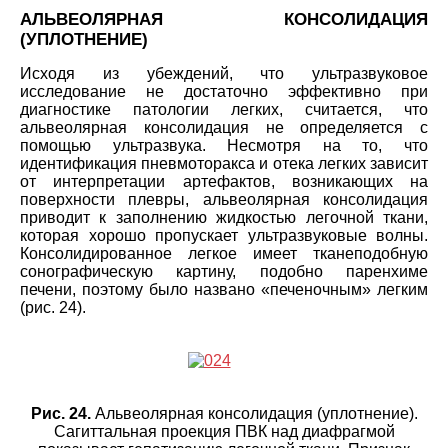
АЛЬВЕОЛЯРНАЯ КОНСОЛИДАЦИЯ
(УПЛОТНЕНИЕ)
Исходя из убеждений, что ультразвуковое
исследование не достаточно эффективно при
диагностике патологии легких, считается, что
альвеолярная консолидация не определяется с
помощью ультразвука. Несмотря на то, что
идентификация пневмоторакса и отека легких зависит
от интерпретации артефактов, возникающих на
поверхности плевры, альвеолярная консолидация
приводит к заполнению жидкостью легочной ткани,
которая хорошо пропускает ультразвуковые волны.
Консолидированное легкое имеет тканеподобную
сонографическую картину, подобно паренхиме
печени, поэтому было названо «печеночным» легким
(рис. 24).
Рис. 24.
Альвеолярная консолидация (уплотнение).
Сагиттальная проекция ПВК над диафрагмой