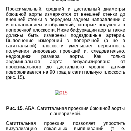
Проксимальный, средний и дистальный диаметры
брюшной аорты измеряются от внешней стенки до
внешней стенки в переднем заднем направлении с
использованием изображений, которые получены в
поперечной плоскости. Ниже бифуркации аорты также
должны быть измерены подвздошные артерии.
Выполнение измерений в поперечной (а не в
сагиттальной) плоскости уменьшает вероятность
получения внеосевых проекций и, следовательно,
недооценки размера аорты. Как только
абдоминальная аорта визуализирована от
проксимального до дистального уровня, датчик
поворачивается на 90 град в сагиттальную плоскость
(рис. 15).
Рис. 15.
AБA. Сагиттальная проекция брюшной аорты
с аневризмой.
Сагиттальная проекция позволяет упростить
визуализацию локальных выпячиваний (т. е.