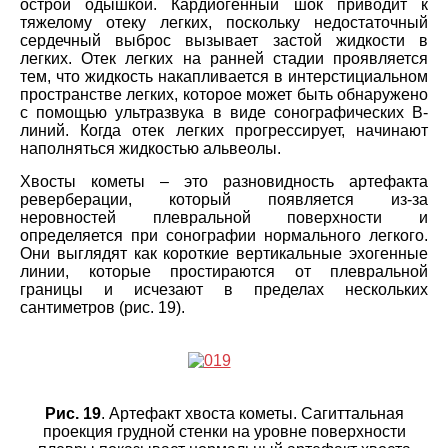
острой одышкой. Кардиогенный шок приводит к
тяжелому отеку легких, поскольку недостаточный
сердечный выброс вызывает застой жидкости в
легких. Отек легких на ранней стадии проявляется
тем, что жидкость накапливается в интерстициальном
пространстве легких, которое может быть обнаружено
с помощью ультразвука в виде сонографических В-
линий. Когда отек легких прогрессирует, начинают
наполняться жидкостью альвеолы.
Хвосты кометы – это разновидность артефакта
реверберации, который появляется из-за
неровностей плевральной поверхности и
определяется при сонографии нормального легкого.
Они выглядят как короткие вертикальные эхогенные
линии, которые простираются от плевральной
границы и исчезают в пределах нескольких
сантиметров (рис. 19).
Рис. 19
. Артефакт хвоста кометы. Сагиттальная
проекция грудной стенки на уровне поверхности