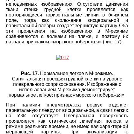
неподвижных изображениях. Отсутствие движения
ткани стенки грудной клетки проявляется как
повторяющиеся горизонтальные линии в ближнем
поле, тогда как скольжение висцеральной и
париетальной плевры создает зернистую картину. Оба
эти проявления на изображениях в M-режиме
сравниваются с волнами на пляже, и поэтому их
назвали признаком «морского побережья» (рис. 17).
Рис. 17.
Нормальное легкое в М-режиме.
Сагиттальная проекция грудной клетки на уровне
плеврального соприкосновения. Изображение с
использованием M-режима демонстрирует
нормальное легкое: признак «морского побережья».
При наличии пневмоторакса воздух отделяет
париетальную плевру от висцеральной, а сдвиг легких
на УЗИ отсутствует. Плевральная поверхность
проявляется как статическая линейная полоса в
режиме реального времени, не имеющая характерной
мерцающей картины. При визуализации с