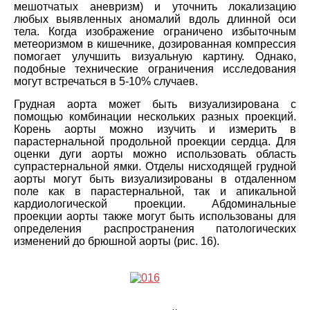
мешотчатых аневризм) и уточнить локализацию
любых выявленных аномалий вдоль длинной оси
тела. Когда изображение ограничено избыточным
метеоризмом в кишечнике, дозированная компрессия
помогает улучшить визуальную картину. Однако,
подобные технические ограничения исследования
могут встречаться в 5-10% случаев.
Грудная аорта может быть визуализирована с
помощью комбинации нескольких разных проекций.
Корень аорты можно изучить и измерить в
парастернальной продольной проекции сердца. Для
оценки дуги аорты можно использовать область
супрастернальной ямки. Отделы нисходящей грудной
аорты могут быть визуализированы в отдаленном
поле как в парастернальной, так и апикальной
кардиологической проекции. Абдоминальные
проекции аорты также могут быть использованы для
определения распространения патологических
изменений до брюшной аорты (рис. 16).