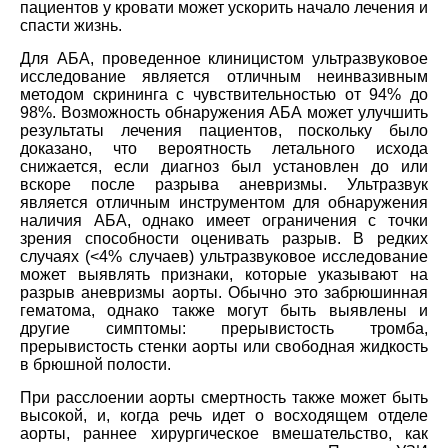
пациентов у кровати может ускорить начало лечения и
спасти жизнь.
Для АБА, проведенное клиницистом ультразвуковое
исследование является отличным неинвазивным
методом скрининга с чувствительностью от 94% до
98%. Возможность обнаружения АБА может улучшить
результаты лечения пациентов, поскольку было
доказано, что вероятность летального исхода
снижается, если диагноз был установлен до или
вскоре после разрыва аневризмы. Ультразвук
является отличным инструментом для обнаружения
наличия АБА, однако имеет ограничения с точки
зрения способности оценивать разрыв. В редких
случаях (<4% случаев) ультразвуковое исследование
может выявлять признаки, которые указывают на
разрыв аневризмы аорты. Обычно это забрюшинная
гематома, однако также могут быть выявлены и
другие симптомы: прерывистость тромба,
прерывистость стенки аорты или свободная жидкость
в брюшной полости.
При расслоении аорты смертность также может быть
высокой, и, когда речь идет о восходящем отделе
аорты, раннее хирургическое вмешательство, как