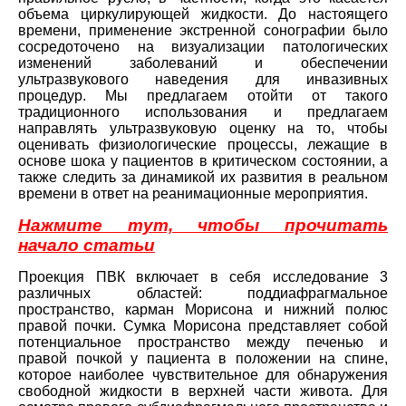
объема циркулирующей жидкости. До настоящего
времени, применение экстренной сонографии было
сосредоточено на визуализации патологических
изменений заболеваний и обеспечении
ультразвукового наведения для инвазивных
процедур. Мы предлагаем отойти от такого
традиционного использования и предлагаем
направлять ультразвуковую оценку на то, чтобы
оценивать физиологические процессы, лежащие в
основе шока у пациентов в критическом состоянии, а
также следить за динамикой их развития в реальном
времени в ответ на реанимационные мероприятия.
Нажмите тут, чтобы прочитать
начало статьи
Проекция ПВК включает в себя исследование 3
различных областей: поддиафрагмальное
пространство, карман Морисона и нижний полюс
правой почки. Сумка Морисона представляет собой
потенциальное пространство между печенью и
правой почкой у пациента в положении на спине,
которое наиболее чувствительное для обнаружения
свободной жидкости в верхней части живота. Для