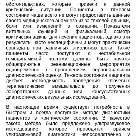
обстоятельствах, которые привели к данной
критической ситуации. Пациенты в тяжелом
состоянии чаще всего не могут предоставить данные
своего медицинского анамнеза из-за тяжелой одышки,
боли или изменений в сознании. Показатели
витальных функций и физикальный осмотр
критически важны для лечения пациентов, однако эти
результаты часто неспецифичны и могут практически
совпадать при различных этиологиях шока. Такие
пациенты часто поступают с нестабильной
гемодинамикой, поэтому должны быть начаты
общепринятые реанимационные мероприятия
одновременно с проведением первоначальной
диагностической оценки. Тяжесть состояния пациента
диктует необходимость проведения ключевых
терапевтических вмешательств до получения
лабораторных данных или консультативных
диагностических визуальных исследований.
В настоящее время существует потребность в
быстром и всегда доступном методе диагностики
пациентов в критическом состоянии. В качестве
такого метода было предложено ультразвуковое
исследование, которое проводится врачом
ультразвуковой диагностики непосредственно у