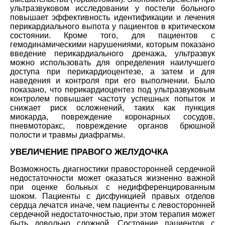
ультразвуковом исследовании у постели больного
повышает эффективность идентификации и лечения
перикардиального выпота у пациентов в критическом
состоянии. Кроме того, для пациентов с
гемодинамическими нарушениями, которым показано
введение перикардиального дренажа, ультразвук
можно использовать для определения наилучшего
доступа при перикардиоцентезе, а затем и для
наведения и контроля при его выполнении. Было
показано, что перикардиоцентез под ультразвуковым
контролем повышает частоту успешных попыток и
снижает риск осложнений, таких как пункция
миокарда, повреждение коронарных сосудов,
пневмоторакс, повреждение органов брюшной
полости и травмы диафрагмы.
УВЕЛИЧЕНИЕ ПРАВОГО ЖЕЛУДОЧКА
Возможность диагностики правосторонней сердечной
недостаточности может оказаться жизненно важной
при оценке больных с недифференцированным
шоком. Пациенты с дисфункцией правых отделов
сердца лечатся иначе, чем пациенты с левосторонней
сердечной недостаточностью, при этом терапия может
быть довольно сложной. Состояние пациентов с