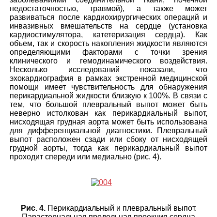
недостаточностью, травмой), а также может
развиваться после кардиохирургических операций и
инвазивных вмешательств на сердце (установка
кардиостимулятора, катетеризация сердца). Как
объем, так и скорость накопления жидкости являются
определяющими факторами с точки зрения
клинического и гемодинамического воздействия.
Несколько исследований показали, что
эхокардиография в рамках экстренной медицинской
помощи имеет чувствительность для обнаружения
перикардиальной жидкости близкую к 100%. В связи с
тем, что большой плевральный выпот может быть
неверно истолкован как перикардиальный выпот,
нисходящая грудная аорта может быть использована
для дифференциальной диагностики. Плевральный
выпот расположен сзади или сбоку от нисходящей
грудной аорты, тогда как перикардиальный выпот
проходит спереди или медиально (рис. 4).
Рис. 4.
Перикардиальный и плевральный выпот.
Парастернальная продольная проекция сердца