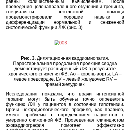
равны количественным вычислениям. После
проведения целенаправленного обучения и тренинга,
специалисты неотложной помощи
продемонстрировали хорошие навыки в
дифференциации нормальной и сниженной
систолической функции ЛЖ (рис. 3).
Рис. 3.
Дилятационная кардиомиопатия.
Парастернальная продольная проекция сердца
демонстрирует расширенный ЛЖ в результате
хронического снижения ФВ. Ao – корень аорты, LA –
левое предсердие, LV – левый желудочек; RV –
правый желудочек.
Исследования показали, что врачи интенсивной
терапии могут быть обучены точно определять
функцию ЛЖ у пациентов в состоянии гипотензии.
Врачи некардиологического профиля, как правило,
имеют проблемы с определением пациентов с
умеренно сниженной ФВ. Проведенная клиницистом
эхокардиография помогает эффективно