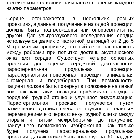
критическом состоянии начинается с оценки каждого
из этих параметров.
Сердце отображается в нескольких разных
проекциях, а данные, полученные на одной проекции,
должны быть подтверждены или опровергнуты на
другой. Для ультразвукового исследования сердца
используется датчик с частотной матрицей от 2 до 5
МГц с малым профилем, который легче расположить
между ребрами при попытке достичь акустического
окна для сердца. Существует четыре основных
проекции для оценки сердечной деятельности:
парастернальная продольная проекция,
парастернальная поперечная проекция, апикальная
4-камерная и подреберная. При возможности,
пациент должен быть повернут в положение на левый
бок, так как такая позиция приближает сердце к
передней грудной стенке и улучшает визуализацию.
Парастернальная проекция получается путем
размещения датчика слева от грудины с плавным
перемещением его через стенку грудной клетки между
вторым и пятым межреберьями до получения
наилучшего возможного изображения. Как только
будет получена парастернальная продольная
проекция, датчик может быть повернут на 90 град для