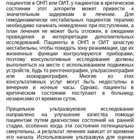
пациентов в ОНП или ОИТ, у пациентов в критическом
состоянии этот алгоритм может привести к
значительным задержкам в лечении. Для
гемодинамически нестабильных пациентов терапию
необходимо начинать немедленно при поступлении, а
план лечения не может быть отложен, в ожидании
проведения и интерпретации дополнительных
исследований. Пациенты в ОНП и ОИТ зачастую
нестабильны, чтобы покидать зону реанимации, где их
жизненные функции контролируются приборами,
поэтому консультативные исследования должны
выполняться на месте с использованием подвижных
устройств, будь то рентгенография, ультрасонография
или эхокардиография. Многие из этих
консультативных услуг могут быть недоступны в
вечерние и ночные часы. Однако, пациенты в
критическом состоянии поступают в больницу,
независимо от времени суток.
Прицельное ультразвуковое исследование
направлено на улучшение качества помощи
пациентам путем диагностики состояний на ранней
стадии, особенно когда эти состояния потенциально
смертельны, а результат лечения зависит от времени
его начала. Использование ультразвука для оценки