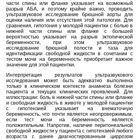
части спины или фланке указывает на возможный
разрыв АБА, и поэтому крайне важно, проводить
ультразвуковое исследование брюшной аорты для
оценки наличия или отсутствия этой патологии. Для
сравнения, гипотония у молодой пациентки с болью в
нижней части спины или фланке с большей
вероятностью указывает на разрыв эктопической
беременности, при этом ультразвуковое
исследование брюшной полости и таза для
идентификации свободной жидкости в сочетании с
тестом мочи на беременность приобретает важное
значение для этой пациентки.
Интерпретация результатов ультразвукового
исследования может быть адекватно выполнена
только в клиническом контексте анамнеза болезни
пациента и текущих клинических проявлений. Для
иллюстрации: боль в нижней части спины или фланке
и свободная жидкость в животе у молодой пациентки
с гипотензией указывает на внематочную
беременность, что почти является неопровержимым,
если тест мочи на беременность является
положительным. Напротив, наличие перитонеальной
свободной жидкости у пациента с гипотензией любого
возраста с ранее диагностированным циррозом