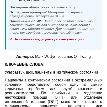
Последнее обновление:
22 июля 2025 р.
Экспертная проверка:
Материал проверен и
отредактирован экспертами RH.ua
Примечание об ИИ:
Этот блок создан с помощью
генеративного ИИ для быстрого ознакомления с
основными идеями статьи. Для полного понимания
темы рекомендуем прочесть полный текст.
⚠️ Не заменяет медицинскую консультацию
Авторы:
Mark W. Byrne, James Q. Hwang
КЛЮЧЕВЫЕ СЛОВА:
Ультразвук, шок, пациенты в критическом состоянии
Пациенты в критическом состоянии в экстремальных
условиях представляют собой одну из самых
серьезных проблем для служб спасения и
реаниматологов. По прибытии в отделение
неотложной помощи (ОНП) или отделение
интенсивной терапии (ОИТ) мало что известно о
медицинском анамнезе пациента или