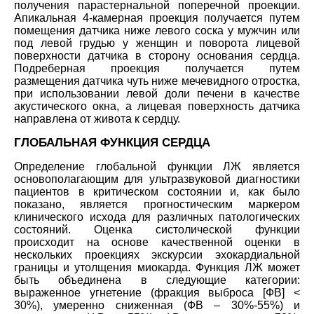
получения парастернальной поперечной проекции.
Апикальная 4-камерная проекция получается путем
помещения датчика ниже левого соска у мужчин или
под левой грудью у женщин и поворота лицевой
поверхности датчика в сторону основания сердца.
Подреберная проекция получается путем
размещения датчика чуть ниже мечевидного отростка,
при использовании левой доли печени в качестве
акустического окна, а лицевая поверхность датчика
направлена от живота к сердцу.
ГЛОБАЛЬНАЯ ФУНКЦИЯ СЕРДЦА
Определение глобальной функции ЛЖ является
основополагающим для ультразвуковой диагностики
пациентов в критическом состоянии и, как было
показано, является прогностическим маркером
клинического исхода для различных патологических
состояний. Оценка систолической функции
происходит на основе качественной оценки в
нескольких проекциях экскурсии эхокардиальной
границы и утолщения миокарда. Функция ЛЖ может
быть объединена в следующие категории:
выраженное угнетение (фракция выброса [ФВ] <
30%), умеренно сниженная (ФВ – 30%-55%) и