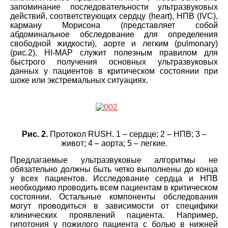
запоминание последовательности ультразвуковых
действий, соответствующих сердцу (heart), НПВ (IVC),
карману Морисона (представляет собой
абдоминальное обследование для определения
свободной жидкости), аорте и легким (pulmonary)
(рис.2). HI-MAP служит полезным правилом для
быстрого получения основных ультразвуковых
данных у пациентов в критическом состоянии при
шоке или экстремальных ситуациях.
Рис. 2.
Протокол RUSH. 1 – сердце; 2 – НПВ; 3 –
живот; 4 – аорта; 5 – легкие.
Предлагаемые ультразвуковые алгоритмы не
обязательно должны быть четко выполнены до конца
у всех пациентов. Исследование сердца и НПВ
необходимо проводить всем пациентам в критическом
состоянии. Остальные компоненты обследования
могут проводиться в зависимости от специфики
клинических проявлений пациента. Например,
гипотония у пожилого пациента с болью в нижней