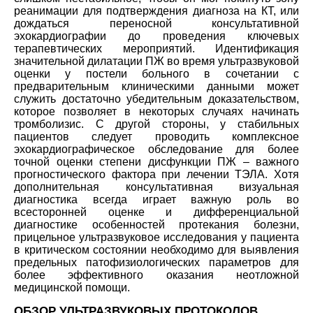
реанимации для подтверждения диагноза на КТ, или
дождаться переносной консультативной
эхокардиографии до проведения ключевых
терапевтических мероприятий. Идентификация
значительной дилатации ПЖ во время ультразвуковой
оценки у постели больного в сочетании с
предварительным клиническими данными может
служить достаточно убедительным доказательством,
которое позволяет в некоторых случаях начинать
тромболизис. С другой стороны, у стабильных
пациентов следует проводить комплексное
эхокардиографическое обследование для более
точной оценки степени дисфункции ПЖ – важного
прогностического фактора при лечении ТЭЛА. Хотя
дополнительная консультативная визуальная
диагностика всегда играет важную роль во
всесторонней оценке и дифференциальной
диагностике особенностей протекания болезни,
прицельное ультразвуковое исследования у пациента
в критическом состоянии необходимо для выявления
предельных патофизиологических параметров для
более эффективного оказания неотложной
медицинской помощи.
ОБЗОР УЛЬТРАЗВУКОВЫХ ПРОТОКОЛОВ