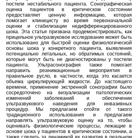
постели нестабильного пациента. Сонографическая
оценка пациентов в критическом состоянии
предоставляет ценную информацию, которая
помогает клиницисту во время первоначальной
оценки и стабилизации недифференцированного
шока. Эта статья призвана продемонстрировать, как
прицельное ультразвуковое исследование может быть
использовано для быстрой оценки физиологической
основы шока у конкретного пациента, выявления
потенциально летальных, но обратимых состояний,
которые могут быть не диагностированы у постели
пациента. Ультрасонография также помогает
направить реанимационные мероприятия в
правильное русло, в частности, когда это касается
объема циркулирующей жидкости. До настоящего
времени, применение экстренной сонографии было
сосредоточено на визуализации патологических
изменений заболеваний и обеспечении
ультразвукового наведения для инвазивных
процедур. Мы предлагаем отойти от такого
традиционного использования и предлагаем
направлять ультразвуковую оценку на то, чтобы
оценивать физиологические процессы, лежащие в
основе шока у пациентов в критическом состоянии, а
также следить за динамикой их развития в реальном