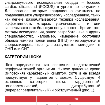
ультразвукового исследования сердца – focused
cardiac ultrasound (FOCUS) в ургентных ситуациях.
Для органов, которые традиционно считались не
поддающимися ультразвуковому исследованию, таких
как легкие, разрабатываются техники исследования,
эффективность которых увеличивается, и они
завоевывают всю большую популярность. Кроме того,
методы исследования, ранее разработанные в других
специальностях, например, измерение состояния
объема нижней полой вены (НПВ) интегрируются в
специализированные ультразвуковые методики в
ОНП или ОИТ.
КАТЕГОРИИ ШОКА
Шок определяется как состояние недостаточной
перфузии тканей организма. Низкое давление крови
(гипотония) характерный симптом, хотя и не всегда
присутствует у пациентов с шоком. Существует 4
основных категории шока: кардиогенный,
гиповолемический, дистрибутивный
(перераспределительный) и обструктивный (рис. 1).
ШОК