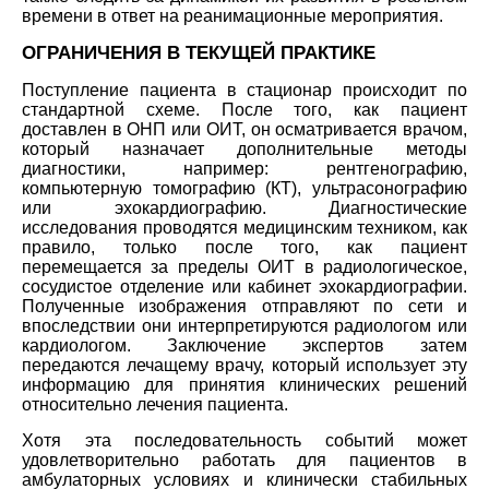
времени в ответ на реанимационные мероприятия.
ОГРАНИЧЕНИЯ В ТЕКУЩЕЙ ПРАКТИКЕ
Поступление пациента в стационар происходит по
стандартной схеме. После того, как пациент
доставлен в ОНП или ОИТ, он осматривается врачом,
который назначает дополнительные методы
диагностики, например: рентгенографию,
компьютерную томографию (КТ), ультрасонографию
или эхокардиографию. Диагностические
исследования проводятся медицинским техником, как
правило, только после того, как пациент
перемещается за пределы ОИТ в радиологическое,
сосудистое отделение или кабинет эхокардиографии.
Полученные изображения отправляют по сети и
впоследствии они интерпретируются радиологом или
кардиологом. Заключение экспертов затем
передаются лечащему врачу, который использует эту
информацию для принятия клинических решений
относительно лечения пациента.
Хотя эта последовательность событий может
удовлетворительно работать для пациентов в
амбулаторных условиях и клинически стабильных