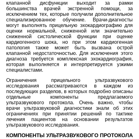
клапанной дисфункции выходит за рамки
большинства врачей экстренной помощи, за
исключением тех, которые получили дополнительное
специализированное обучение. Врачи-диагносты
могут выполнять прицельную эхокардиографию для
оценки нормальной, сниженной или значительно
сниженной систолической функции при оценке
кардиогенного шока, но при этом кардиогенная
патология также может быть вызвана острой
клапанной недостаточностью. Для исключения этого
диагноза требуется комплексная эхокардиография,
которая выполняется и интерпретируется узкими
специалистами.
Ограничения прицельного ультразвукового
исследования рассматриваются в каждом из
последующих разделов, в которых подробно описаны
отдельные компоненты предлагаемого
ультразвукового протокола. Очень важно, чтобы
врачи ультразвуковой диагностики знали об этих
ограничениях при принятии решений по тактике
лечения пациентов на основании результатов
ультразвукового исследования.
КОМПОНЕНТЫ УЛЬТРАЗВУКОВОГО ПРОТОКОЛА