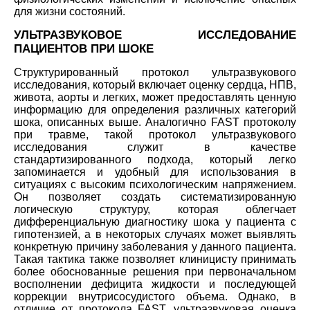
для жизни состояний.
УЛЬТРАЗВУКОВОЕ ИССЛЕДОВАНИЕ
ПАЦИЕНТОВ ПРИ ШОКЕ
Структурированный протокол ультразвукового
исследования, который включает оценку сердца, НПВ,
живота, аорты и легких, может предоставлять ценную
информацию для определения различных категорий
шока, описанных выше. Аналогично FAST протоколу
при травме, такой протокол ультразвукового
исследования служит в качестве
стандартизированного подхода, который легко
запоминается и удобный для использования в
ситуациях с высоким психологическим напряжением.
Он позволяет создать систематизированную
логическую структуру, которая облегчает
дифференциальную диагностику шока у пациента с
гипотензией, а в некоторых случаях может выявлять
конкретную причину заболевания у данного пациента.
Такая тактика также позволяет клиницисту принимать
более обоснованные решения при первоначальном
восполнении дефицита жидкости и последующей
коррекции внутрисосудистого объема. Однако, в
отличие от протокола FAST, ультразвуковая оценка