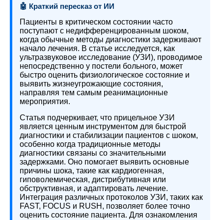
🤖 Краткий пересказ от ИИ
Пациенты в критическом состоянии часто
поступают с недифференцированным шоком,
когда обычные методы диагностики задерживают
начало лечения. В статье исследуется, как
ультразвуковое исследование (УЗИ), проводимое
непосредственно у постели больного, может
быстро оценить физиологическое состояние и
выявить жизнеугрожающие состояния,
направляя тем самым реанимационные
мероприятия.
Статья подчеркивает, что прицельное УЗИ
является ценным инструментом для быстрой
диагностики и стабилизации пациентов с шоком,
особенно когда традиционные методы
диагностики связаны со значительными
задержками. Оно помогает выявить основные
причины шока, такие как кардиогенная,
гиповолемическая, дистрибутивная или
обструктивная, и адаптировать лечение.
Интеграция различных протоколов УЗИ, таких как
FAST, FOCUS и RUSH, позволяет более точно
оценить состояние пациента. Для ознакомления