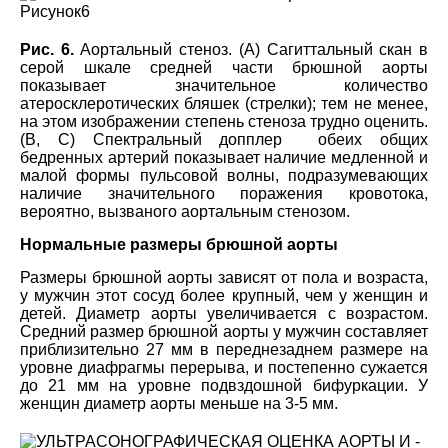
Рис. 6.
Аортальный стеноз. (А) Сагиттальный скан в
серой шкале средней части брюшной аорты
показывает значительное количество
атеросклеротических бляшек (стрелки); тем не менее,
на этом изображении степень стеноза трудно оценить.
(B, C) Спектральный допплер обеих общих
бедренных артерий показывает наличие медленной и
малой формы пульсовой волны, подразумевающих
наличие значительного поражения кровотока,
вероятно, вызваного аортальным стенозом.
Нормальные размеры брюшной аорты
Размеры брюшной аорты зависят от пола и возраста,
у мужчин этот сосуд более крупный, чем у женщин и
детей. Диаметр аорты увеличивается с возрастом.
Средний размер брюшной аорты у мужчин составляет
приблизительно 27 мм в переднезаднем размере на
уровне диафрагмы перерыва, и постепенно сужается
до 21 мм на уровне подвздошной бифуркации. У
женщин диаметр аорты меньше на 3-5 мм.