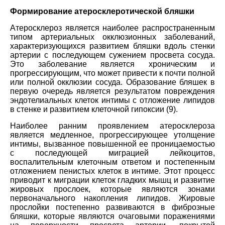
Формирование атеросклеротической бляшки
Атеросклероз является наиболее распространенным
типом артериальных окклюзионных заболеваний,
характеризующихся развитием бляшки вдоль стенки
артерии с последующем сужением просвета сосуда.
Это заболевание является хроническим и
прогрессирующим, что может привести к почти полной
или полной окклюзии сосуда. Образование бляшек в
первую очередь является результатом повреждения
эндотелиальных клеток интимы с отложение липидов
в стенке и развитием клеточной гипоксии (9).
Наиболее ранним проявлением атеросклероза
является медленное, прогрессирующее утолщение
интимы, вызванное повышенной ее проницаемостью
с последующей миграцией лейкоцитов,
воспалительным клеточным ответом и постепенным
отложением пенистых клеток в интиме. Этот процесс
приводит к миграции клеток гладких мышц и развитие
жировых прослоек, которые являются зонами
первоначального накопления липидов. Жировые
прослойки постепенно развиваются в фиброзные
бляшки, которые являются очаговыми поражениями