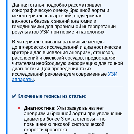
Данная статья подробно рассматривает
сонографическую оценку брюшной аорты и
мезентериальных артерий, подчеркивая
важность базовых знаний анатомии и
гемодинамики для правильной интерпретации
результатов УЗИ при норме и патологиях.
В материале описаны различные методы
допплеровских исследований и диагностические
критерии для выявления аневризм, стенозов,
расслоений и окклюзий сосудов, предоставляя
читателям необходимую информацию для точной
диагностики. Для проведения таких
исследований рекомендуем современные
УЗИ
аппараты
.
✅ Ключевые тезисы из статьи:
Диагностика:
Ультразвук выявляет
аневризмы брюшной аорты при увеличении
диаметра более 3 см, а стенозы – по
повышению пиковой систолической
скорости кровотока.