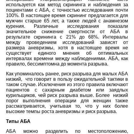
используется как метод скрининга и наблюдения за
поциентами с АБА, с точностью исследования почти
100%. В настоящее время скрининг предлагается для
мужчин старше 65 лет, а также людей с анамнезом
курения. Различные исследования показали
значительное снижение смертности от АБА в
результате скрининга с 21% до 68%. Интервалы
между проведением исследований зависят от
размера аневризмы, хотя в настоящее время не
существует единого мнения об оптимальных
интервалах времени между наблюдениями. АБА, как
правило, бессимптомна до момента разрыва.
Как упоминалось ранее, риск разрыва для малых АБА
низкий, что говорит в пользу ожидательной тактики в
таком случае. Исключения из этого правила включают
пациентов с сахарным диабетом или заядлых
курильщиков, чей риск разрыва выше. Более низкий
порог выполнения операции для женщин также
рассматривается, учитывая то, что у них более
высокие темпы роста аневризмы и риск разрыва.
Типы АБА
АБА можно разделить по местоположению,