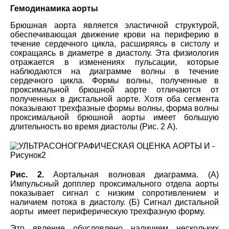
Гемодинамика аорты
Брюшная аорта является эластичной структурой,
обеспечивающая движение крови на периферию в
течение сердечного цикла, расширяясь в систолу и
сокращаясь в диаметре в диастолу. Эта физиология
отражается в изменениях пульсации, которые
наблюдаются на диаграмме волны в течение
сердечного цикла. Формы волны, полученные в
проксимальной брюшной аорте отличаются от
полученных в дистальной аорте. Хотя оба сегмента
показывают трехфазные формы волны, форма волны
проксимальной брюшной аорты имеет большую
длительность во время диастолы (Рис. 2 А).
Рис. 2.
Аортальная волновая диаграмма. (A)
Импульсный допплер проксимального отдела аорты
показывает сигнал с низким сопротивлением и
наличием потока в диастолу. (Б) Сигнал дистальной
аорты имеет периферическую трехфазную форму.
Это явление обусловлено наличием нескольких