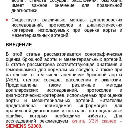
аорты, стеноза сосудов, расслоения, окклюзии,
имеет важное значение для правильной
диагностики.
Существуют различные методы допплеровских
исследований, протоколов и диагностических
критериев, используемых при оценке аорты и
мезентериальных артерий.
ВВЕДЕНИЕ
В этой статье рассматривается сонографическая
оценка брюшной аорты и мезентериальных артерий.
В статье рассмотрена соответствующая анатомия и
гемодинамика для нормальных сосудов, а также при
патологии, в том числе аневризме брюшной аорты
(АБА), стенозе сосудов, расслоении и окклюзии.
Представлены также различные методы
допплеровских исследований, протоколов и
диагностических критериев, используемых при оценке
аорты и мезентериальных артерий. Читателям
представлена необходимая информация для
правильной диагностики и показаны потенциальные
ошибки, которых необходимо избегать. Для
исследований рекомендуем
купить УЗИ сканер
–
SIEMENS S2000
.