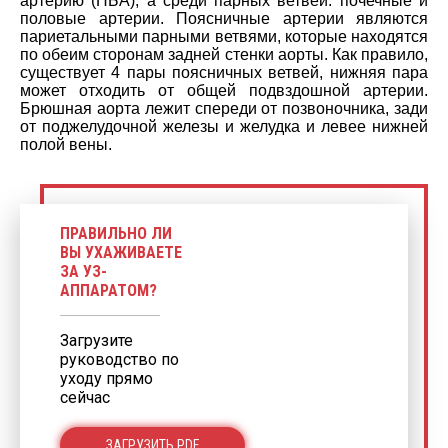
артерию (НБА), а среди парных ветвей: почечные и
половые артерии. Поясничные артерии являются
париетальными парными ветвями, которые находятся
по обеим сторонам задней стенки аорты. Как правило,
существует 4 пары поясничных ветвей, нижняя пара
может отходить от общей подвздошной артерии.
Брюшная аорта лежит спереди от позвоночника, зади
от поджелудочной железы и желудка и левее нижней
полой вены.
ПРАВИЛЬНО ЛИ
ВЫ УХАЖИВАЕТЕ
ЗА УЗ-
АППАРАТОМ?
Загрузите
руководство по
уходу прямо
сейчас
ЗАГРУЗИТЬ PDF