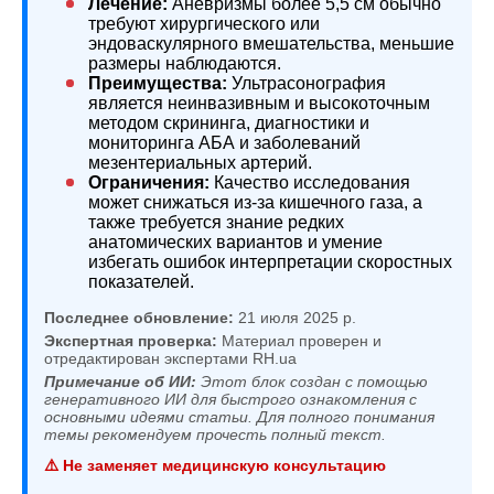
Лечение:
Аневризмы более 5,5 см обычно
требуют хирургического или
эндоваскулярного вмешательства, меньшие
размеры наблюдаются.
Преимущества:
Ультрасонография
является неинвазивным и высокоточным
методом скрининга, диагностики и
мониторинга АБА и заболеваний
мезентериальных артерий.
Ограничения:
Качество исследования
может снижаться из-за кишечного газа, а
также требуется знание редких
анатомических вариантов и умение
избегать ошибок интерпретации скоростных
показателей.
Последнее обновление:
21 июля 2025 р.
Экспертная проверка:
Материал проверен и
отредактирован экспертами RH.ua
Примечание об ИИ:
Этот блок создан с помощью
генеративного ИИ для быстрого ознакомления с
основными идеями статьи. Для полного понимания
темы рекомендуем прочесть полный текст.
⚠️ Не заменяет медицинскую консультацию