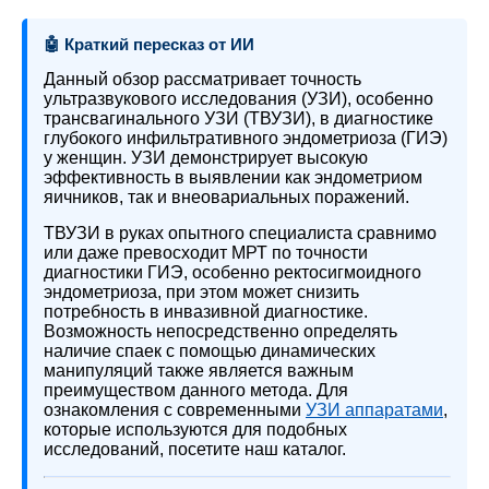
🤖 Краткий пересказ от ИИ
Данный обзор рассматривает точность
ультразвукового исследования (УЗИ), особенно
трансвагинального УЗИ (ТВУЗИ), в диагностике
глубокого инфильтративного эндометриоза (ГИЭ)
у женщин. УЗИ демонстрирует высокую
эффективность в выявлении как эндометриом
яичников, так и внеовариальных поражений.
ТВУЗИ в руках опытного специалиста сравнимо
или даже превосходит МРТ по точности
диагностики ГИЭ, особенно ректосигмоидного
эндометриоза, при этом может снизить
потребность в инвазивной диагностике.
Возможность непосредственно определять
наличие спаек с помощью динамических
манипуляций также является важным
преимуществом данного метода. Для
ознакомления с современными
УЗИ аппаратами
,
которые используются для подобных
исследований, посетите наш каталог.