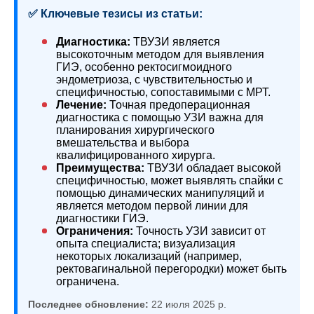
✅ Ключевые тезисы из статьи:
Диагностика:
ТВУЗИ является
высокоточным методом для выявления
ГИЭ, особенно ректосигмоидного
эндометриоза, с чувствительностью и
специфичностью, сопоставимыми с МРТ.
Лечение:
Точная предоперационная
диагностика с помощью УЗИ важна для
планирования хирургического
вмешательства и выбора
квалифицированного хирурга.
Преимущества:
ТВУЗИ обладает высокой
специфичностью, может выявлять спайки с
помощью динамических манипуляций и
является методом первой линии для
диагностики ГИЭ.
Ограничения:
Точность УЗИ зависит от
опыта специалиста; визуализация
некоторых локализаций (например,
ректовагинальной перегородки) может быть
ограничена.
Последнее обновление:
22 июля 2025 р.