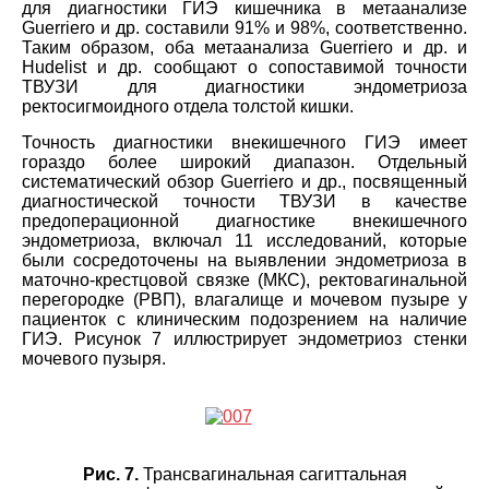
для диагностики ГИЭ кишечника в метаанализе
Guerriero и др. составили 91% и 98%, соответственно.
Таким образом, оба метаанализа Guerriero и др. и
Hudelist и др. сообщают о сопоставимой точности
ТВУЗИ для диагностики эндометриоза
ректосигмоидного отдела толстой кишки.
Точность диагностики внекишечного ГИЭ имеет
гораздо более широкий диапазон. Отдельный
систематический обзор Guerriero и др., посвященный
диагностической точности ТВУЗИ в качестве
предоперационной диагностике внекишечного
эндометриоза, включал 11 исследований, которые
были сосредоточены на выявлении эндометриоза в
маточно-крестцовой связке (МКС), ректовагинальной
перегородке (РВП), влагалище и мочевом пузыре у
пациенток с клиническим подозрением на наличие
ГИЭ. Рисунок 7 иллюстрирует эндометриоз стенки
мочевого пузыря.
Рис. 7.
Трансвагинальная сагиттальная