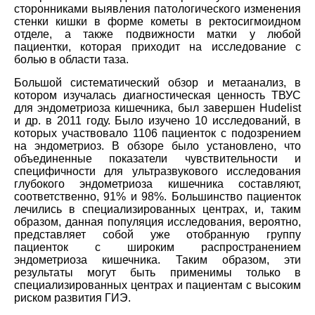
сторонниками выявления патологического изменения
стенки кишки в форме кометы в ректосигмоидном
отделе, а также подвижности матки у любой
пациентки, которая приходит на исследование с
болью в области таза.
Большой систематический обзор и метаанализ, в
котором изучалась диагностическая ценность ТВУС
для эндометриоза кишечника, был завершен Hudelist
и др. в 2011 году. Было изучено 10 исследований, в
которых участвовало 1106 пациенток с подозрением
на эндометриоз. В обзоре было установлено, что
объединенные показатели чувствительности и
специфичности для ультразвукового исследования
глубокого эндометриоза кишечника составляют,
соответственно, 91% и 98%. Большинство пациенток
лечились в специализированных центрах, и, таким
образом, данная популяция исследования, вероятно,
представляет собой уже отобранную группу
пациенток с широким распространением
эндометриоза кишечника. Таким образом, эти
результаты могут быть применимы только в
специализированных центрах и пациентам с высоким
риском развития ГИЭ.