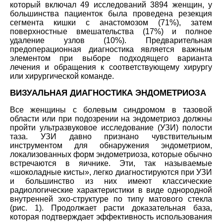
который включал 49 исследований 3894 женщин, у
большинства пациенток была проведена резекция
сегмента кишки с анастомозом (71%), затем
поверхностные вмешательства (17%) и полное
удаление узлов (10%). Предварительная
предоперационная диагностика является важным
элементом при выборе подходящего варианта
лечения и обращения к соответствующему хирургу
или хирургической команде.
ВИЗУАЛЬНАЯ ДИАГНОСТИКА ЭНДОМЕТРИОЗА
Все женщины с болевым синдромом в тазовой
области или при подозрении на эндометриоз должны
пройти ультразвуковое исследование (УЗИ) полости
таза. УЗИ давно признано чувствительным
инструментом для обнаружения эндометриом,
локализованных форм эндометриоза, которые обычно
встречаются в яичнике. Эти, так называемые
«шоколадные кисты», легко диагностируются при УЗИ
и большинство из них имеют классические
радиологические характеристики в виде однородной
внутренней эхо-структуре по типу матового стекла
(рис. 1). Продолжает расти доказательная база,
которая подтверждает эффективность использования