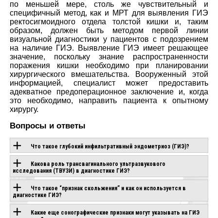
по меньшей мере, столь же чувствительный и
специфичный метод, как и МРТ для выявления ГИЭ
ректосигмоидного отдела толстой кишки и, таким
образом, должен быть методом первой линии
визуальной диагностики у пациентов с подозрением
на наличие ГИЭ. Выявление ГИЭ имеет решающее
значение, поскольку знание распространенности
поражения кишки необходимо при планировании
хирургического вмешательства. Вооруженный этой
информацией, специалист может предоставить
адекватное предоперационное заключение и, когда
это необходимо, направить пациента к опытному
хирургу.
Вопросы и ответы
Что такое глубокий инфильтративный эндометриоз (ГИЭ)?
Какова роль трансвагинального ультразвукового
исследования (ТВУЗИ) в диагностике ГИЭ?
ОБОРУДОВАНИЕ С
Что такое “признак скольжения” и как он используется в
ЭТОЙ
диагностике ГИЭ?
ТЕХНОЛОГИЕЙ
Какие еще сонографические признаки могут указывать на ГИЭ