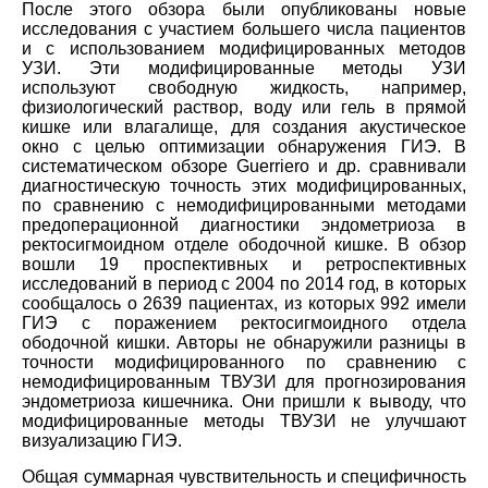
После этого обзора были опубликованы новые
исследования с участием большего числа пациентов
и с использованием модифицированных методов
УЗИ. Эти модифицированные методы УЗИ
используют свободную жидкость, например,
физиологический раствор, воду или гель в прямой
кишке или влагалище, для создания акустическое
окно с целью оптимизации обнаружения ГИЭ. В
систематическом обзоре Guerriero и др. сравнивали
диагностическую точность этих модифицированных,
по сравнению с немодифицированными методами
предоперационной диагностики эндометриоза в
ректосигмоидном отделе ободочной кишке. В обзор
вошли 19 проспективных и ретроспективных
исследований в период с 2004 по 2014 год, в которых
сообщалось о 2639 пациентах, из которых 992 имели
ГИЭ с поражением ректосигмоидного отдела
ободочной кишки. Авторы не обнаружили разницы в
точности модифицированного по сравнению с
немодифицированным ТВУЗИ для прогнозирования
эндометриоза кишечника. Они пришли к выводу, что
модифицированные методы ТВУЗИ не улучшают
визуализацию ГИЭ.
Общая суммарная чувствительность и специфичность