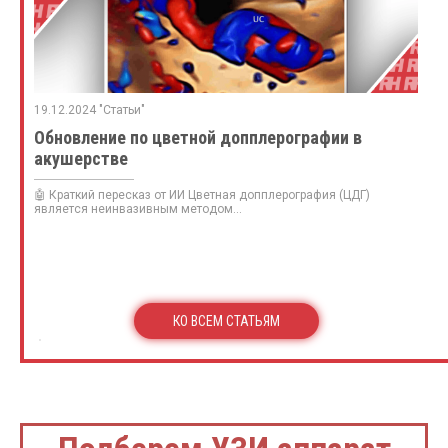
19.12.2024 "Статьи"
Обновление по цветной допплерографии в
акушерстве
🤖 Краткий пересказ от ИИ Цветная допплерография (ЦДГ)
является неинвазивным методом...
КО ВСЕМ СТАТЬЯМ