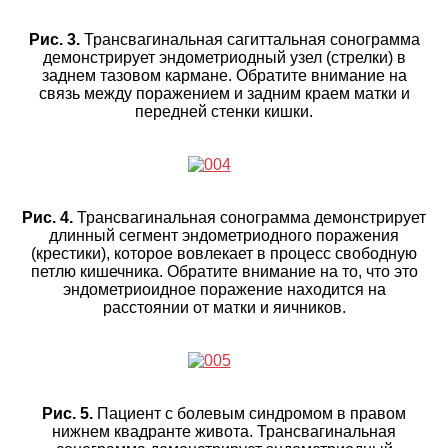
Рис. 3.
Трансвагинальная сагиттальная сонограмма
демонстрирует эндометриодный узел (стрелки) в
заднем тазовом кармане. Обратите внимание на
связь между поражением и задним краем матки и
передней стенки кишки.
Рис. 4.
Трансвагинальная сонограмма демонстрирует
длинный сегмент эндометриодного поражения
(крестики), которое вовлекает в процесс свободную
петлю кишечника. Обратите внимание на то, что это
эндометриоидное поражение находится на
расстоянии от матки и яичников.
Рис. 5.
Пациент с болевым синдромом в правом
нижнем квадранте живота. Трансвагинальная