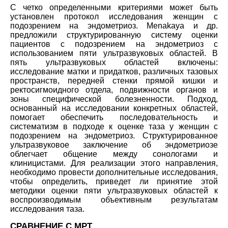
С четко определенными критериями может быть
установлен протокол исследования женщин с
подозрением на эндометриоз. Menakaya и др.
предложили структурированную систему оценки
пациентов с подозрением на эндометриоз с
использованием пяти ультразвуковых областей. В
пять ультразвуковых областей включены:
исследование матки и придатков, различных тазовых
пространств, передней стенки прямой кишки и
ректосигмоидного отдела, подвижности органов и
зоны специфической болезненности. Подход,
основанный на исследовании конкретных областей,
помогает обеспечить последовательность и
систематизм в подходе к оценке таза у женщин с
подозрением на эндометриоз. Структурированное
ультразвуковое заключение об эндометриозе
облегчает общение между сонологами и
клиницистами. Для реализации этого направления,
необходимо провести дополнительные исследования,
чтобы определить, приведет ли принятие этой
методики оценки пяти ультразвуковых областей к
воспроизводимым объективным результатам
исследования таза.
СРАВНЕНИЕ С МРТ