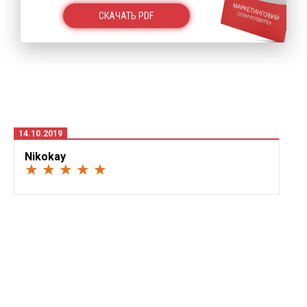
СКАЧАТЬ PDF
14.10.2019
Nikokay
★ ★ ★ ★ ★