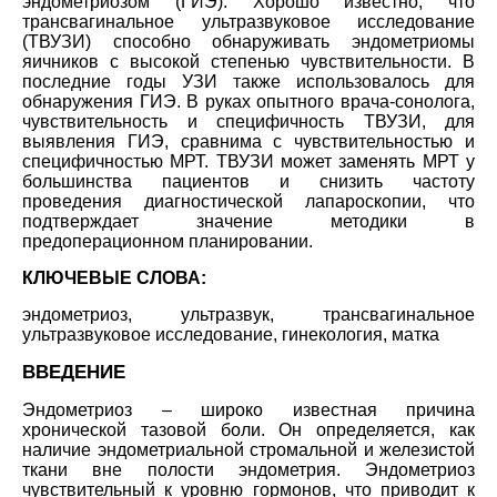
эндометриозом (ГИЭ). Хорошо известно, что
трансвагинальное ультразвуковое исследование
(ТВУЗИ) способно обнаруживать эндометриомы
яичников с высокой степенью чувствительности. В
последние годы УЗИ также использовалось для
обнаружения ГИЭ. В руках опытного врача-сонолога,
чувствительность и специфичность ТВУЗИ, для
выявления ГИЭ, сравнима с чувствительностью и
специфичностью МРТ. ТВУЗИ может заменять МРТ у
большинства пациентов и снизить частоту
проведения диагностической лапароскопии, что
подтверждает значение методики в
предоперационном планировании.
КЛЮЧЕВЫЕ СЛОВА:
эндометриоз, ультразвук, трансвагинальное
ультразвуковое исследование, гинекология, матка
ВВЕДЕНИЕ
Эндометриоз – широко известная причина
хронической тазовой боли. Он определяется, как
наличие эндометриальной стромальной и железистой
ткани вне полости эндометрия. Эндометриоз
чувствительный к уровню гормонов, что приводит к