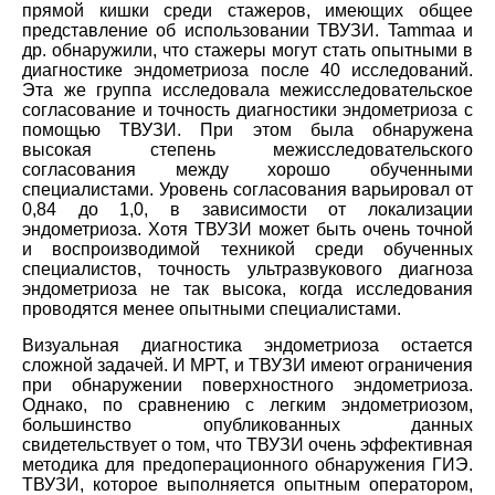
прямой кишки среди стажеров, имеющих общее
представление об использовании ТВУЗИ. Tammaa и
др. обнаружили, что стажеры могут стать опытными в
диагностике эндометриоза после 40 исследований.
Эта же группа исследовала межисследовательское
согласование и точность диагностики эндометриоза с
помощью ТВУЗИ. При этом была обнаружена
высокая степень межисследовательского
согласования между хорошо обученными
специалистами. Уровень согласования варьировал от
0,84 до 1,0, в зависимости от локализации
эндометриоза. Хотя ТВУЗИ может быть очень точной
и воспроизводимой техникой среди обученных
специалистов, точность ультразвукового диагноза
эндометриоза не так высока, когда исследования
проводятся менее опытными специалистами.
Визуальная диагностика эндометриоза остается
сложной задачей. И МРТ, и ТВУЗИ имеют ограничения
при обнаружении поверхностного эндометриоза.
Однако, по сравнению с легким эндометриозом,
большинство опубликованных данных
свидетельствует о том, что ТВУЗИ очень эффективная
методика для предоперационного обнаружения ГИЭ.
ТВУЗИ, которое выполняется опытным оператором,