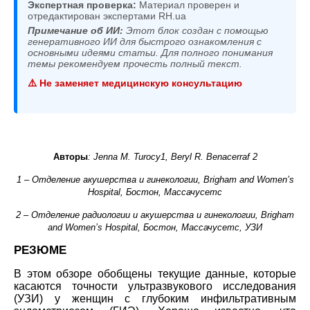
Экспертная проверка:
Материал проверен и
отредактирован экспертами RH.ua
Примечание об ИИ:
Этот блок создан с помощью
генеративного ИИ для быстрого ознакомления с
основными идеями статьи. Для полного понимания
темы рекомендуем прочесть полный текст.
⚠️ Не заменяет медицинскую консультацию
Авторы
: Jenna M. Turocy1, Beryl R. Benacerraf 2
1 – Отделение акушерства и гинекологии, Brigham and Women’s
Hospital, Бостон, Массачусетс
2 – Отделение радиологии и акушерства и гинекологии, Brigham
and Women’s Hospital, Бостон, Массачусетс, УЗИ
РЕЗЮМЕ
В этом обзоре обобщены текущие данные, которые
касаются точности ультразвукового исследования
(УЗИ) у женщин с глубоким инфильтративным