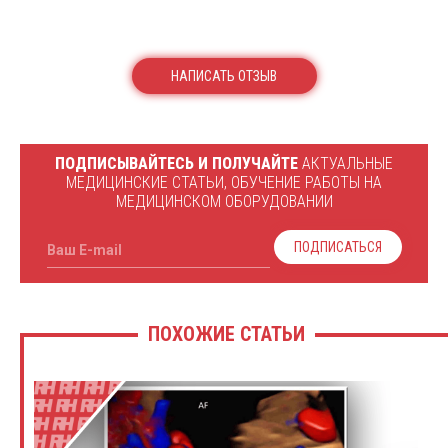
НАПИСАТЬ ОТЗЫВ
ПОДПИСЫВАЙТЕСЬ И ПОЛУЧАЙТЕ
АКТУАЛЬНЫЕ
МЕДИЦИНСКИЕ СТАТЬИ, ОБУЧЕНИЕ РАБОТЫ НА
МЕДИЦИНСКОМ ОБОРУДОВАНИИ
ПОДПИСАТЬСЯ
Ваш E-mail
ПОХОЖИЕ СТАТЬИ