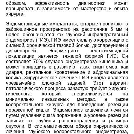
образом, эффективность диагностики может
варьировать в зависимости от мастерства и опыта
хирурга.
Эндометриоидные имплантаты, которые проникают в
забрюшинное пространство на расстояние 5 мм и
более, обозначаются как глубокий инфильтративный
эндометриоз (ГИЭ). ГИЭ имеет сильную корреляцию с
сильной, хронической тазовой болью, диспареунией и
дисменореей. Эндометриоз ректосигмоидной
локализации является тяжелой формой ГИЭ. Он
составляет 70% случаев эндометриоза кишечника и
может приводить к развитию таких симптомов, как
диарея, ректальное кровотечение и абдоминальная
колика. Хирургическое лечение ГИЭ иногда является
чрезвычайно сложной задачей. Этот вариант
патологического процесса зачастую требует хирурга-
гинеколога, который специализируется на
минимально инвазивных методах, а также
колоректального хирурга для проведения резекции
пораженной кишки. Эндометриоз кишечника лечится
путем удаления очага поражения, а уровень резекции
зависит от глубины распространения и размера
опухоли. В систематическом обзоре хирургического
лечения глубокого колоректального эндометриоза,