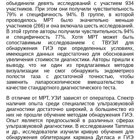
объединили девять исследований с участием 934
участников. При этом они получили чувствительность
79% и специфичность 94%. В группе, в которой
проводилось МРТ было значительно меньше
участников (266) и она включала шесть исследований.
В этой группе авторы получили чувствительность 94%
и специфичность 77%. Хотя МРТ может быть
сопоставимым исследованием с ТВУЗИ для
обнаружения ГИЭ при определенных условиях,
имеющихся данных недостаточно для обоснования
увеличения стоимости диагностики. Авторы пришли к
выводу, что ни один из предлагаемых методов
визуализации не смог обнаружить эндометриоз
полости таза с достаточной точностью, чтобы
заменить лапароскопическое вмешательство в
качестве стандартного диагностического теста.
В отличие от МРТ, УЗИ зависят от оператора. Спектр
наличия опыта среди специалистов ультразвуковой
диагностики достаточно широкий, а большинство из
них не прошли обучение методам обнаружения ГИЭ.
Опыт является предпосылкой в различных сферах
ультразвуковой диагностики. В исследовании Tammaa
и др., исследователи изучили кривую обучения для
обнаружения облитерации кармана Дугласа и ГИЭ