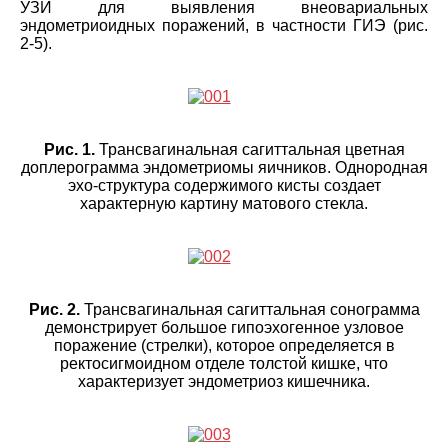
УЗИ для выявления внеовариальных
эндометриоидных поражений, в частности ГИЭ (рис.
2-5).
Рис. 1.
Трансвагинальная сагиттальная цветная
доплерограмма эндометриомы яичников. Однородная
эхо-структура содержимого кисты создает
характерную картину матового стекла.
Рис. 2.
Трансвагинальная сагиттальная сонограмма
демонстрирует большое гипоэхогенное узловое
поражение (стрелки), которое определяется в
ректосигмоидном отделе толстой кишке, что
характеризует эндометриоз кишечника.